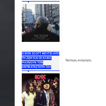
Ο BON SCOTT ΦΕΥΓΕΙ ΑΠΟ
ΤΗ ΖΩΗ ΚΑΙ ΟΙ AC/DC
Νεότερη ανάρτηση
ΨΑΧΝΟΥΝ ΤΟΝ
ΑΝΤΙΚΑΤΑΣΤΑΤΗ ΤΟΥ