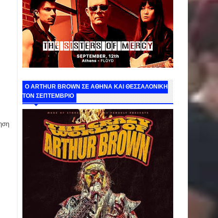
O ARTHUR BROWN ΣΕ ΑΘΗΝΑ ΚΑΙ ΘΕΣΣΑΛΟΝΙΚΗ
ΤΟΝ ΣΕΠΤΕΜΒΡΙΟ
ηση