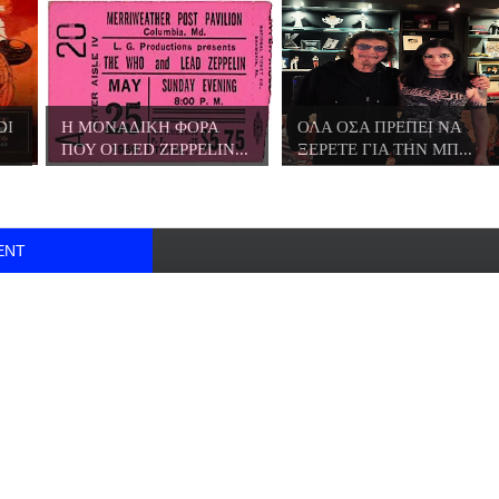
DI
Η ΜΟΝΑΔΙΚΗ ΦΟΡΑ
ΟΛΑ ΟΣΑ ΠΡΕΠΕΙ ΝΑ
ΠΟΥ ΟΙ LED ZEPPELIN...
ΞΕΡΕΤΕ ΓΙΑ ΤΗΝ ΜΠ...
ENT