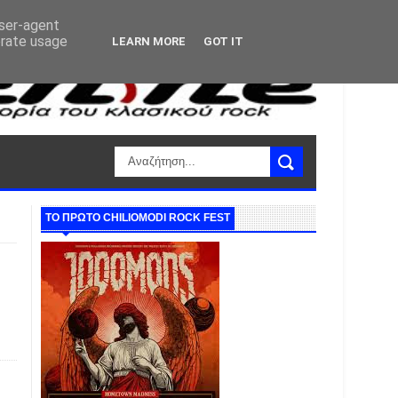
user-agent
erate usage
LEARN MORE
GOT IT
ΤΟ ΠΡΩΤΟ CHILIOMODI ROCK FEST