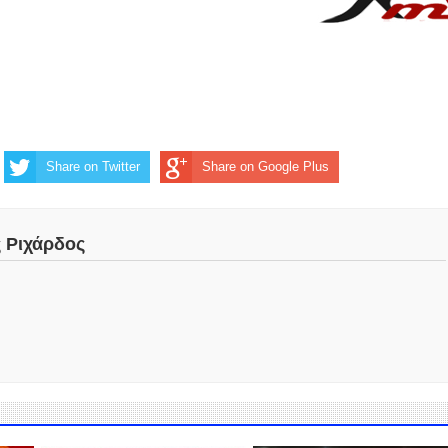
Share on Twitter
Share on Google Plus
ς Ριχάρδος