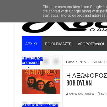
This site uses cookies from Google to 
are shared with Google along with per
statistics, and to detect and address 
ΑΡΧΙΚΗ
ΠΟΙΟΙ ΕΙΜΑΣΤΕ
ΑΡΘΡΟΓΡΑΦΟΙ
Η ΙΣΤΟΡΙΑ ΤΩΝ
Home
/
ΝΕΑ
/
Η ΛΕΩΦΟΡΟ
ΑΓΑΠΑΝΘΟΣ
Η ΛΕΩΦΟΡΟΣ ΤΟ
BOB DYLAN
Αλέξανδρος Ριχάρδος
8:27 
Ο ΣΩΤΗΡΗΣ ΤΖΕΒΕΛΕΚΟΣ