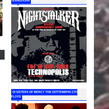
ΤΕΧΝΟΠΟΛΗ
ΟΙ SISTERS OF MERCY ΤΟΝ ΣΕΠΤΕΜΒΡΙΟ ΣΤΟ
FLOYD