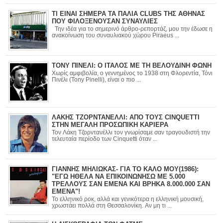
ΤΙ ΕΙΝΑΙ ΣΗΜΕΡΑ ΤΑ ΠΑΛΙΑ CLUBS ΤΗΣ ΑΘΗΝΑΣ
ΠΟΥ ΦΙΛΟΞΕΝΟΥΣΑΝ ΣΥΝΑΥΛΙΕΣ
Την ιδέα για το σημερινό άρθρο-ρεπορτάζ, μου την έδωσε η
ανακοίνωση του συναυλιακού χώρου Piraeus ...
ΤΟΝΥ ΠΙΝΕΛΙ: Ο ΙΤΑΛΟΣ ΜΕ ΤΗ ΒΕΛΟΥΔΙΝΗ ΦΩΝΗ
Χωρίς αμφιβολία, ο γεννημένος το 1938 στη Φλορεντία, Τόνι
Πινέλι (Tony Pinelli), είναι ο πιο ...
ΛΑΚΗΣ ΤΖΟΡΝΤΑΝΕΛΛΙ: ΑΠΟ ΤΟΥΣ CINQUETTI
ΣΤΗΝ ΜΕΓΑΛΗ ΠΡΟΣΩΠΙΚΗ ΚΑΡΙΕΡΑ
Τον Λάκη Τζορντανέλλι τον γνωρίσαμε σαν τραγουδιστή την
τελευταία περίοδο των Cinquetti όταν ...
ΓΙΑΝΝΗΣ ΜΗΛΙΩΚΑΣ- ΓΙΑ ΤΟ ΚΑΛΟ ΜΟΥ(1986):
"ΕΓΩ ΗΘΕΛΑ ΝΑ ΕΠΙΚΟΙΝΩΝΗΣΩ ΜΕ 5.000
ΤΡΕΛΛΟΥΣ ΣΑΝ ΕΜΕΝΑ ΚΑΙ ΒΡΗΚΑ 8.000.000 ΣΑΝ
ΕΜΕΝΑ"!
Το ελληνικό ροκ, αλλά και γενικότερα η ελληνική μουσική,
χρωστάει πολλά στη Θεσσαλονίκη. Αν μη τι ...