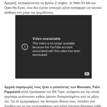
Αμερική), καταφέρνοντας να βγάλει 2 singles, τα Hello It's Me και
Open My Eyes, που δεν έγιναν επιτυχίες αλλά κατάφεραν να κάνουν
αίσθηση στο χώρο της ψυχεδέλειας.
Αρχικά παραγωγός τους ήταν ο μπασίστας των Mountain, Felix
Pappalardi
αλλά προτίμησαν τον Bill Traut, απόφαση για την οποία
αργότερα μετάνιωσαν καθώς έμειναν δυσαρεστημένοι από τις μίξεις
του. Για τις ηχογραφήσεις του δεύτερου δίσκου τους, πέταξαν στο
Λονδίνο για να τον ηχογραφήσουν εκεί αλλά σύντομα διέκοψαν κάθε