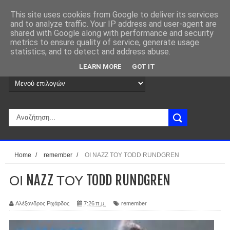
This site uses cookies from Google to deliver its services
and to analyze traffic. Your IP address and user-agent are
shared with Google along with performance and security
metrics to ensure quality of service, generate usage
statistics, and to detect and address abuse.
LEARN MORE
GOT IT
Home
/
remember
/
ΟΙ NAZZ ΤΟΥ TODD RUNDGREN
ΟΙ NAZZ ΤΟΥ TODD RUNDGREN
Αλέξανδρος Ριχάρδος
7:26 π.μ.
remember