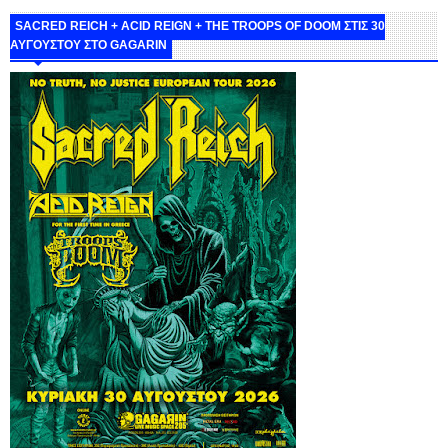
SACRED REICH + ACID REIGN + THE TROOPS OF DOOM ΣΤΙΣ 30
ΑΥΓΟΥΣΤΟΥ ΣΤΟ GAGARIN