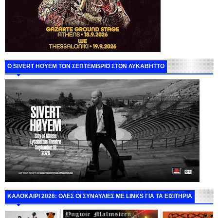
Ο SIVERT HOYEM ΤΟΝ ΣΕΠΤΕΜΒΡΙΟ ΣΤΟΝ ΛΥΚΑΒΗΤΤΟ
ΚΑΛΟΚΑΙΡΙ 2026: ΟΛΕΣ ΟΙ ΣΥΝΑΥΛΙΕΣ ΜΕ LINKS ΓΙΑ ΤΑ ΕΙΣΙΤΗΡΙΑ