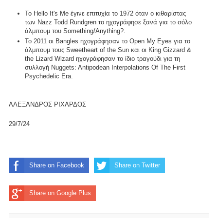
Το Hello It's Me έγινε επιτυχία το 1972 όταν ο κιθαρίστας
των Nazz Todd Rundgren το ηχογράφησε ξανά για το σόλο
άλμπουμ του Something/Anything?.
Το 2011 οι Bangles ηχογράφησαν το Open My Eyes για το
άλμπουμ τους Sweetheart of the Sun και οι King Gizzard &
the Lizard Wizard ηχογράφησαν το ίδιο τραγούδι για τη
συλλογή Nuggets: Antipodean Interpolations Of The First
Psychedelic Era.
ΑΛΕΞΑΝΔΡΟΣ ΡΙΧΑΡΔΟΣ
29/7/24
Share on Facebook
Share on Twitter
Share on Google Plus