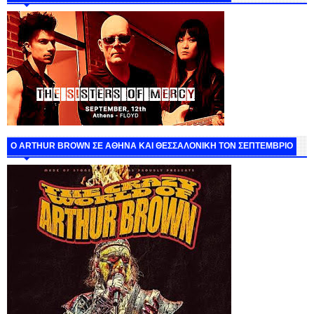
O ARTHUR BROWN ΣΕ ΑΘΗΝΑ ΚΑΙ ΘΕΣΣΑΛΟΝΙΚΗ ΤΟΝ ΣΕΠΤΕΜΒΡΙΟ