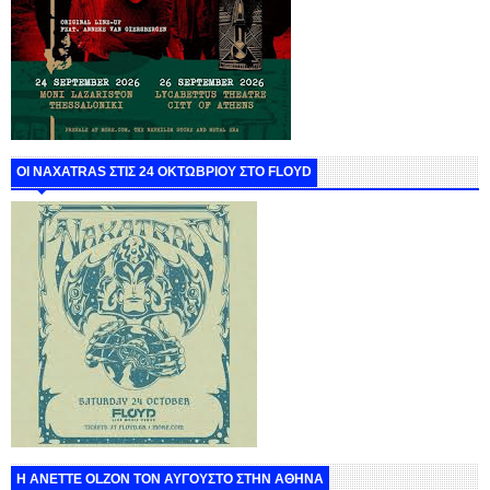
ΟΙ NAXATRAS ΣΤΙΣ 24 ΟΚΤΩΒΡΙΟΥ ΣΤΟ FLOYD
Η ANETTE OLZON ΤΟΝ ΑΥΓΟΥΣΤΟ ΣΤΗΝ ΑΘΗΝΑ