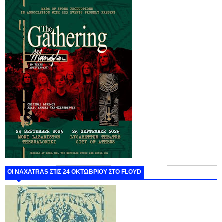
ΟΙ NAXATRAS ΣΤΙΣ 24 ΟΚΤΩΒΡΙΟΥ ΣΤΟ FLOYD