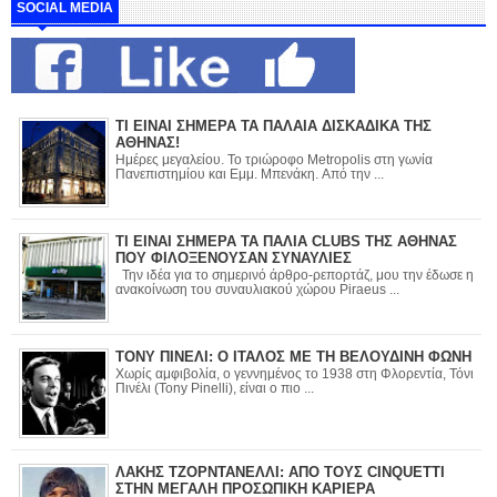
SOCIAL MEDIA
ΤΙ ΕΙΝΑΙ ΣΗΜΕΡΑ ΤΑ ΠΑΛΑΙΑ ΔΙΣΚΑΔΙΚΑ ΤΗΣ
ΑΘΗΝΑΣ!
Ημέρες μεγαλείου. Το τριώροφο Metropolis στη γωνία
Πανεπιστημίου και Εμμ. Μπενάκη. Από την ...
ΤΙ ΕΙΝΑΙ ΣΗΜΕΡΑ ΤΑ ΠΑΛΙΑ CLUBS ΤΗΣ ΑΘΗΝΑΣ
ΠΟΥ ΦΙΛΟΞΕΝΟΥΣΑΝ ΣΥΝΑΥΛΙΕΣ
Την ιδέα για το σημερινό άρθρο-ρεπορτάζ, μου την έδωσε η
ανακοίνωση του συναυλιακού χώρου Piraeus ...
ΤΟΝΥ ΠΙΝΕΛΙ: Ο ΙΤΑΛΟΣ ΜΕ ΤΗ ΒΕΛΟΥΔΙΝΗ ΦΩΝΗ
Χωρίς αμφιβολία, ο γεννημένος το 1938 στη Φλορεντία, Τόνι
Πινέλι (Tony Pinelli), είναι ο πιο ...
ΛΑΚΗΣ ΤΖΟΡΝΤΑΝΕΛΛΙ: ΑΠΟ ΤΟΥΣ CINQUETTI
ΣΤΗΝ ΜΕΓΑΛΗ ΠΡΟΣΩΠΙΚΗ ΚΑΡΙΕΡΑ