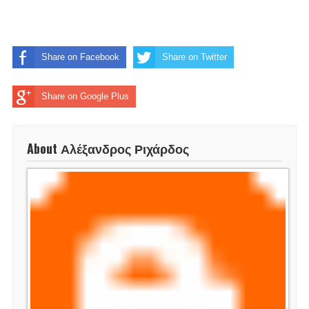
Share on Facebook
Share on Twitter
Share on Google Plus
About Αλέξανδρος Ριχάρδος