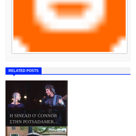
RELATED POSTS
Η SINEAD O' CONNOR
ΣΤΗΝ POTSADAMER...