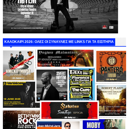
ΚΑΛΟΚΑΙΡΙ 2026: ΟΛΕΣ ΟΙ ΣΥΝΑΥΛΙΕΣ ΜΕ LINKS ΓΙΑ ΤΑ ΕΙΣΙΤΗΡΙΑ