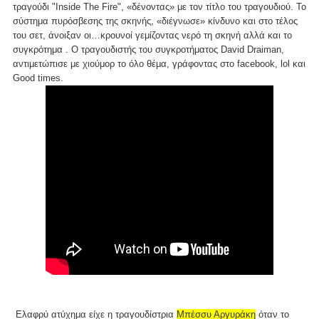
τραγούδι "Inside The Fire", «δένοντας» με τον τίτλο του τραγουδιού. Το
σύστημα πυρόσβεσης της σκηνής, «διέγνωσε» κίνδυνο και στο τέλος
του σετ, άνοιξαν οι…κρουνοί γεμίζοντας νερό τη σκηνή αλλά και το
συγκρότημα . Ο τραγουδιστής του συγκροτήματος David Draiman,
αντιμετώπισε με χιούμορ το όλο θέμα, γράφοντας στο facebook, lol και
Good times.
Ελαφρύ ατύχημα είχε η τραγουδίστρια
Μπέσσυ Αργυράκη
όταν το