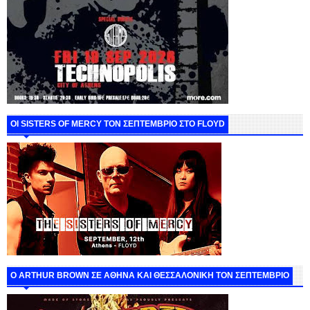
ΟΙ SISTERS OF MERCY ΤΟΝ ΣΕΠΤΕΜΒΡΙΟ ΣΤΟ FLOYD
O ARTHUR BROWN ΣΕ ΑΘΗΝΑ ΚΑΙ ΘΕΣΣΑΛΟΝΙΚΗ ΤΟΝ ΣΕΠΤΕΜΒΡΙΟ