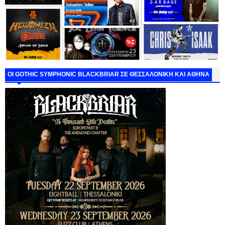
ΟΙ GOTHIC SYMPHONIC BLACKBRIAR ΣΕ ΘΕΣΣΑΛΟΝΙΚΗ ΚΑΙ ΑΘΗΝΑ