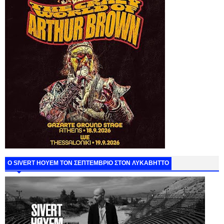
Ο SIVERT HOYEM ΤΟΝ ΣΕΠΤΕΜΒΡΙΟ ΣΤΟΝ ΛΥΚΑΒΗΤΤΟ