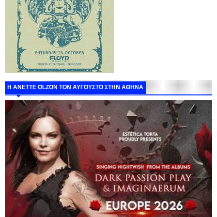
Η ANETTE OLZON ΤΟΝ ΑΥΓΟΥΣΤΟ ΣΤΗΝ ΑΘΗΝΑ