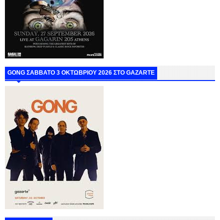
GONG ΣΑΒΒΑΤΟ 3 ΟΚΤΩΒΡΙΟΥ 2026 ΣΤΟ GAZARTE