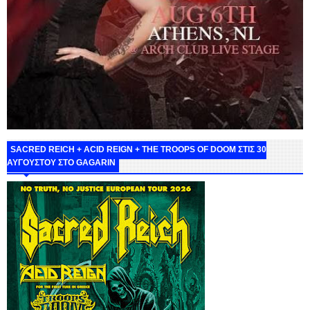
SACRED REICH + ACID REIGN + THE TROOPS OF DOOM ΣΤΙΣ 30
ΑΥΓΟΥΣΤΟΥ ΣΤΟ GAGARIN