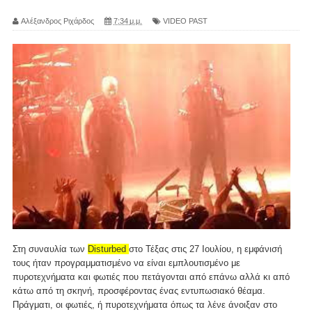
Αλέξανδρος Ριχάρδος
7:34 μ.μ.
VIDEO PAST
Στη συναυλία των
Disturbed
στο Τέξας στις 27 Ιουλίου, η εμφάνισή
τους ήταν προγραμματισμένο να είναι εμπλουτισμένο με
πυροτεχνήματα και φωτιές που πετάγονται από επάνω αλλά κι από
κάτω από τη σκηνή, προσφέροντας ένας εντυπωσιακό θέαμα.
Πράγματι, οι φωτιές, ή πυροτεχνήματα όπως τα λένε άνοιξαν στο