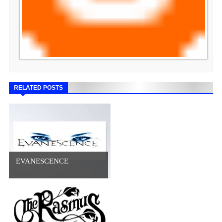
RELATED POSTS
EVANESCENCE