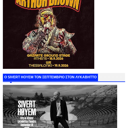
Ο SIVERT HOYEM ΤΟΝ ΣΕΠΤΕΜΒΡΙΟ ΣΤΟΝ ΛΥΚΑΒΗΤΤΟ