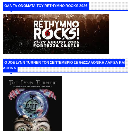
ΟΛΑ ΤΑ ΟΝΟΜΑΤΑ ΤΟΥ RETHYMNO ROCKS 2026
O JOE LYNN TURNER ΤΟΝ ΣΕΠΤΕΜΒΡΙΟ ΣΕ ΘΕΣΣΑΛΟΝΙΚΗ ΛΑΡΙΣΑ ΚΑΙ
ΑΘΗΝΑ