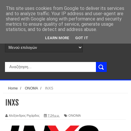
This site uses cookies from Google to deliver its services
and to analyze traffic. Your IP address and user-agent are
shared with Google along with performance and security
metrics to ensure quality of service, generate usage
statistics, and to detect and address abuse.
LEARN MORE
GOT IT
Home
/
ΟΝΟΜΑ
/
INXS
INXS
Αλέξανδρος Ριχάρδος
7:24 μ.μ.
ΟΝΟΜΑ