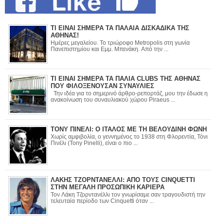
ΤΙ ΕΙΝΑΙ ΣΗΜΕΡΑ ΤΑ ΠΑΛΑΙΑ ΔΙΣΚΑΔΙΚΑ ΤΗΣ
ΑΘΗΝΑΣ!
Ημέρες μεγαλείου. Το τριώροφο Metropolis στη γωνία
Πανεπιστημίου και Εμμ. Μπενάκη. Από την ...
ΤΙ ΕΙΝΑΙ ΣΗΜΕΡΑ ΤΑ ΠΑΛΙΑ CLUBS ΤΗΣ ΑΘΗΝΑΣ
ΠΟΥ ΦΙΛΟΞΕΝΟΥΣΑΝ ΣΥΝΑΥΛΙΕΣ
Την ιδέα για το σημερινό άρθρο-ρεπορτάζ, μου την έδωσε η
ανακοίνωση του συναυλιακού χώρου Piraeus ...
ΤΟΝΥ ΠΙΝΕΛΙ: Ο ΙΤΑΛΟΣ ΜΕ ΤΗ ΒΕΛΟΥΔΙΝΗ ΦΩΝΗ
Χωρίς αμφιβολία, ο γεννημένος το 1938 στη Φλορεντία, Τόνι
Πινέλι (Tony Pinelli), είναι ο πιο ...
ΛΑΚΗΣ ΤΖΟΡΝΤΑΝΕΛΛΙ: ΑΠΟ ΤΟΥΣ CINQUETTI
ΣΤΗΝ ΜΕΓΑΛΗ ΠΡΟΣΩΠΙΚΗ ΚΑΡΙΕΡΑ
Τον Λάκη Τζορντανέλλι τον γνωρίσαμε σαν τραγουδιστή την
τελευταία περίοδο των Cinquetti όταν ...