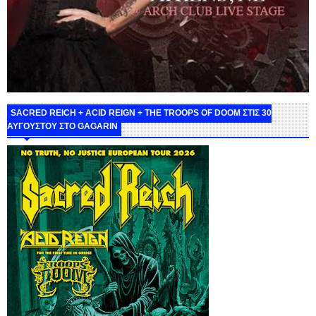
SACRED REICH + ACID REIGN + THE TROOPS OF DOOM ΣΤΙΣ 30
ΑΥΓΟΥΣΤΟΥ ΣΤΟ GAGARIN