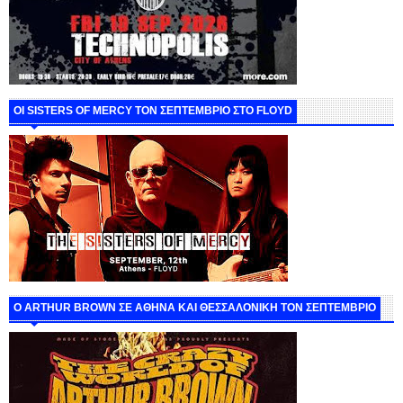
ΟΙ SISTERS OF MERCY ΤΟΝ ΣΕΠΤΕΜΒΡΙΟ ΣΤΟ FLOYD
O ARTHUR BROWN ΣΕ ΑΘΗΝΑ ΚΑΙ ΘΕΣΣΑΛΟΝΙΚΗ ΤΟΝ ΣΕΠΤΕΜΒΡΙΟ