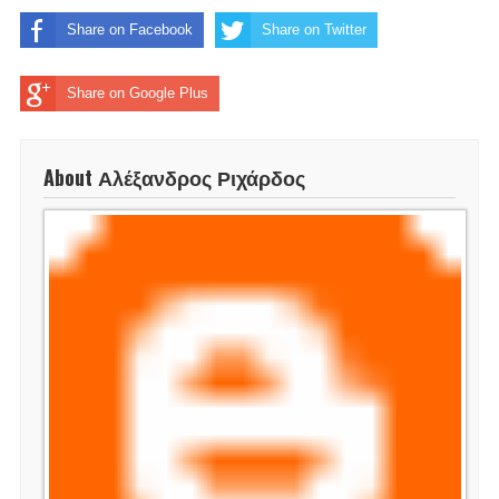
Share on Facebook
Share on Twitter
Share on Google Plus
About Αλέξανδρος Ριχάρδος