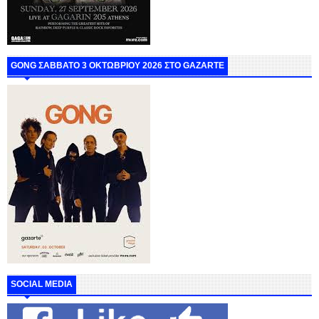
GONG ΣΑΒΒΑΤΟ 3 ΟΚΤΩΒΡΙΟΥ 2026 ΣΤΟ GAZARTE
SOCIAL MEDIA