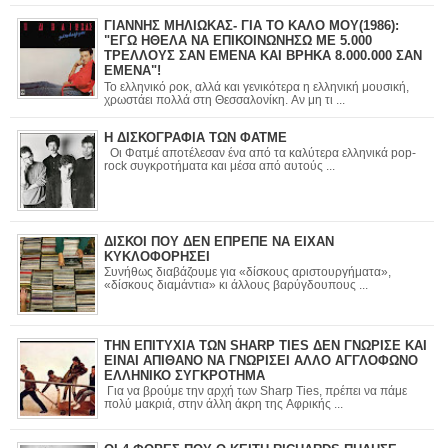
ΓΙΑΝΝΗΣ ΜΗΛΙΩΚΑΣ- ΓΙΑ ΤΟ ΚΑΛΟ ΜΟΥ(1986):
"ΕΓΩ ΗΘΕΛΑ ΝΑ ΕΠΙΚΟΙΝΩΝΗΣΩ ΜΕ 5.000
ΤΡΕΛΛΟΥΣ ΣΑΝ ΕΜΕΝΑ ΚΑΙ ΒΡΗΚΑ 8.000.000 ΣΑΝ
ΕΜΕΝΑ"!
Το ελληνικό ροκ, αλλά και γενικότερα η ελληνική μουσική,
χρωστάει πολλά στη Θεσσαλονίκη. Αν μη τι ...
Η ΔΙΣΚΟΓΡΑΦΙΑ ΤΩΝ ΦΑΤΜΕ
Οι Φατμέ αποτέλεσαν ένα από τα καλύτερα ελληνικά pop-
rock συγκροτήματα και μέσα από αυτούς ...
ΔΙΣΚΟΙ ΠΟΥ ΔΕΝ ΕΠΡΕΠΕ ΝΑ ΕΙΧΑΝ
ΚΥΚΛΟΦΟΡΗΣΕΙ
Συνήθως διαβάζουμε για «δίσκους αριστουργήματα»,
«δίσκους διαμάντια» κι άλλους βαρύγδουπους ...
ΤΗΝ ΕΠΙΤΥΧΙΑ ΤΩΝ SHARP TIES ΔΕΝ ΓΝΩΡΙΣΕ ΚΑΙ
ΕΙΝΑΙ ΑΠΙΘΑΝΟ ΝΑ ΓΝΩΡΙΣΕΙ ΑΛΛΟ ΑΓΓΛΟΦΩΝΟ
ΕΛΛΗΝΙΚΟ ΣΥΓΚΡΟΤΗΜΑ
Για να βρούμε την αρχή των Sharp Ties, πρέπει να πάμε
πολύ μακριά, στην άλλη άκρη της Αφρικής ...