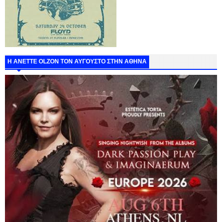
Η ANETTE OLZON ΤΟΝ ΑΥΓΟΥΣΤΟ ΣΤΗΝ ΑΘΗΝΑ