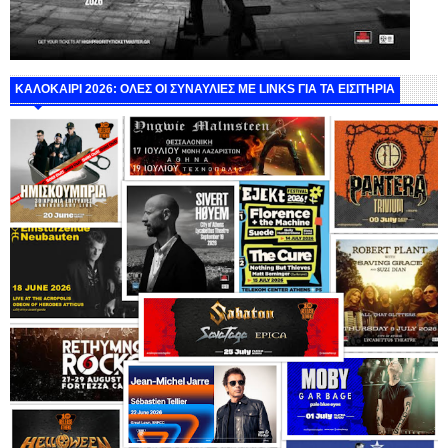
ΚΑΛΟΚΑΙΡΙ 2026: ΟΛΕΣ ΟΙ ΣΥΝΑΥΛΙΕΣ ΜΕ LINKS ΓΙΑ ΤΑ ΕΙΣΙΤΗΡΙΑ