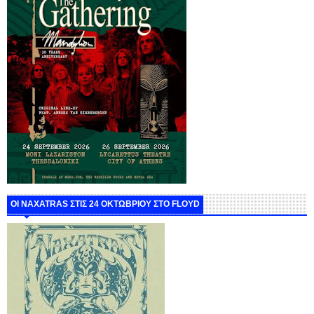
ΟΙ NAXATRAS ΣΤΙΣ 24 ΟΚΤΩΒΡΙΟΥ ΣΤΟ FLOYD