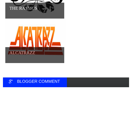
THE RASMUS
ALCATRAZZ
BLOGGER COMMENT