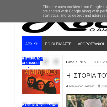
This site uses cookies from Google to 
are shared with Google along with per
statistics, and to detect and address 
ΑΡΧΙΚΗ
ΠΟΙΟΙ ΕΙΜΑΣΤΕ
ΑΡΘΡΟΓΡΑΦΟΙ
Η ΙΣΤΟΡΙΑ ΤΩΝ
Home
/
ΝΕΑ
/
Η ΙΣΤΟΡΙΑ
ΑΓΑΠΑΝΘΟΣ
Η ΙΣΤΟΡΙΑ ΤΟ
Αλέξανδρος Ριχάρδος
9:06 
Ο ΣΩΤΗΡΗΣ ΤΖΕΒΕΛΕΚΟΣ