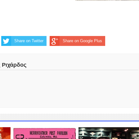
Share on Twitter
Share on Google Plus
ς Ριχάρδος