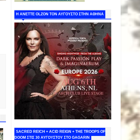
Η ANETTE OLZON ΤΟΝ ΑΥΓΟΥΣΤΟ ΣΤΗΝ ΑΘΗΝΑ
SACRED REICH + ACID REIGN + THE TROOPS OF
DOOM ΣΤΙΣ 30 ΑΥΓΟΥΣΤΟΥ ΣΤΟ GAGARIN