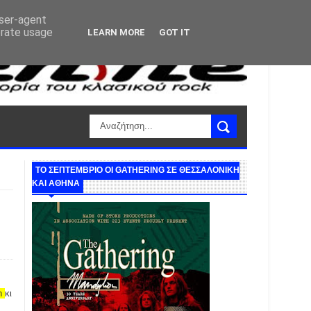
user-agent
erate usage
LEARN MORE
GOT IT
ΤΟ ΣΕΠΤΕΜΒΡΙΟ ΟΙ GATHERING ΣΕ ΘΕΣΣΑΛΟΝΙΚΗ
ΚΑΙ ΑΘΗΝΑ
n
κι