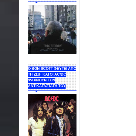
Ο BON SCOTT ΦΕΥΓΕΙ ΑΠΟ
ΤΗ ΖΩΗ ΚΑΙ ΟΙ AC/DC
ΨΑΧΝΟΥΝ ΤΟΝ
ΑΝΤΙΚΑΤΑΣΤΑΤΗ ΤΟΥ