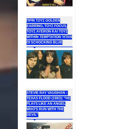
ΠΡΙΝ ΤΟΥΣ GOLDEN
EARRING, ΤΟΥΣ FOCUS,
ΤΟΥΣ ΑΥΕROΝ ΚΑΙ ΤΟΥΣ
WITHIN TEMPTATION ΉΤΑΝ
ΟΙ SCHOCKING BLUE
STEVIE RAY VAUGHAN –
TEXAS FLOOD (1983): “HE
PLAYS LIKE AN ANGEL
WHO’S RUN WITH THE
DEVIL”