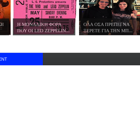
DI
Η ΜΟΝΑΔΙΚΗ ΦΟΡΑ
ΟΛΑ ΟΣΑ ΠΡΕΠΕΙ ΝΑ
ΠΟΥ ΟΙ LED ZEPPELIN...
ΞΕΡΕΤΕ ΓΙΑ ΤΗΝ ΜΠ...
ENT