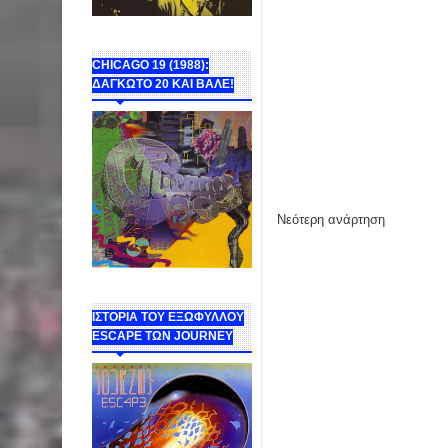
CHICAGO 19 (1988):
ΔΑΓΚΩΤΟ 20 ΚΑΙ ΒΑΛΕ!
Νεότερη ανάρτηση
ΙΣΤΟΡΙΑ ΤΟΥ ΕΞΩΦΥΛΛΟΥ
ESCAPE ΤΩΝ JOURNEY