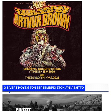
Ο SIVERT HOYEM ΤΟΝ ΣΕΠΤΕΜΒΡΙΟ ΣΤΟΝ ΛΥΚΑΒΗΤΤΟ