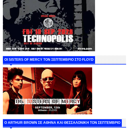
ΟΙ SISTERS OF MERCY ΤΟΝ ΣΕΠΤΕΜΒΡΙΟ ΣΤΟ FLOYD
O ARTHUR BROWN ΣΕ ΑΘΗΝΑ ΚΑΙ ΘΕΣΣΑΛΟΝΙΚΗ ΤΟΝ ΣΕΠΤΕΜΒΡΙΟ