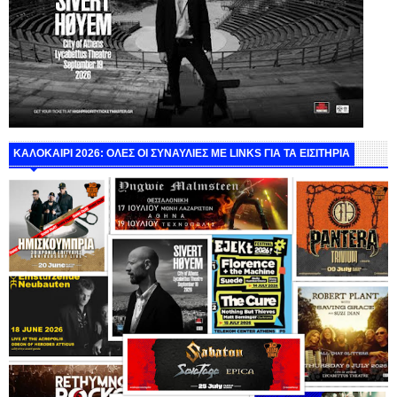
ΚΑΛΟΚΑΙΡΙ 2026: ΟΛΕΣ ΟΙ ΣΥΝΑΥΛΙΕΣ ΜΕ LINKS ΓΙΑ ΤΑ ΕΙΣΙΤΗΡΙΑ