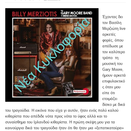
Έχοντας δει
τον Βασίλη
Μερζιώτη live
αρκετές
φορές, όπου
απέδωσε με
τον καλύτερο
τρόπο τη
μουσική του
Gary Moore,
ήμουν αρκετά
επιφυλακτικό
ς όταν μου
είπε ότι
ετοιμάζει
δίσκο με δικά
του τραγούδια. Η εικόνα που είχα γι αυτόν, ήταν ενός πολύ καλού
κιθαρίστα που απέδιδε νότα προς νότα το ύφος αλλά και το
συναίσθημα του Ιρλανδού κιθαρίστα. Η πρώτη σκέψη μου για τα
καινούργια δικά του τραγούδια ήταν ότι θα ήταν μια «ξεπατικατούρα»