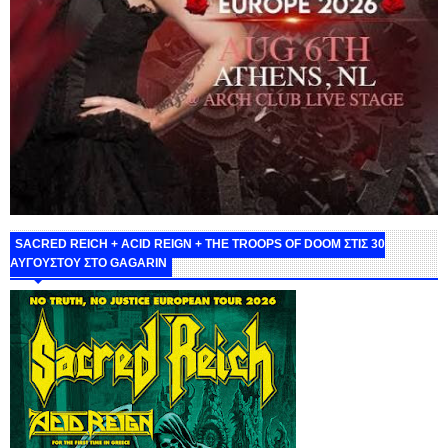
SACRED REICH + ACID REIGN + THE TROOPS OF DOOM ΣΤΙΣ 30
ΑΥΓΟΥΣΤΟΥ ΣΤΟ GAGARIN