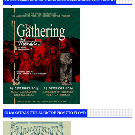
ΟΙ NAXATRAS ΣΤΙΣ 24 ΟΚΤΩΒΡΙΟΥ ΣΤΟ FLOYD