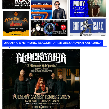
ΟΙ GOTHIC SYMPHONIC BLACKBRIAR ΣΕ ΘΕΣΣΑΛΟΝΙΚΗ ΚΑΙ ΑΘΗΝΑ