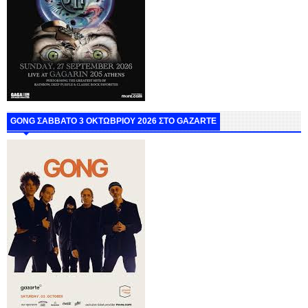
GONG ΣΑΒΒΑΤΟ 3 ΟΚΤΩΒΡΙΟΥ 2026 ΣΤΟ GAZARTE