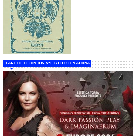
Η ANETTE OLZON ΤΟΝ ΑΥΓΟΥΣΤΟ ΣΤΗΝ ΑΘΗΝΑ