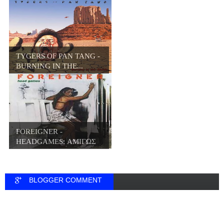
BLACKFOO...
TYGERS OF PAN TANG -
BURNING IN THE...
FOREIGNER -
HEADGAMES: ΑΜΙΓΩΣ
HARD ...
BLOGGER COMMENT