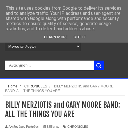
This site uses cookies from Google to deliver its services
and to analyze traffic. Your IP address and user-agent are
shared with Google along with performance and security
metrics to ensure quality of service, generate usage
statistics, and to detect and address abuse.
LEARN MORE
GOT IT
Home
/
CHRONICLES
/
BILLY MERZIOTIS and GARY MOORE
BAND: ALL THE THINGS YOU ARE
BILLY MERZIOTIS and GARY MOORE BAND:
ALL THE THINGS YOU ARE
Αλέξανδρος Ριχάρδος
3:55 π.μ.
CHRONICLES