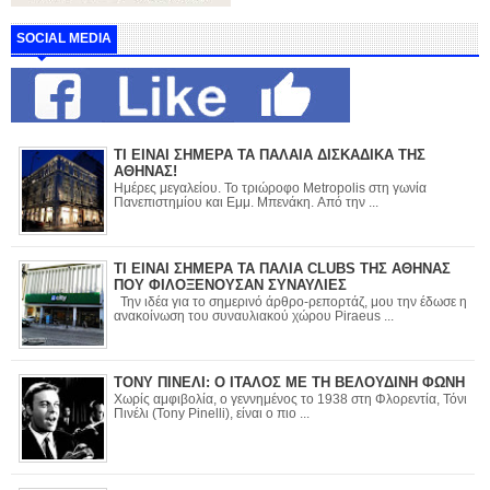
SOCIAL MEDIA
ΤΙ ΕΙΝΑΙ ΣΗΜΕΡΑ ΤΑ ΠΑΛΑΙΑ ΔΙΣΚΑΔΙΚΑ ΤΗΣ
ΑΘΗΝΑΣ!
Ημέρες μεγαλείου. Το τριώροφο Metropolis στη γωνία
Πανεπιστημίου και Εμμ. Μπενάκη. Από την ...
ΤΙ ΕΙΝΑΙ ΣΗΜΕΡΑ ΤΑ ΠΑΛΙΑ CLUBS ΤΗΣ ΑΘΗΝΑΣ
ΠΟΥ ΦΙΛΟΞΕΝΟΥΣΑΝ ΣΥΝΑΥΛΙΕΣ
Την ιδέα για το σημερινό άρθρο-ρεπορτάζ, μου την έδωσε η
ανακοίνωση του συναυλιακού χώρου Piraeus ...
ΤΟΝΥ ΠΙΝΕΛΙ: Ο ΙΤΑΛΟΣ ΜΕ ΤΗ ΒΕΛΟΥΔΙΝΗ ΦΩΝΗ
Χωρίς αμφιβολία, ο γεννημένος το 1938 στη Φλορεντία, Τόνι
Πινέλι (Tony Pinelli), είναι ο πιο ...