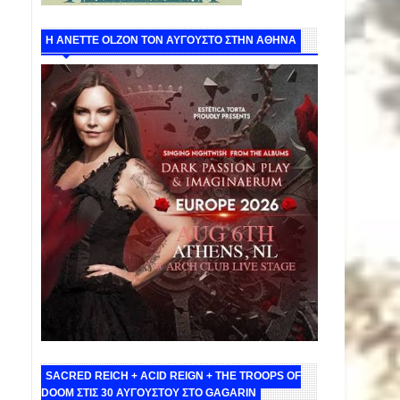
Η ANETTE OLZON ΤΟΝ ΑΥΓΟΥΣΤΟ ΣΤΗΝ ΑΘΗΝΑ
SACRED REICH + ACID REIGN + THE TROOPS OF
DOOM ΣΤΙΣ 30 ΑΥΓΟΥΣΤΟΥ ΣΤΟ GAGARIN