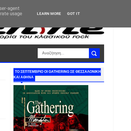
user-agent
erate usage
LEARN MORE
GOT IT
ΤΟ ΣΕΠΤΕΜΒΡΙΟ ΟΙ GATHERING ΣΕ ΘΕΣΣΑΛΟΝΙΚΗ
ΚΑΙ ΑΘΗΝΑ