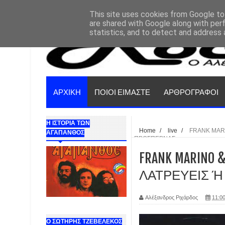
This site uses cookies from Google to 
are shared with Google along with per
statistics, and to detect and address 
ΑΡΧΙΚΗ
ΠΟΙΟΙ ΕΙΜΑΣΤΕ
ΑΡΘΡΟΓΡΑΦΟΙ
Η ΙΣΤΟΡΙΑ ΤΩΝ
Home
/
live
/
FRANK MARI
ΑΓΑΠΑΝΘΟΣ
ΠΡΟΣΠΕΡΝΑΣ
FRANK MARINO &
ΛΑΤΡΕΥΕΙΣ 
Αλέξανδρος Ριχάρδος
11:00
Ο ΣΩΤΗΡΗΣ ΤΖΕΒΕΛΕΚΟΣ