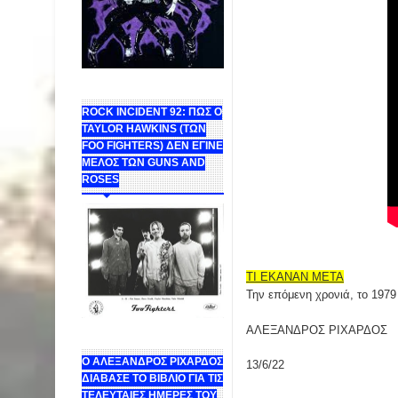
ROCK INCIDENT 92: ΠΩΣ Ο
TAYLOR HAWKINS (ΤΩΝ
FOO FIGHTERS) ΔΕΝ ΕΓΙΝΕ
ΜΕΛΟΣ ΤΩΝ GUNS AND
ROSES
ΤΙ ΕΚΑΝΑΝ ΜΕΤΑ
Την επόμενη χρονιά, το 1979
ΑΛΕΞΑΝΔΡΟΣ ΡΙΧΑΡΔΟΣ
Ο ΑΛΕΞΑΝΔΡΟΣ ΡΙΧΑΡΔΟΣ
13/6/22
ΔΙΑΒΑΣΕ ΤΟ ΒΙΒΛΙΟ ΓΙΑ ΤΙΣ
ΤΕΛΕΥΤΑΙΕΣ ΗΜΕΡΕΣ ΤΟΥ