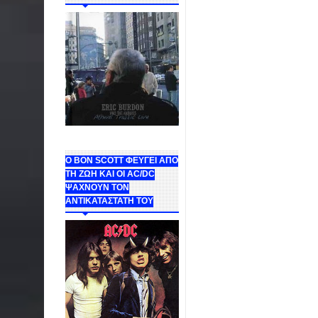
Ο BON SCOTT ΦΕΥΓΕΙ ΑΠΟ
ΤΗ ΖΩΗ ΚΑΙ ΟΙ AC/DC
ΨΑΧΝΟΥΝ ΤΟΝ
ΑΝΤΙΚΑΤΑΣΤΑΤΗ ΤΟΥ