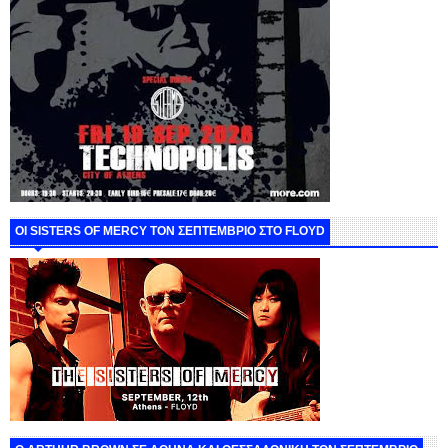
ΟΙ SISTERS OF MERCY ΤΟΝ ΣΕΠΤΕΜΒΡΙΟ ΣΤΟ FLOYD