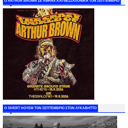
O ARTHUR BROWN ΣΕ ΑΘΗΝΑ ΚΑΙ ΘΕΣΣΑΛΟΝΙΚΗ ΤΟΝ ΣΕΠΤΕΜΒΡΙΟ
Ο SIVERT HOYEM ΤΟΝ ΣΕΠΤΕΜΒΡΙΟ ΣΤΟΝ ΛΥΚΑΒΗΤΤΟ