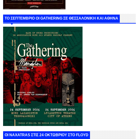
ΤΟ ΣΕΠΤΕΜΒΡΙΟ ΟΙ GATHERING ΣΕ ΘΕΣΣΑΛΟΝΙΚΗ ΚΑΙ ΑΘΗΝΑ
ΟΙ NAXATRAS ΣΤΙΣ 24 ΟΚΤΩΒΡΙΟΥ ΣΤΟ FLOYD