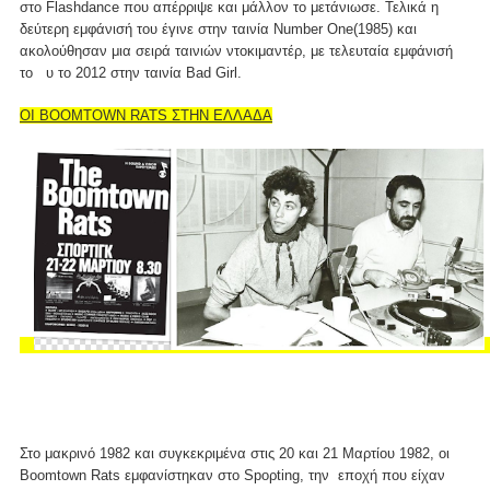
στο Flashdance που απέρριψε και μάλλον το μετάνιωσε. Τελικά η
δεύτερη εμφάνισή του έγινε στην ταινία Number One(1985) και
ακολούθησαν μια σειρά ταινιών ντοκιμαντέρ, με τελευταία εμφάνισή
το υ το 2012 στην ταινία Bad Girl.
OI BOOMTOWN RATS ΣΤΗΝ ΕΛΛΑΔΑ
Στο μακρινό 1982 και συγκεκριμένα στις 20 και 21 Μαρτίου 1982, οι
Boomtown Rats εμφανίστηκαν στο Spoρting, την εποχή που είχαν