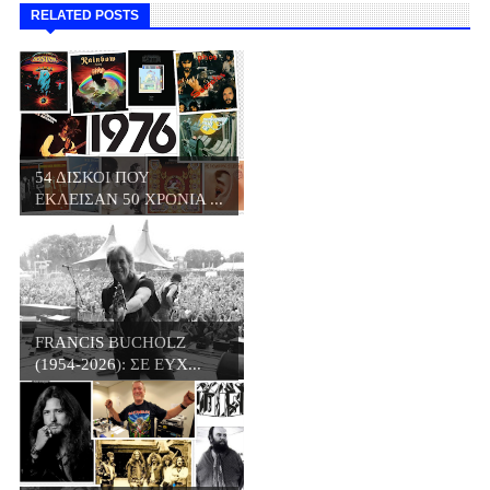
RELATED POSTS
54 ΔΙΣΚΟΙ ΠΟΥ
ΕΚΛΕΙΣΑΝ 50 ΧΡΟΝΙΑ ...
FRANCIS BUCHOLZ
(1954-2026): ΣΕ ΕΥΧ...