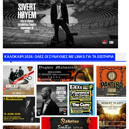
ΚΑΛΟΚΑΙΡΙ 2026: ΟΛΕΣ ΟΙ ΣΥΝΑΥΛΙΕΣ ΜΕ LINKS ΓΙΑ ΤΑ ΕΙΣΙΤΗΡΙΑ