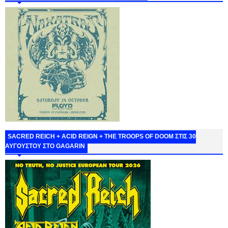
SACRED REICH + ACID REIGN + THE TROOPS OF DOOM ΣΤΙΣ 30
ΑΥΓΟΥΣΤΟΥ ΣΤΟ GAGARIN