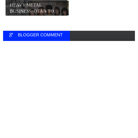
HEAVY METAL
BUSINESS: ΟΤΑΝ ΤΟ
META...
BLOGGER COMMENT