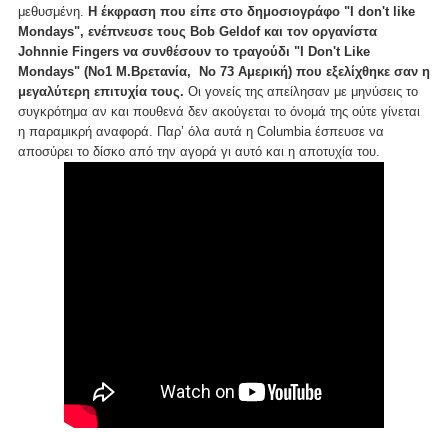
μεθυσμένη.
Η έκφραση που είπε στο δημοσιογράφο "I don't like
Mondays", ενέπνευσε τους Bob Geldof και τον οργανίστα
Johnnie Fingers να συνθέσουν το τραγούδι "I Don't Like
Mondays" (Νο1 Μ.Βρετανία, Νο 73 Αμερική) που εξελίχθηκε σαν η
μεγαλύτερη επιτυχία τους.
Οι γονείς της απείλησαν με μηνύσεις το
συγκρότημα αν και πουθενά δεν ακούγεται το όνομά της ούτε γίνεται
η παραμικρή αναφορά. Παρ’ όλα αυτά η Columbia έσπευσε να
αποσύρει το δίσκο από την αγορά γι αυτό και η αποτυχία του.