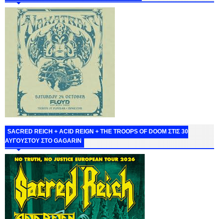
SACRED REICH + ACID REIGN + THE TROOPS OF DOOM ΣΤΙΣ 30
ΑΥΓΟΥΣΤΟΥ ΣΤΟ GAGARIN