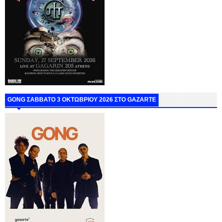
GONG ΣΑΒΒΑΤΟ 3 ΟΚΤΩΒΡΙΟΥ 2026 ΣΤΟ GAZARTE