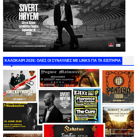
ΚΑΛΟΚΑΙΡΙ 2026: ΟΛΕΣ ΟΙ ΣΥΝΑΥΛΙΕΣ ΜΕ LINKS ΓΙΑ ΤΑ ΕΙΣΙΤΗΡΙΑ