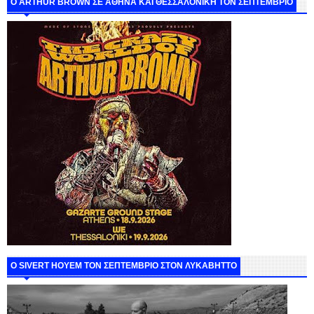
O ARTHUR BROWN ΣΕ ΑΘΗΝΑ ΚΑΙ ΘΕΣΣΑΛΟΝΙΚΗ ΤΟΝ ΣΕΠΤΕΜΒΡΙΟ
Ο SIVERT HOYEM ΤΟΝ ΣΕΠΤΕΜΒΡΙΟ ΣΤΟΝ ΛΥΚΑΒΗΤΤΟ