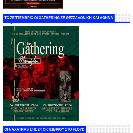
ΤΟ ΣΕΠΤΕΜΒΡΙΟ ΟΙ GATHERING ΣΕ ΘΕΣΣΑΛΟΝΙΚΗ ΚΑΙ ΑΘΗΝΑ
ΟΙ NAXATRAS ΣΤΙΣ 24 ΟΚΤΩΒΡΙΟΥ ΣΤΟ FLOYD