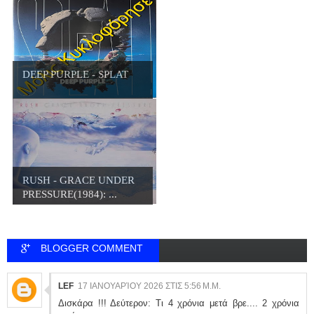
DEEP PURPLE - SPLAT
RUSH - GRACE UNDER
PRESSURE(1984): ...
BLOGGER COMMENT
LEF
17 ΙΑΝΟΥΑΡΊΟΥ 2026 ΣΤΙΣ 5:56 Μ.Μ.
Δισκάρα !!! Δεύτερον: Τι 4 χρόνια μετά βρε.... 2 χρόνια