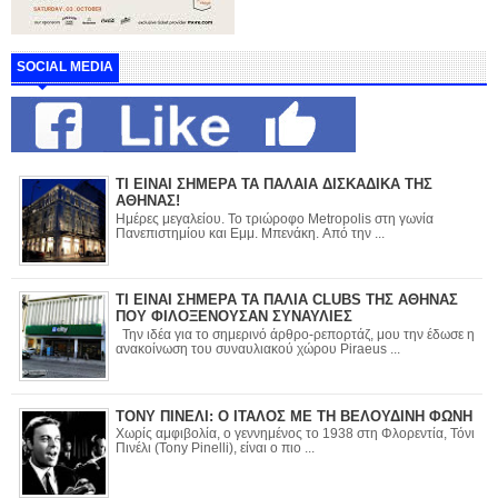
SOCIAL MEDIA
ΤΙ ΕΙΝΑΙ ΣΗΜΕΡΑ ΤΑ ΠΑΛΑΙΑ ΔΙΣΚΑΔΙΚΑ ΤΗΣ
ΑΘΗΝΑΣ!
Ημέρες μεγαλείου. Το τριώροφο Metropolis στη γωνία
Πανεπιστημίου και Εμμ. Μπενάκη. Από την ...
ΤΙ ΕΙΝΑΙ ΣΗΜΕΡΑ ΤΑ ΠΑΛΙΑ CLUBS ΤΗΣ ΑΘΗΝΑΣ
ΠΟΥ ΦΙΛΟΞΕΝΟΥΣΑΝ ΣΥΝΑΥΛΙΕΣ
Την ιδέα για το σημερινό άρθρο-ρεπορτάζ, μου την έδωσε η
ανακοίνωση του συναυλιακού χώρου Piraeus ...
ΤΟΝΥ ΠΙΝΕΛΙ: Ο ΙΤΑΛΟΣ ΜΕ ΤΗ ΒΕΛΟΥΔΙΝΗ ΦΩΝΗ
Χωρίς αμφιβολία, ο γεννημένος το 1938 στη Φλορεντία, Τόνι
Πινέλι (Tony Pinelli), είναι ο πιο ...