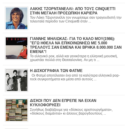
ΛΑΚΗΣ ΤΖΟΡΝΤΑΝΕΛΛΙ: ΑΠΟ ΤΟΥΣ CINQUETTI
ΣΤΗΝ ΜΕΓΑΛΗ ΠΡΟΣΩΠΙΚΗ ΚΑΡΙΕΡΑ
Τον Λάκη Τζορντανέλλι τον γνωρίσαμε σαν τραγουδιστή την
τελευταία περίοδο των Cinquetti όταν ...
ΓΙΑΝΝΗΣ ΜΗΛΙΩΚΑΣ- ΓΙΑ ΤΟ ΚΑΛΟ ΜΟΥ(1986):
"ΕΓΩ ΗΘΕΛΑ ΝΑ ΕΠΙΚΟΙΝΩΝΗΣΩ ΜΕ 5.000
ΤΡΕΛΛΟΥΣ ΣΑΝ ΕΜΕΝΑ ΚΑΙ ΒΡΗΚΑ 8.000.000 ΣΑΝ
ΕΜΕΝΑ"!
Το ελληνικό ροκ, αλλά και γενικότερα η ελληνική μουσική,
χρωστάει πολλά στη Θεσσαλονίκη. Αν μη τι ...
Η ΔΙΣΚΟΓΡΑΦΙΑ ΤΩΝ ΦΑΤΜΕ
Οι Φατμέ αποτέλεσαν ένα από τα καλύτερα ελληνικά pop-
rock συγκροτήματα και μέσα από αυτούς ...
ΔΙΣΚΟΙ ΠΟΥ ΔΕΝ ΕΠΡΕΠΕ ΝΑ ΕΙΧΑΝ
ΚΥΚΛΟΦΟΡΗΣΕΙ
Συνήθως διαβάζουμε για «δίσκους αριστουργήματα»,
«δίσκους διαμάντια» κι άλλους βαρύγδουπους ...