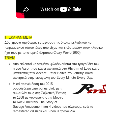
ΤΙ ΕΚΑΝΑΝ ΜΕΤΑ
Δύο χρόνια αργότερα, ενταφίασαν τις όποιες μελωδικού και
πειραματικού τύπου ιδέες που είχαν και επέστρεψαν στον κλασικό
ήχο τους με το ιστορικό άλμπουμ
Crazy World(
1990).
TRIVIA
Δύο εκλεκτοί καλεσμένοι φιλοξενούνται στο τραγούδια του,
η Lee Aaron που κάνει φωνητικά στο Rhythm of Love και ο
μπασίστας των Accept, Peter Baltes που επίσης κάνει
φωνητικά στην εισαγωγή του Every Minute Every Day.
Η cd επανέκδοση του 2015
συνοδεύεται από bonus dvd, με τη
συναυλία τους στη Σοβιετική Ένωση
το 1988 με γυρίσματα στην Μόσχα,
το Rockumentary The Story of
Savage Amusement και 4 videos του άλμπουμ, ενώ το
remastered cd περιέχει 6 bonus τραγούδια.