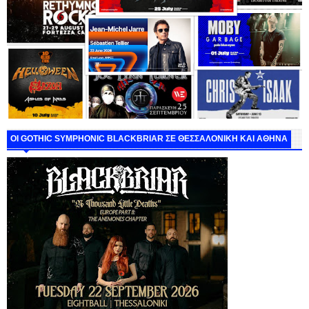
ΟΙ GOTHIC SYMPHONIC BLACKBRIAR ΣΕ ΘΕΣΣΑΛΟΝΙΚΗ ΚΑΙ ΑΘΗΝΑ