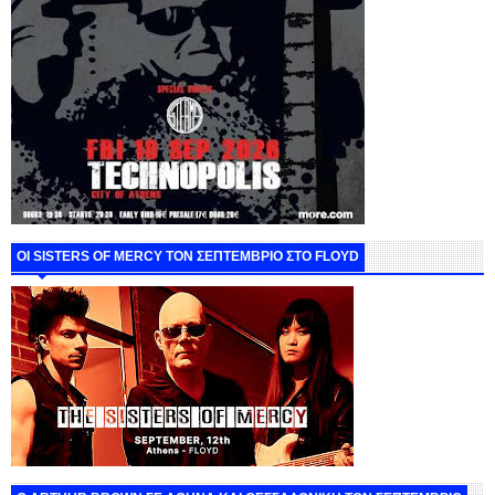
ΟΙ SISTERS OF MERCY ΤΟΝ ΣΕΠΤΕΜΒΡΙΟ ΣΤΟ FLOYD