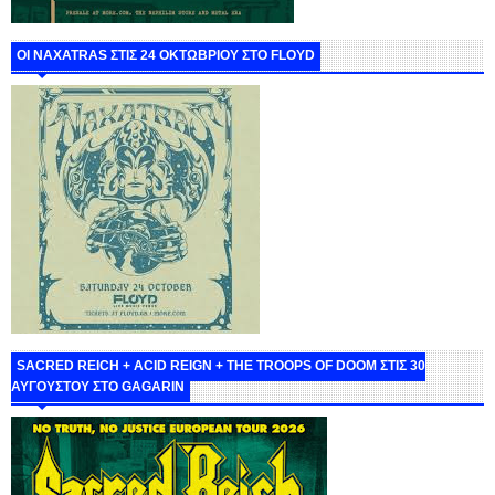
ΟΙ NAXATRAS ΣΤΙΣ 24 ΟΚΤΩΒΡΙΟΥ ΣΤΟ FLOYD
SACRED REICH + ACID REIGN + THE TROOPS OF DOOM ΣΤΙΣ 30
ΑΥΓΟΥΣΤΟΥ ΣΤΟ GAGARIN