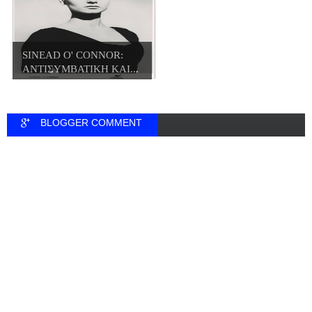
SINEAD O' CONNOR:
ΑΝΤΙΣΥΜΒΑΤΙΚΗ ΚΑΙ...
BLOGGER COMMENT