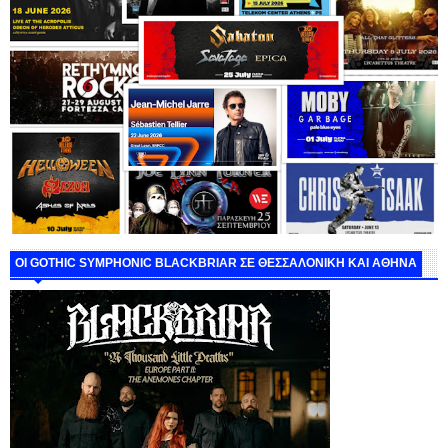
ΟΙ GOTHIC SYMPHONIC BLACKBRIAR ΣΕ ΘΕΣΣΑΛΟΝΙΚΗ ΚΑΙ ΑΘΗΝΑ