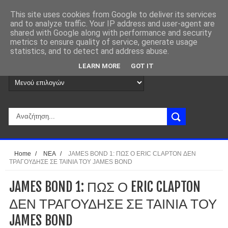
This site uses cookies from Google to deliver its services
and to analyze traffic. Your IP address and user-agent are
shared with Google along with performance and security
metrics to ensure quality of service, generate usage
statistics, and to detect and address abuse.
LEARN MORE
GOT IT
Home
/
ΝΕΑ
/
JAMES BOND 1: ΠΩΣ Ο ERIC CLAPTON ΔΕΝ
ΤΡΑΓΟΥΔΗΣΕ ΣΕ ΤΑΙΝΙΑ ΤΟΥ JAMES BOND
JAMES BOND 1: ΠΩΣ Ο ERIC CLAPTON
ΔΕΝ ΤΡΑΓΟΥΔΗΣΕ ΣΕ ΤΑΙΝΙΑ ΤΟΥ
JAMES BOND