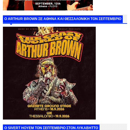
O ARTHUR BROWN ΣΕ ΑΘΗΝΑ ΚΑΙ ΘΕΣΣΑΛΟΝΙΚΗ ΤΟΝ ΣΕΠΤΕΜΒΡΙΟ
Ο SIVERT HOYEM ΤΟΝ ΣΕΠΤΕΜΒΡΙΟ ΣΤΟΝ ΛΥΚΑΒΗΤΤΟ