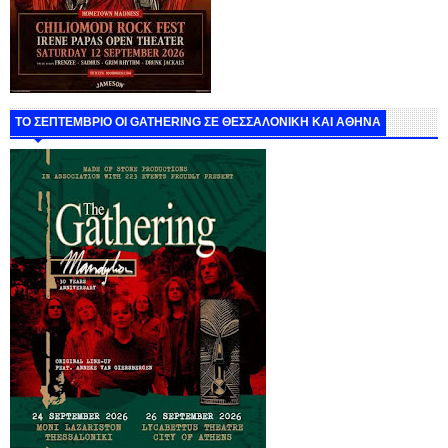
ΤΟ ΣΕΠΤΕΜΒΡΙΟ ΟΙ GATHERING ΣΕ ΘΕΣΣΑΛΟΝΙΚΗ ΚΑΙ ΑΘΗΝΑ