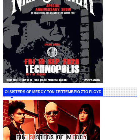
ΟΙ SISTERS OF MERCY ΤΟΝ ΣΕΠΤΕΜΒΡΙΟ ΣΤΟ FLOYD