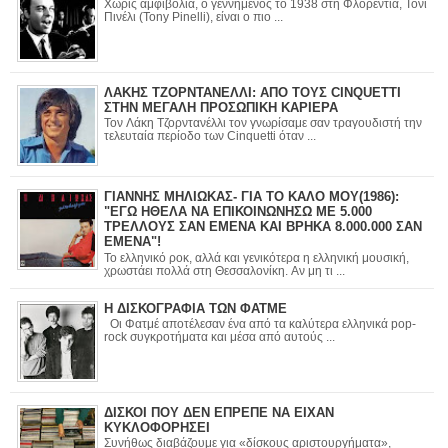
Χωρίς αμφιβολία, ο γεννημένος το 1938 στη Φλορεντία, Τόνι
Πινέλι (Tony Pinelli), είναι ο πιο ...
ΛΑΚΗΣ ΤΖΟΡΝΤΑΝΕΛΛΙ: ΑΠΟ ΤΟΥΣ CINQUETTI
ΣΤΗΝ ΜΕΓΑΛΗ ΠΡΟΣΩΠΙΚΗ ΚΑΡΙΕΡΑ
Τον Λάκη Τζορντανέλλι τον γνωρίσαμε σαν τραγουδιστή την
τελευταία περίοδο των Cinquetti όταν ...
ΓΙΑΝΝΗΣ ΜΗΛΙΩΚΑΣ- ΓΙΑ ΤΟ ΚΑΛΟ ΜΟΥ(1986):
"ΕΓΩ ΗΘΕΛΑ ΝΑ ΕΠΙΚΟΙΝΩΝΗΣΩ ΜΕ 5.000
ΤΡΕΛΛΟΥΣ ΣΑΝ ΕΜΕΝΑ ΚΑΙ ΒΡΗΚΑ 8.000.000 ΣΑΝ
ΕΜΕΝΑ"!
Το ελληνικό ροκ, αλλά και γενικότερα η ελληνική μουσική,
χρωστάει πολλά στη Θεσσαλονίκη. Αν μη τι ...
Η ΔΙΣΚΟΓΡΑΦΙΑ ΤΩΝ ΦΑΤΜΕ
Οι Φατμέ αποτέλεσαν ένα από τα καλύτερα ελληνικά pop-
rock συγκροτήματα και μέσα από αυτούς ...
ΔΙΣΚΟΙ ΠΟΥ ΔΕΝ ΕΠΡΕΠΕ ΝΑ ΕΙΧΑΝ
ΚΥΚΛΟΦΟΡΗΣΕΙ
Συνήθως διαβάζουμε για «δίσκους αριστουργήματα»,