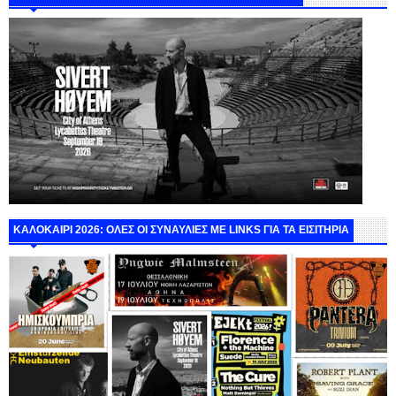
ΚΑΛΟΚΑΙΡΙ 2026: ΟΛΕΣ ΟΙ ΣΥΝΑΥΛΙΕΣ ΜΕ LINKS ΓΙΑ ΤΑ ΕΙΣΙΤΗΡΙΑ