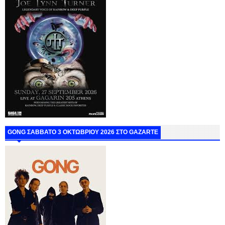
GONG ΣΑΒΒΑΤΟ 3 ΟΚΤΩΒΡΙΟΥ 2026 ΣΤΟ GAZARTE