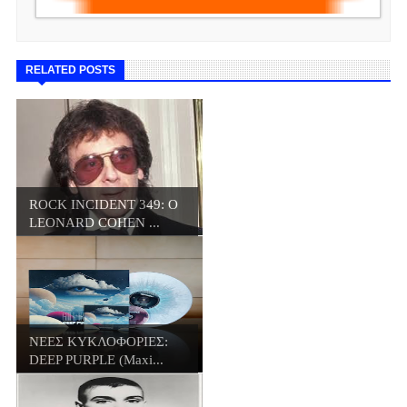
RELATED POSTS
ROCK INCIDENT 349: O
LEONARD COHEN ...
ΝΕΕΣ ΚΥΚΛΟΦΟΡΙΕΣ:
DEEP PURPLE (Maxi...