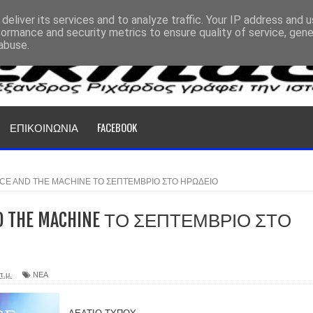
deliver its services and to analyze traffic. Your IP address and 
formance and security metrics to ensure quality of service, gen
abuse.
ΕΠΙΚΟΙΝΩΝΙΑ
FACEBOOK
CE AND THE MACHINE ΤΟ ΣΕΠΤΕΜΒΡΙΟ ΣΤΟ ΗΡΩΔΕΙΟ
ND THE MACHINE ΤΟ ΣΕΠΤΕΜΒΡΙΟ ΣΤΟ
π.μ.
ΝΕΑ