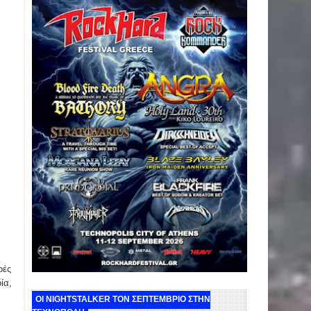
οές
ία,
ΟΙ NIGHTSTALKER ΤΟΝ ΣΕΠΤΕΜΒΡΙΟ ΣΤΗΝ