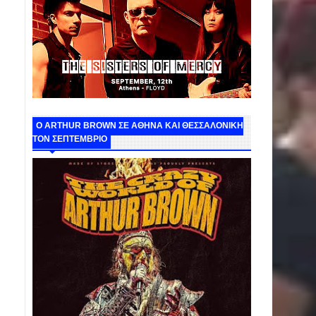
O ARTHUR BROWN ΣΕ ΑΘΗΝΑ ΚΑΙ ΘΕΣΣΑΛΟΝΙΚΗ
ΤΟΝ ΣΕΠΤΕΜΒΡΙΟ