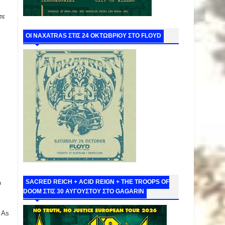
σε
ΟΙ NAXATRAS ΣΤΙΣ 24 ΟΚΤΩΒΡΙΟΥ ΣΤΟ FLOYD
SACRED REICH + ACID REIGN + THE TROOPS OF
υ
DOOM ΣΤΙΣ 30 ΑΥΓΟΥΣΤΟΥ ΣΤΟ GAGARIN
 As