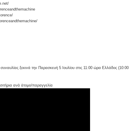
e.net/
orenceandthemachine
lorence/
lorenceandthemachine/
συναυλίας ξεκινά την Παρασκευή 5 Ιουλίου στις 11:00 ώρα Ελλάδος (10:00
ισιτήρια ανά άτομο/παραγγελία