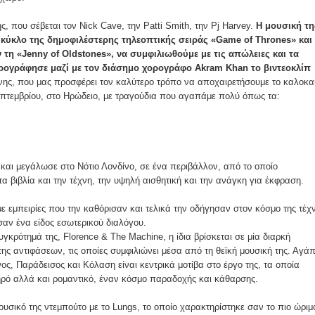
ης, που σέβεται τον Nick Cave, την Patti Smith, την Pj Harvey.
Η μουσική τη
κύκλο της δημοφιλέστερης τηλεοπτικής σειράς «Game of Thrones» και
 τη «Jenny of Oldstones», να συμφιλιωθούμε με τις απώλειες και τα
ορογράφησε μαζί με τον διάσημο χορογράφο Akram Khan το βιντεοκλίπ
χνης, που μας προσφέρει τον καλύτερο τρόπο να αποχαιρετήσουμε το καλοκαί
 Σεπτεμβρίου, στο Ηρώδειο, με τραγούδια που αγαπάμε πολύ όπως τα:
και μεγάλωσε στο Νότιο Λονδίνο, σε ένα περιβάλλον, από το οποίο
α βιβλία και την τέχνη, την υψηλή αισθητική και την ανάγκη για έκφραση.
με εμπειρίες που την καθόρισαν και τελικά την οδήγησαν στον κόσμο της τέχ
 σαν ένα είδος εσωτερικού διαλόγου.
υγκρότημά της, Florence & The Machine, η ίδια βρίσκεται σε μία διαρκή
ης αντιφάσεων, τις οποίες συμφιλιώνει μέσα από τη θεϊκή μουσική της. Αγά
ος, Παράδεισος και Κόλαση είναι κεντρικά μοτίβα στο έργο της, τα οποία
ρό αλλά και ρομαντικό, έναν κόσμο παραδοχής και κάθαρσης.
μουσικό της ντεμπούτο με το Lungs, το οποίο χαρακτηρίστηκε σαν το πιο ώριμ