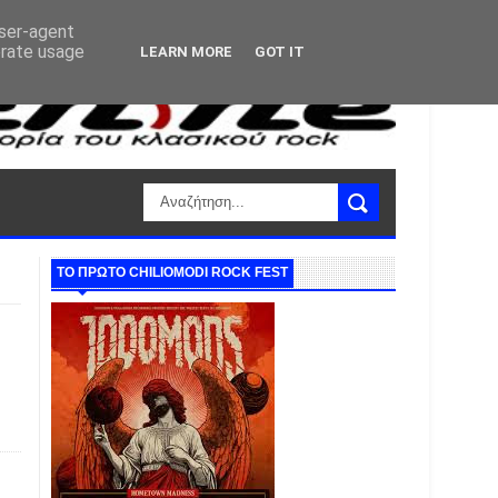
user-agent
erate usage
LEARN MORE
GOT IT
ΤΟ ΠΡΩΤΟ CHILIOMODI ROCK FEST