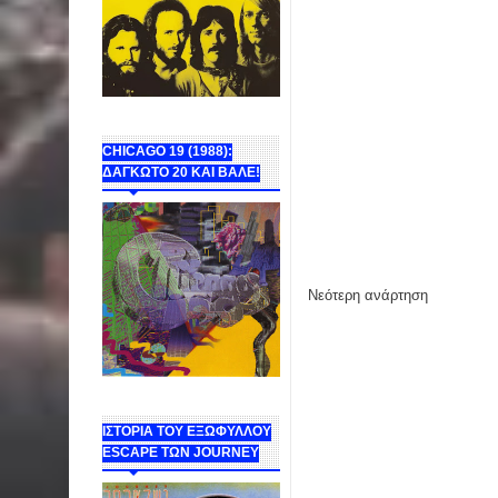
CHICAGO 19 (1988):
ΔΑΓΚΩΤΟ 20 ΚΑΙ ΒΑΛΕ!
Νεότερη ανάρτηση
ΙΣΤΟΡΙΑ ΤΟΥ ΕΞΩΦΥΛΛΟΥ
ESCAPE ΤΩΝ JOURNEY