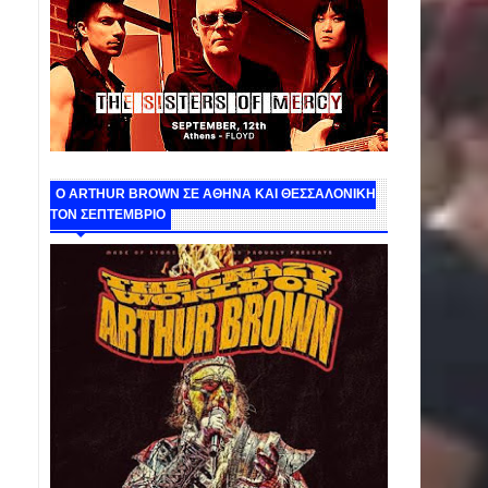
O ARTHUR BROWN ΣΕ ΑΘΗΝΑ ΚΑΙ ΘΕΣΣΑΛΟΝΙΚΗ
ΤΟΝ ΣΕΠΤΕΜΒΡΙΟ