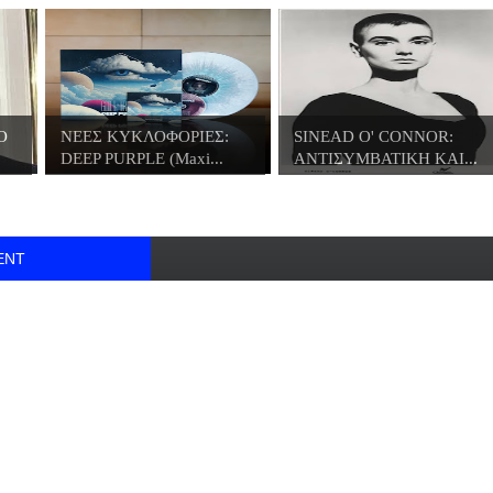
O
ΝΕΕΣ ΚΥΚΛΟΦΟΡΙΕΣ:
SINEAD O' CONNOR:
DEEP PURPLE (Maxi...
ΑΝΤΙΣΥΜΒΑΤΙΚΗ ΚΑΙ...
ENT