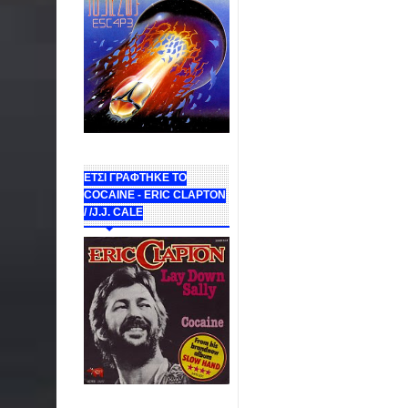
ΕΤΣΙ ΓΡΑΦΤΗΚΕ ΤΟ
COCAINE - ERIC CLAPTON
/ /J.J. CALE