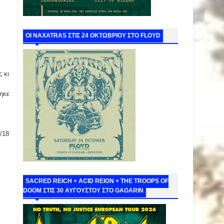
ΟΙ NAXATRAS ΣΤΙΣ 24 ΟΚΤΩΒΡΙΟΥ ΣΤΟ FLOYD
ι
 κι
τηκε
/18
SACRED REICH + ACID REIGN + THE TROOPS OF
DOOM ΣΤΙΣ 30 ΑΥΓΟΥΣΤΟΥ ΣΤΟ GAGARIN