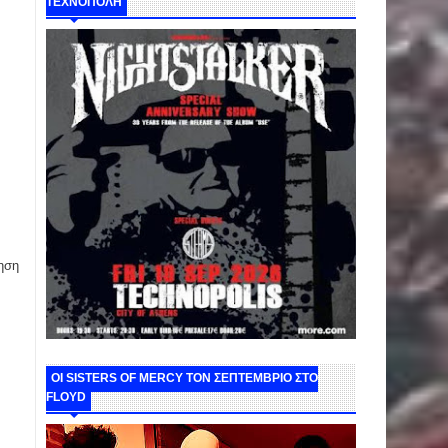
ΤΕΧΝΟΠΟΛΗ
ηση
ΟΙ SISTERS OF MERCY ΤΟΝ ΣΕΠΤΕΜΒΡΙΟ ΣΤΟ
FLOYD