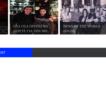
ΟΛΑ ΟΣΑ ΠΡΕΠΕΙ ΝΑ
NEWS OF THE WORLD
ΞΕΡΕΤΕ ΓΙΑ ΤΗΝ ΜΠ...
(6/8/26)
ENT