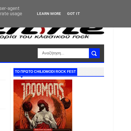
user-agent
erate usage
LEARN MORE
GOT IT
ΤΟ ΠΡΩΤΟ CHILIOMODI ROCK FEST