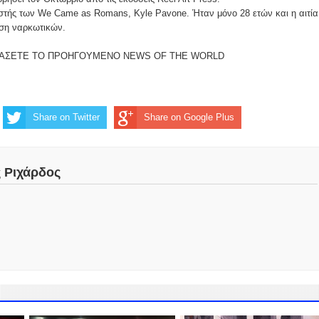
ιστής των We Came as Romans, Kyle Pavone. Ήταν μόνο 28 ετών και η αιτία
ση ναρκωτικών.
ΑΒΑΣΕΤΕ ΤΟ ΠΡΟΗΓΟΥΜΕΝΟ NEWS OF THE WORLD
Share on Twitter
Share on Google Plus
ς Ριχάρδος