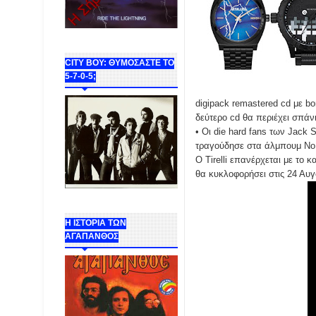
CITY BOY: ΘΥΜΟΣΑΣΤΕ ΤΟ
5-7-0-5;
digipack remastered cd με bo
δεύτερο cd θα περιέχει σπάνι
• Οι die hard fans των Jack 
τραγούδησε στα άλμπουμ No Tu
Ο Tirelli επανέρχεται με το 
θα κυκλοφορήσει στις 24 Αυγ
Η ΙΣΤΟΡΙΑ ΤΩΝ
ΑΓΑΠΑΝΘΟΣ