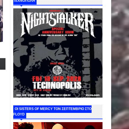
ΤΕΧΝΟΠΟΛΗ
ΟΙ SISTERS OF MERCY ΤΟΝ ΣΕΠΤΕΜΒΡΙΟ ΣΤΟ
FLOYD