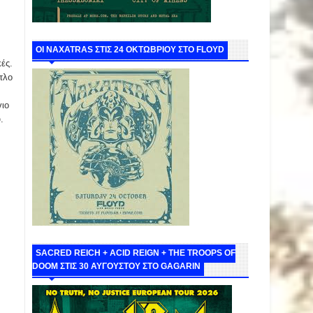
ΟΙ NAXATRAS ΣΤΙΣ 24 ΟΚΤΩΒΡΙΟΥ ΣΤΟ FLOYD
ές.
τλο
γιο
.
SACRED REICH + ACID REIGN + THE TROOPS OF
DOOM ΣΤΙΣ 30 ΑΥΓΟΥΣΤΟΥ ΣΤΟ GAGARIN