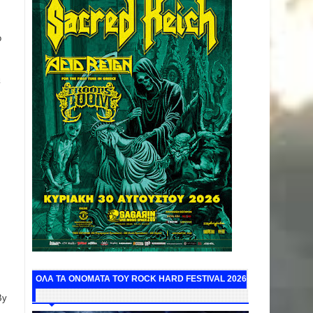
ο
ι
ΟΛΑ ΤΑ ΟΝΟΜΑΤΑ ΤΟΥ ROCK HARD FESTIVAL 2026
By