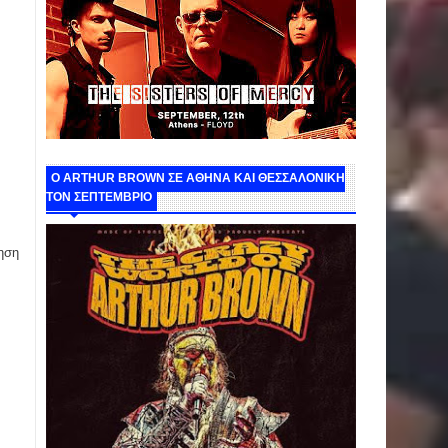
O ARTHUR BROWN ΣΕ ΑΘΗΝΑ ΚΑΙ ΘΕΣΣΑΛΟΝΙΚΗ
ΤΟΝ ΣΕΠΤΕΜΒΡΙΟ
ηση