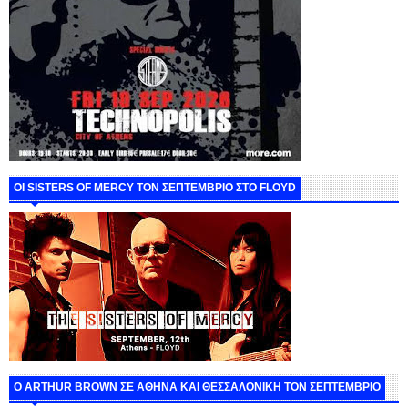
ΟΙ SISTERS OF MERCY ΤΟΝ ΣΕΠΤΕΜΒΡΙΟ ΣΤΟ FLOYD
O ARTHUR BROWN ΣΕ ΑΘΗΝΑ ΚΑΙ ΘΕΣΣΑΛΟΝΙΚΗ ΤΟΝ ΣΕΠΤΕΜΒΡΙΟ