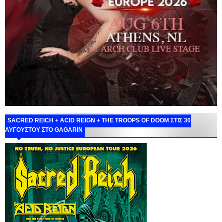
SACRED REICH + ACID REIGN + THE TROOPS OF DOOM ΣΤΙΣ 30
ΑΥΓΟΥΣΤΟΥ ΣΤΟ GAGARIN