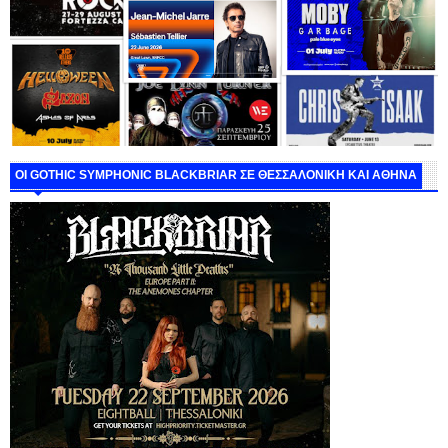
ΟΙ GOTHIC SYMPHONIC BLACKBRIAR ΣΕ ΘΕΣΣΑΛΟΝΙΚΗ ΚΑΙ ΑΘΗΝΑ