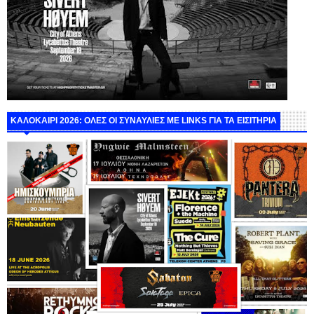
ΚΑΛΟΚΑΙΡΙ 2026: ΟΛΕΣ ΟΙ ΣΥΝΑΥΛΙΕΣ ΜΕ LINKS ΓΙΑ ΤΑ ΕΙΣΙΤΗΡΙΑ