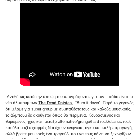
Αντιθέτως κατά την άποψη του υπογράφοντος για τον ...κάδο είναι το
νέο άλμπουμ των
The Dead Daisies
- “Burn it down”. Παρά το γεγονός
ότι μιλάμε για super group με συμπαθέστατους και καλούς μουσικούς,
το άλμπουμ δε ακούγεται όπως θα περίμενα. Κουρασμένος και
θυμωμένος ήχος κάτι μεταξύ alternative/grunge/hard rock/classic rock
και όλα μαζί αχταρμάς Ναι έχουν ενέργεια, όγκο και καλή παραγωγή,
αλλά βρείτε μου εσείς ένα τραγούδι που να τους κάνει να ξεχωρίζουν