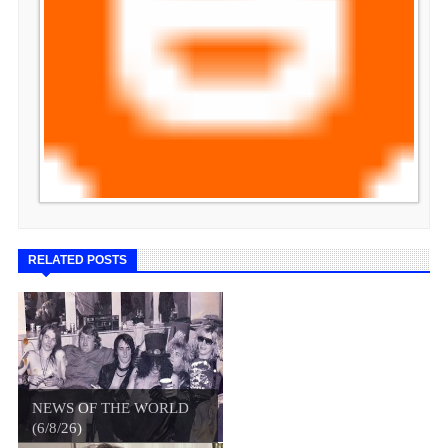
RELATED POSTS
NEWS OF THE WORLD
(6/8/26)