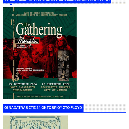
ΟΙ NAXATRAS ΣΤΙΣ 24 ΟΚΤΩΒΡΙΟΥ ΣΤΟ FLOYD