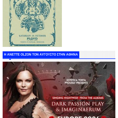
Η ANETTE OLZON ΤΟΝ ΑΥΓΟΥΣΤΟ ΣΤΗΝ ΑΘΗΝΑ