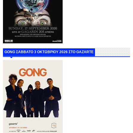
GONG ΣΑΒΒΑΤΟ 3 ΟΚΤΩΒΡΙΟΥ 2026 ΣΤΟ GAZARTE