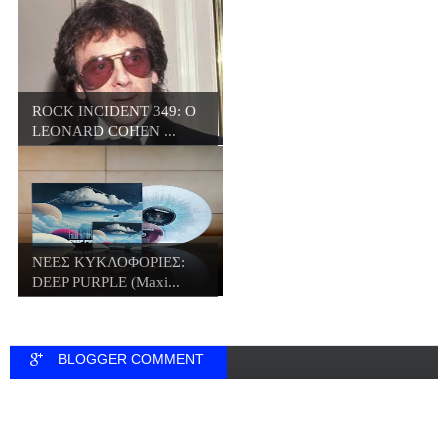
ROCK INCIDENT 349: O
LEONARD COHEN ...
ΝΕΕΣ ΚΥΚΛΟΦΟΡΙΕΣ:
DEEP PURPLE (Maxi...
BLOGGER COMMENT