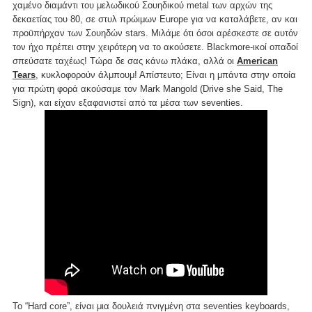
χαμένο διαμάντι του μελωδικού Σουηδικού metal των αρχών της
δεκαετίας του 80, σε στυλ πρώιμων Εurope για να καταλάβετε, αν και
προϋπήρχαν των Σουηδών stars. Μιλάμε ότι όσοι αρέσκεστε σε αυτόν
τον ήχο πρέπει στην χειρότερη να το ακούσετε. Blackmore-ικοί οπαδοί
σπεύσατε ταχέως! Τώρα δε σας κάνω πλάκα, αλλά οι
American
Tears
, κυκλοφορούν άλμπουμ! Απίστευτο; Είναι η μπάντα στην οποία
για πρώτη φορά ακούσαμε τον Mark Mangold (Drive she Said, The
Sign), και είχαν εξαφανιστεί από τα μέσα των seventies.
Το “Hard core”, είναι μια δουλειά πνιγμένη στα seventies keyboards,