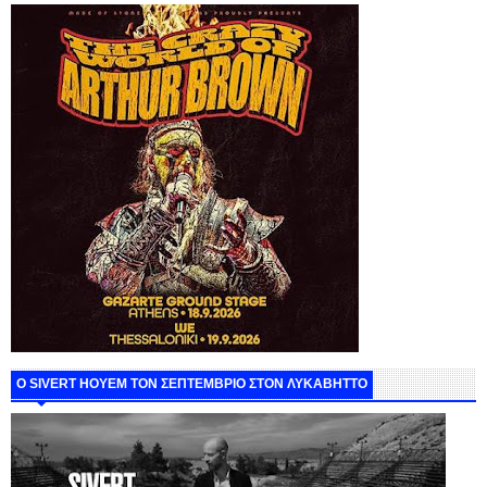
Ο SIVERT HOYEM ΤΟΝ ΣΕΠΤΕΜΒΡΙΟ ΣΤΟΝ ΛΥΚΑΒΗΤΤΟ