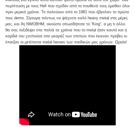
περίπτωση με τους Hell που σχεδόν από το πουθενά τους έμαθαν όλοι
πριν μερικά χρόνια. Το παλεύουν από το 1981 που έβγαλαν το πρώτο
τους demo. Σίγουρα πάντως να ψάχνετε καλό heavy metal στις μέρες
μας, και δη NWOBHM, ακούστε οπωσδήποτε το “King”, α μη τι άλλο
θα σας ταξιδέψει στα παλιά τα χρόνια που το metal ήταν καυτό και η
καρδιά του χτυπούσε στα γκαράζ των σπιτιών που έκαναν πρόβες κι
έπαιζαν οι μετέπειτα metal heroes των παιδικών μας χρόνων. Ωραίο!