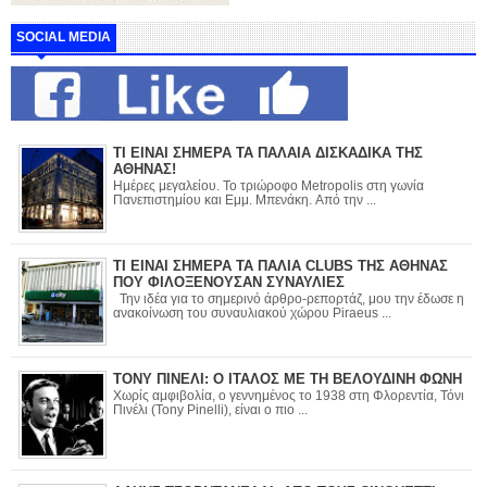
SOCIAL MEDIA
ΤΙ ΕΙΝΑΙ ΣΗΜΕΡΑ ΤΑ ΠΑΛΑΙΑ ΔΙΣΚΑΔΙΚΑ ΤΗΣ
ΑΘΗΝΑΣ!
Ημέρες μεγαλείου. Το τριώροφο Metropolis στη γωνία
Πανεπιστημίου και Εμμ. Μπενάκη. Από την ...
ΤΙ ΕΙΝΑΙ ΣΗΜΕΡΑ ΤΑ ΠΑΛΙΑ CLUBS ΤΗΣ ΑΘΗΝΑΣ
ΠΟΥ ΦΙΛΟΞΕΝΟΥΣΑΝ ΣΥΝΑΥΛΙΕΣ
Την ιδέα για το σημερινό άρθρο-ρεπορτάζ, μου την έδωσε η
ανακοίνωση του συναυλιακού χώρου Piraeus ...
ΤΟΝΥ ΠΙΝΕΛΙ: Ο ΙΤΑΛΟΣ ΜΕ ΤΗ ΒΕΛΟΥΔΙΝΗ ΦΩΝΗ
Χωρίς αμφιβολία, ο γεννημένος το 1938 στη Φλορεντία, Τόνι
Πινέλι (Tony Pinelli), είναι ο πιο ...