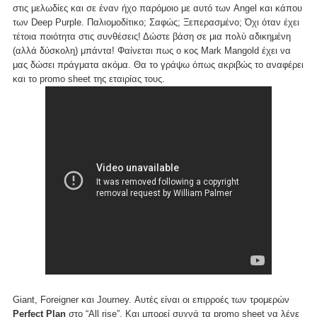
στις μελωδίες και σε έναν ήχο παρόμοιο με αυτό των Angel και κάπου
των Deep Purple. Παλιομοδίτικο; Σαφώς; Ξεπερασμένο; Όχι όταν έχει
τέτοια ποιότητα στις συνθέσεις! Δώστε βάση σε μια πολύ αδικημένη
(αλλά δύσκολη) μπάντα! Φαίνεται πως ο κος Μark Mangold έχει να
μας δώσει πράγματα ακόμα. Θα το γράψω όπως ακριβώς το αναφέρει
και το promo sheet της εταιρίας τους.
Giant, Foreigner και Journey. Αυτές είναι οι επιρροές των τρομερών
Perfect Plan
στο “All rise”. Και μπορεί συχνά τα promo sheet να λένε