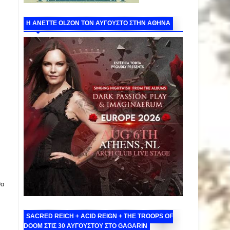
Η ANETTE OLZON ΤΟΝ ΑΥΓΟΥΣΤΟ ΣΤΗΝ ΑΘΗΝΑ
θα
SACRED REICH + ACID REIGN + THE TROOPS OF
DOOM ΣΤΙΣ 30 ΑΥΓΟΥΣΤΟΥ ΣΤΟ GAGARIN