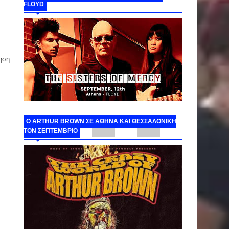
FLOYD
ηση
O ARTHUR BROWN ΣΕ ΑΘΗΝΑ ΚΑΙ ΘΕΣΣΑΛΟΝΙΚΗ
ΤΟΝ ΣΕΠΤΕΜΒΡΙΟ