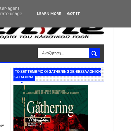
user-agent
erate usage
LEARN MORE
GOT IT
ΤΟ ΣΕΠΤΕΜΒΡΙΟ ΟΙ GATHERING ΣΕ ΘΕΣΣΑΛΟΝΙΚΗ
ΚΑΙ ΑΘΗΝΑ
των