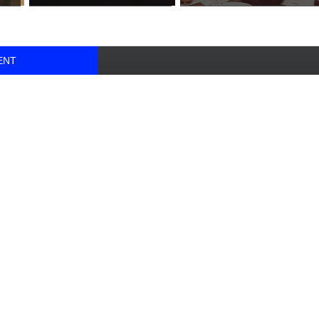
ΤΟΥΣ...
ENT