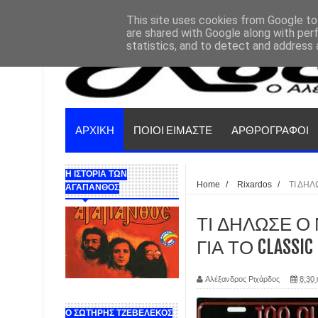
This site uses cookies from Google to 
are shared with Google along with per
statistics, and to detect and address 
ΑΡΧΙΚΗ
ΠΟΙΟΙ ΕΙΜΑΣΤΕ
ΑΡΘΡΟΓΡΑΦΟΙ
Η ΙΣΤΟΡΙΑ ΤΩΝ
Home
/
Rixardos
/
ΤΙ ΔΗΛ
ΑΓΑΠΑΝΘΟΣ
ΤΙ ΔΗΛΩΣΕ Ο Ν
ΓΙΑ ΤΟ CLASSIC
Αλέξανδρος Ριχάρδος
8:30 
Ο ΣΩΤΗΡΗΣ ΤΖΕΒΕΛΕΚΟΣ