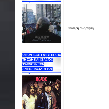
Νεότερη ανάρτηση
Ο BON SCOTT ΦΕΥΓΕΙ ΑΠΟ
ΤΗ ΖΩΗ ΚΑΙ ΟΙ AC/DC
ΨΑΧΝΟΥΝ ΤΟΝ
ΑΝΤΙΚΑΤΑΣΤΑΤΗ ΤΟΥ