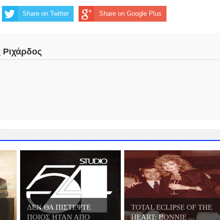
Share on Twitter
Share on Google Plus
ς Ριχάρδος
ΔΕΝ ΘΑ ΠΙΣΤΕΨΤΕ
TOTAL ECLIPSE OF THE
ΠΟΙΟΣ ΗΤΑΝ ΑΠΟ
HEART: BONNIE ...