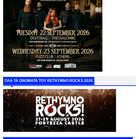
ΟΛΑ ΤΑ ΟΝΟΜΑΤΑ ΤΟΥ RETHYMNO ROCKS 2026