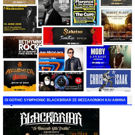
ΟΙ GOTHIC SYMPHONIC BLACKBRIAR ΣΕ ΘΕΣΣΑΛΟΝΙΚΗ ΚΑΙ ΑΘΗΝΑ