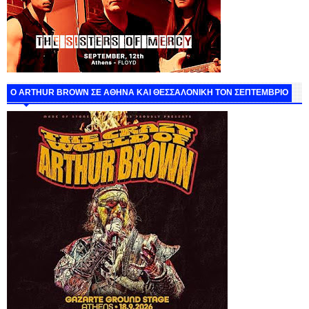
O ARTHUR BROWN ΣΕ ΑΘΗΝΑ ΚΑΙ ΘΕΣΣΑΛΟΝΙΚΗ ΤΟΝ ΣΕΠΤΕΜΒΡΙΟ