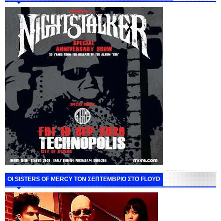
ΟΙ SISTERS OF MERCY ΤΟΝ ΣΕΠΤΕΜΒΡΙΟ ΣΤΟ FLOYD