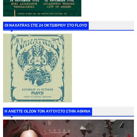
ΟΙ NAXATRAS ΣΤΙΣ 24 ΟΚΤΩΒΡΙΟΥ ΣΤΟ FLOYD
Η ANETTE OLZON ΤΟΝ ΑΥΓΟΥΣΤΟ ΣΤΗΝ ΑΘΗΝΑ