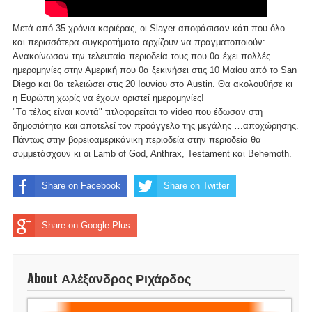
Μετά από 35 χρόνια καριέρας, οι Slayer αποφάσισαν κάτι που όλο
και περισσότερα συγκροτήματα αρχίζουν να πραγματοποιούν:
Ανακοίνωσαν την τελευταία περιοδεία τους που θα έχει πολλές
ημερομηνίες στην Αμερική που θα ξεκινήσει στις 10 Μαίου από το San
Diego και θα τελειώσει στις 20 Ιουνίου στο Austin. Θα ακολουθήσε κι
η Ευρώπη χωρίς να έχουν οριστεί ημερομηνίες!
"Tο τέλος είναι κοντά" τιτλοφορείται το video που έδωσαν στη
δημοσιότητα και αποτελεί τον προάγγελο της μεγάλης …αποχώρησης.
Πάντως στην βορειοαμερικάνικη περιοδεία στην περιοδεία θα
συμμετάσχουν κι οι Lamb of God, Anthrax, Testament και Behemoth.
Share on Facebook
Share on Twitter
Share on Google Plus
About Αλέξανδρος Ριχάρδος