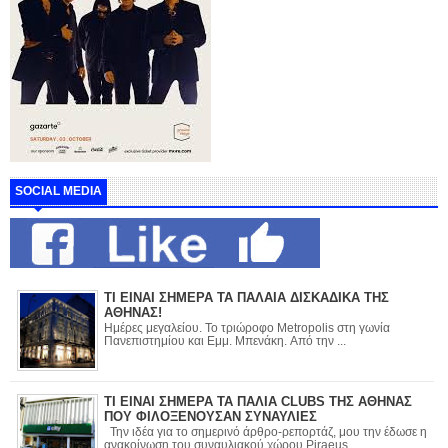
SOCIAL MEDIA
ΤΙ ΕΙΝΑΙ ΣΗΜΕΡΑ ΤΑ ΠΑΛΑΙΑ ΔΙΣΚΑΔΙΚΑ ΤΗΣ
ΑΘΗΝΑΣ!
Ημέρες μεγαλείου. Το τριώροφο Metropolis στη γωνία
Πανεπιστημίου και Εμμ. Μπενάκη. Από την ...
ΤΙ ΕΙΝΑΙ ΣΗΜΕΡΑ ΤΑ ΠΑΛΙΑ CLUBS ΤΗΣ ΑΘΗΝΑΣ
ΠΟΥ ΦΙΛΟΞΕΝΟΥΣΑΝ ΣΥΝΑΥΛΙΕΣ
Την ιδέα για το σημερινό άρθρο-ρεπορτάζ, μου την έδωσε η
ανακοίνωση του συναυλιακού χώρου Piraeus ...