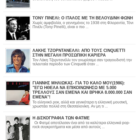
ΤΟΝΥ ΠΙΝΕΛΙ: Ο ΙΤΑΛΟΣ ΜΕ ΤΗ ΒΕΛΟΥΔΙΝΗ ΦΩΝΗ
Χωρίς αμφιβολία, ο γεννημένος το 1938 στη Φλορεντία, Τόνι
Πινέλι (Tony Pinelli), είναι ο πιο ...
ΛΑΚΗΣ ΤΖΟΡΝΤΑΝΕΛΛΙ: ΑΠΟ ΤΟΥΣ CINQUETTI
ΣΤΗΝ ΜΕΓΑΛΗ ΠΡΟΣΩΠΙΚΗ ΚΑΡΙΕΡΑ
Τον Λάκη Τζορντανέλλι τον γνωρίσαμε σαν τραγουδιστή την
τελευταία περίοδο των Cinquetti όταν ...
ΓΙΑΝΝΗΣ ΜΗΛΙΩΚΑΣ- ΓΙΑ ΤΟ ΚΑΛΟ ΜΟΥ(1986):
"ΕΓΩ ΗΘΕΛΑ ΝΑ ΕΠΙΚΟΙΝΩΝΗΣΩ ΜΕ 5.000
ΤΡΕΛΛΟΥΣ ΣΑΝ ΕΜΕΝΑ ΚΑΙ ΒΡΗΚΑ 8.000.000 ΣΑΝ
ΕΜΕΝΑ"!
Το ελληνικό ροκ, αλλά και γενικότερα η ελληνική μουσική,
χρωστάει πολλά στη Θεσσαλονίκη. Αν μη τι ...
Η ΔΙΣΚΟΓΡΑΦΙΑ ΤΩΝ ΦΑΤΜΕ
Οι Φατμέ αποτέλεσαν ένα από τα καλύτερα ελληνικά pop-
rock συγκροτήματα και μέσα από αυτούς ...