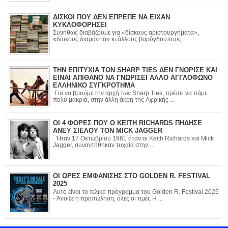
ΔΙΣΚΟΙ ΠΟΥ ΔΕΝ ΕΠΡΕΠΕ ΝΑ ΕΙΧΑΝ
ΚΥΚΛΟΦΟΡΗΣΕΙ
Συνήθως διαβάζουμε για «δίσκους αριστουργήματα»,
«δίσκους διαμάντια» κι άλλους βαρύγδουπους ...
ΤΗΝ ΕΠΙΤΥΧΙΑ ΤΩΝ SHARP TIES ΔΕΝ ΓΝΩΡΙΣΕ ΚΑΙ
ΕΙΝΑΙ ΑΠΙΘΑΝΟ ΝΑ ΓΝΩΡΙΣΕΙ ΑΛΛΟ ΑΓΓΛΟΦΩΝΟ
ΕΛΛΗΝΙΚΟ ΣΥΓΚΡΟΤΗΜΑ
Για να βρούμε την αρχή των Sharp Ties, πρέπει να πάμε
πολύ μακριά, στην άλλη άκρη της Αφρικής ...
ΟΙ 4 ΦΟΡΕΣ ΠΟΥ Ο KEITH RICHARDS ΠΗΔΗΣΕ
ΑΝΕΥ ΣΙΕΛΟΥ ΤΟΝ MICK JAGGER
Ήταν 17 Οκτωβρίου 1961 όταν οι Keith Richards και Mick
Jagger, συναντήθηκαν τυχαία στην ...
ΟΙ ΩΡΕΣ ΕΜΦΑΝΙΣΗΣ ΣΤΟ GOLDEN R. FESTIVAL
2025
Αυτό είναι το τελικό πρόγραμμα του Golden R. Festival 2025
- Άνοιξε η προπώληση, όλες οι τιμές Η ...