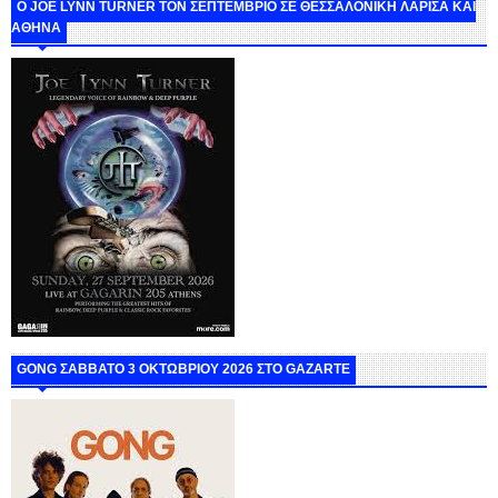
O JOE LYNN TURNER ΤΟΝ ΣΕΠΤΕΜΒΡΙΟ ΣΕ ΘΕΣΣΑΛΟΝΙΚΗ ΛΑΡΙΣΑ ΚΑΙ
ΑΘΗΝΑ
GONG ΣΑΒΒΑΤΟ 3 ΟΚΤΩΒΡΙΟΥ 2026 ΣΤΟ GAZARTE