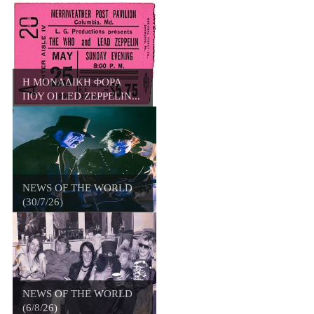
Η ΜΟΝΑΔΙΚΗ ΦΟΡΑ
ΠΟΥ ΟΙ LED ZEPPELIN...
NEWS OF THE WORLD
(30/7/26)
NEWS OF THE WORLD
(6/8/26)