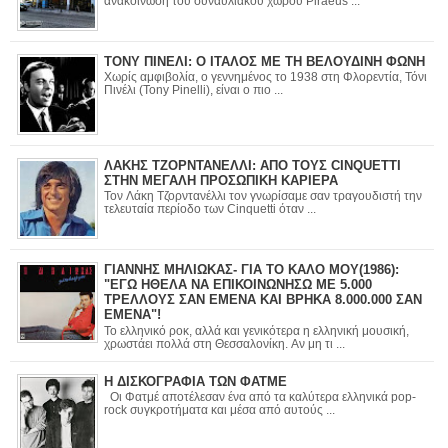
ανακοίνωση του συναυλιακού χώρου Piraeus ...
ΤΟΝΥ ΠΙΝΕΛΙ: Ο ΙΤΑΛΟΣ ΜΕ ΤΗ ΒΕΛΟΥΔΙΝΗ ΦΩΝΗ
Χωρίς αμφιβολία, ο γεννημένος το 1938 στη Φλορεντία, Τόνι
Πινέλι (Tony Pinelli), είναι ο πιο ...
ΛΑΚΗΣ ΤΖΟΡΝΤΑΝΕΛΛΙ: ΑΠΟ ΤΟΥΣ CINQUETTI
ΣΤΗΝ ΜΕΓΑΛΗ ΠΡΟΣΩΠΙΚΗ ΚΑΡΙΕΡΑ
Τον Λάκη Τζορντανέλλι τον γνωρίσαμε σαν τραγουδιστή την
τελευταία περίοδο των Cinquetti όταν ...
ΓΙΑΝΝΗΣ ΜΗΛΙΩΚΑΣ- ΓΙΑ ΤΟ ΚΑΛΟ ΜΟΥ(1986):
"ΕΓΩ ΗΘΕΛΑ ΝΑ ΕΠΙΚΟΙΝΩΝΗΣΩ ΜΕ 5.000
ΤΡΕΛΛΟΥΣ ΣΑΝ ΕΜΕΝΑ ΚΑΙ ΒΡΗΚΑ 8.000.000 ΣΑΝ
ΕΜΕΝΑ"!
Το ελληνικό ροκ, αλλά και γενικότερα η ελληνική μουσική,
χρωστάει πολλά στη Θεσσαλονίκη. Αν μη τι ...
Η ΔΙΣΚΟΓΡΑΦΙΑ ΤΩΝ ΦΑΤΜΕ
Οι Φατμέ αποτέλεσαν ένα από τα καλύτερα ελληνικά pop-
rock συγκροτήματα και μέσα από αυτούς ...