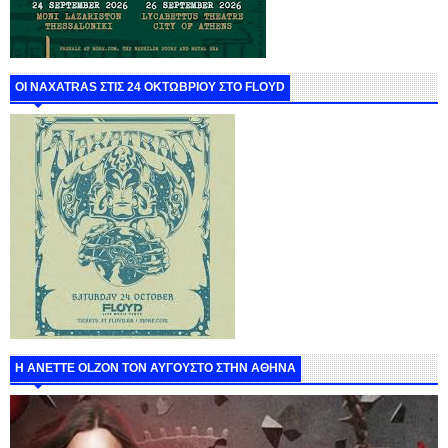
ΟΙ NAXATRAS ΣΤΙΣ 24 ΟΚΤΩΒΡΙΟΥ ΣΤΟ FLOYD
Η ANETTE OLZON ΤΟΝ ΑΥΓΟΥΣΤΟ ΣΤΗΝ ΑΘΗΝΑ