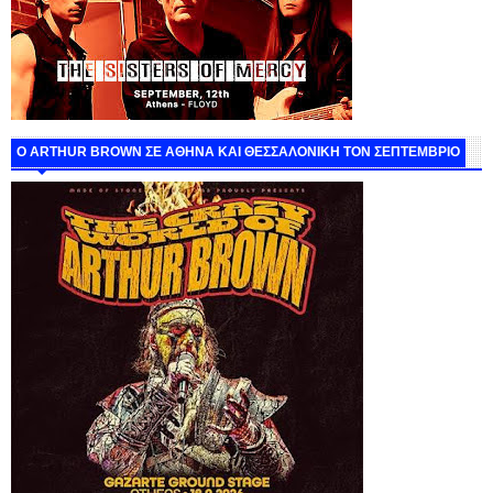
O ARTHUR BROWN ΣΕ ΑΘΗΝΑ ΚΑΙ ΘΕΣΣΑΛΟΝΙΚΗ ΤΟΝ ΣΕΠΤΕΜΒΡΙΟ