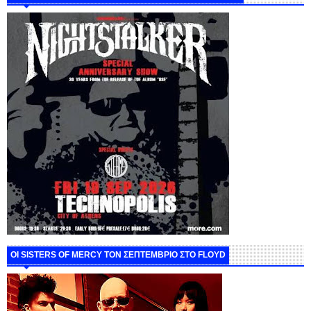
ΟΙ SISTERS OF MERCY ΤΟΝ ΣΕΠΤΕΜΒΡΙΟ ΣΤΟ FLOYD