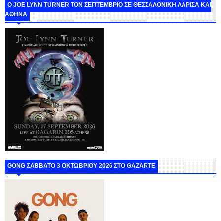
O JOE LYNN TURNER ΤΟΝ ΣΕΠΤΕΜΒΡΙΟ ΣΕ ΘΕΣΣΑΛΟΝΙΚΗ ΛΑΡΙΣΑ ΚΑΙ
ΑΘΗΝΑ
GONG ΣΑΒΒΑΤΟ 3 ΟΚΤΩΒΡΙΟΥ 2026 ΣΤΟ GAZARTE