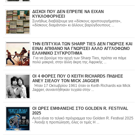
ΔΙΣΚΟΙ ΠΟΥ ΔΕΝ ΕΠΡΕΠΕ ΝΑ ΕΙΧΑΝ
ΚΥΚΛΟΦΟΡΗΣΕΙ
Συνήθως διαβάζουμε για «δίσκους αριστουργήματα»,
«δίσκους διαμάντια» κι άλλους βαρύγδουπους ...
ΤΗΝ ΕΠΙΤΥΧΙΑ ΤΩΝ SHARP TIES ΔΕΝ ΓΝΩΡΙΣΕ ΚΑΙ
ΕΙΝΑΙ ΑΠΙΘΑΝΟ ΝΑ ΓΝΩΡΙΣΕΙ ΑΛΛΟ ΑΓΓΛΟΦΩΝΟ
ΕΛΛΗΝΙΚΟ ΣΥΓΚΡΟΤΗΜΑ
Για να βρούμε την αρχή των Sharp Ties, πρέπει να πάμε
πολύ μακριά, στην άλλη άκρη της Αφρικής ...
ΟΙ 4 ΦΟΡΕΣ ΠΟΥ Ο KEITH RICHARDS ΠΗΔΗΣΕ
ΑΝΕΥ ΣΙΕΛΟΥ ΤΟΝ MICK JAGGER
Ήταν 17 Οκτωβρίου 1961 όταν οι Keith Richards και Mick
Jagger, συναντήθηκαν τυχαία στην ...
ΟΙ ΩΡΕΣ ΕΜΦΑΝΙΣΗΣ ΣΤΟ GOLDEN R. FESTIVAL
2025
Αυτό είναι το τελικό πρόγραμμα του Golden R. Festival 2025
- Άνοιξε η προπώληση, όλες οι τιμές Η ...