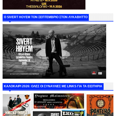
Ο SIVERT HOYEM ΤΟΝ ΣΕΠΤΕΜΒΡΙΟ ΣΤΟΝ ΛΥΚΑΒΗΤΤΟ
ΚΑΛΟΚΑΙΡΙ 2026: ΟΛΕΣ ΟΙ ΣΥΝΑΥΛΙΕΣ ΜΕ LINKS ΓΙΑ ΤΑ ΕΙΣΙΤΗΡΙΑ