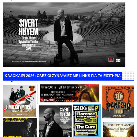
ΚΑΛΟΚΑΙΡΙ 2026: ΟΛΕΣ ΟΙ ΣΥΝΑΥΛΙΕΣ ΜΕ LINKS ΓΙΑ ΤΑ ΕΙΣΙΤΗΡΙΑ