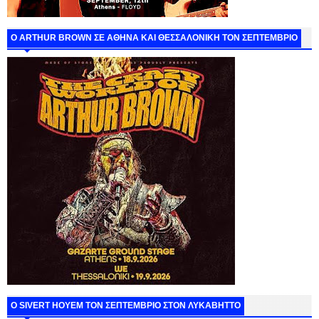
O ARTHUR BROWN ΣΕ ΑΘΗΝΑ ΚΑΙ ΘΕΣΣΑΛΟΝΙΚΗ ΤΟΝ ΣΕΠΤΕΜΒΡΙΟ
Ο SIVERT HOYEM ΤΟΝ ΣΕΠΤΕΜΒΡΙΟ ΣΤΟΝ ΛΥΚΑΒΗΤΤΟ