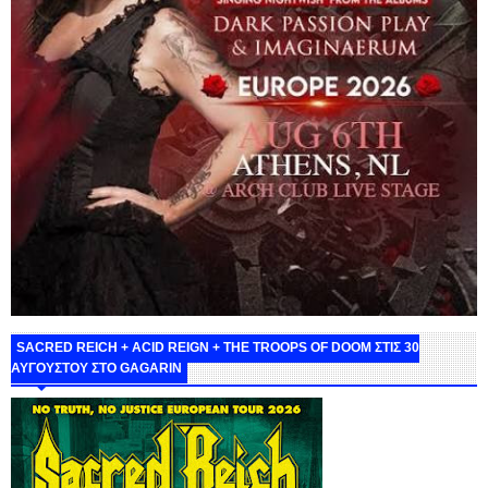
SACRED REICH + ACID REIGN + THE TROOPS OF DOOM ΣΤΙΣ 30
ΑΥΓΟΥΣΤΟΥ ΣΤΟ GAGARIN