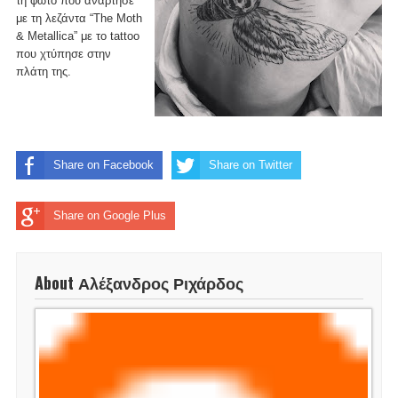
τη φωτο που ανάρτησε
με τη λεζάντα “The Moth
& Metallica” με το tattoo
που χτύπησε στην
πλάτη της.
Share on Facebook
Share on Twitter
Share on Google Plus
About Αλέξανδρος Ριχάρδος