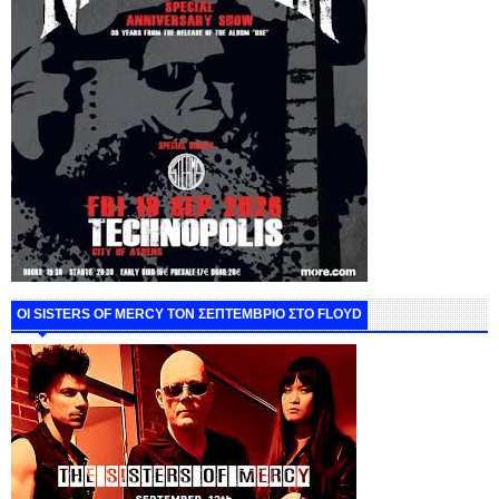
ΟΙ SISTERS OF MERCY ΤΟΝ ΣΕΠΤΕΜΒΡΙΟ ΣΤΟ FLOYD