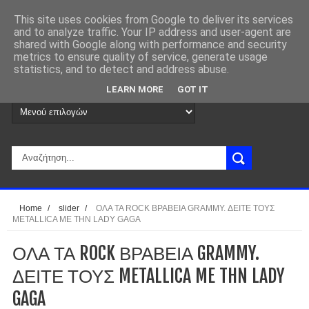
This site uses cookies from Google to deliver its services
and to analyze traffic. Your IP address and user-agent are
shared with Google along with performance and security
metrics to ensure quality of service, generate usage
statistics, and to detect and address abuse.
LEARN MORE
GOT IT
Home
/
slider
/
ΟΛΑ ΤΑ ROCK ΒΡΑΒΕΙΑ GRAMMY. ΔΕΙΤΕ ΤΟΥΣ
METALLICA ME THN LADY GAGA
ΟΛΑ ΤΑ ROCK ΒΡΑΒΕΙΑ GRAMMY.
ΔΕΙΤΕ ΤΟΥΣ METALLICA ME THN LADY
GAGA