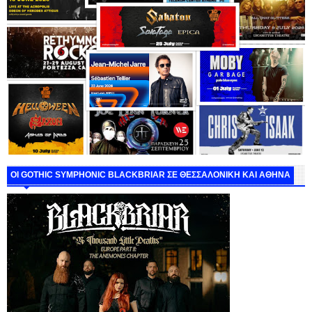
ΟΙ GOTHIC SYMPHONIC BLACKBRIAR ΣΕ ΘΕΣΣΑΛΟΝΙΚΗ ΚΑΙ ΑΘΗΝΑ