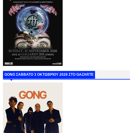
GONG ΣΑΒΒΑΤΟ 3 ΟΚΤΩΒΡΙΟΥ 2026 ΣΤΟ GAZARTE