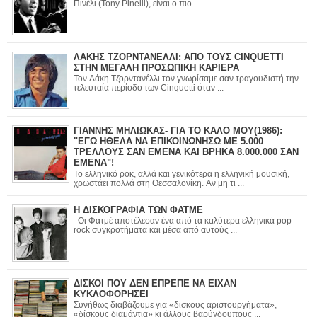
Πινέλι (Tony Pinelli), είναι ο πιο ...
ΛΑΚΗΣ ΤΖΟΡΝΤΑΝΕΛΛΙ: ΑΠΟ ΤΟΥΣ CINQUETTI
ΣΤΗΝ ΜΕΓΑΛΗ ΠΡΟΣΩΠΙΚΗ ΚΑΡΙΕΡΑ
Τον Λάκη Τζορντανέλλι τον γνωρίσαμε σαν τραγουδιστή την
τελευταία περίοδο των Cinquetti όταν ...
ΓΙΑΝΝΗΣ ΜΗΛΙΩΚΑΣ- ΓΙΑ ΤΟ ΚΑΛΟ ΜΟΥ(1986):
"ΕΓΩ ΗΘΕΛΑ ΝΑ ΕΠΙΚΟΙΝΩΝΗΣΩ ΜΕ 5.000
ΤΡΕΛΛΟΥΣ ΣΑΝ ΕΜΕΝΑ ΚΑΙ ΒΡΗΚΑ 8.000.000 ΣΑΝ
ΕΜΕΝΑ"!
Το ελληνικό ροκ, αλλά και γενικότερα η ελληνική μουσική,
χρωστάει πολλά στη Θεσσαλονίκη. Αν μη τι ...
Η ΔΙΣΚΟΓΡΑΦΙΑ ΤΩΝ ΦΑΤΜΕ
Οι Φατμέ αποτέλεσαν ένα από τα καλύτερα ελληνικά pop-
rock συγκροτήματα και μέσα από αυτούς ...
ΔΙΣΚΟΙ ΠΟΥ ΔΕΝ ΕΠΡΕΠΕ ΝΑ ΕΙΧΑΝ
ΚΥΚΛΟΦΟΡΗΣΕΙ
Συνήθως διαβάζουμε για «δίσκους αριστουργήματα»,
«δίσκους διαμάντια» κι άλλους βαρύγδουπους ...