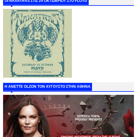
ΟΙ NAXATRAS ΣΤΙΣ 24 ΟΚΤΩΒΡΙΟΥ ΣΤΟ FLOYD
Η ANETTE OLZON ΤΟΝ ΑΥΓΟΥΣΤΟ ΣΤΗΝ ΑΘΗΝΑ