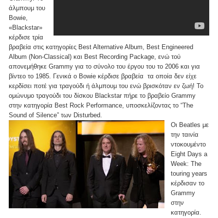
άλμπουμ του
Bowie,
«Blackstar»
κέρδισε τρία
βραβεία στις κατηγορίες Best Alternative Album, Best Engineered
Album (Non-Classical) και Best Recording Package, ενώ τού
απονεμήθηκε Grammy για το σύνολο του έργου του το 2006 και για
βίντεο το 1985. Γενικά ο Bowie κέρδισε βραβεία τα οποία δεν είχε
κερδίσει ποτέ για τραγούδι ή άλμπουμ του ενώ βρισκόταν εν ζωή! To
ομώνυμο τραγούδι του δίσκου Blackstar πήρε το βραβείο Grammy
στην κατηγορία Best Rock Performance, υποσκελίζοντας το “The
Sound of Silence” των Disturbed.
Οι Beatles με
την ταινία
ντοκουμέντο
Eight Days a
Week: The
touring years
κέρδισαν το
Grammy
στην
κατηγορία.