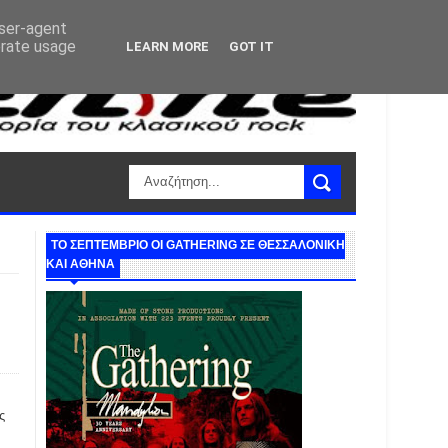
user-agent
erate usage
LEARN MORE
GOT IT
ΤΟ ΣΕΠΤΕΜΒΡΙΟ ΟΙ GATHERING ΣΕ ΘΕΣΣΑΛΟΝΙΚΗ
ΚΑΙ ΑΘΗΝΑ
ς