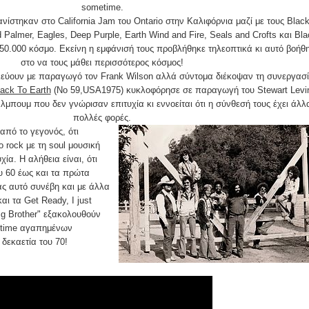
sometime.
νίστηκαν στο California Jam του Ontario στην Καλιφόρνια μαζί με τους Blac
Palmer, Eagles, Deep Purple, Earth Wind and Fire, Seals and Crofts και Bla
0.000 κόσμο. Εκείνη η εμφάνισή τους προβλήθηκε τηλεοπτικά κι αυτό βοήθ
στο να τους μάθει περισσότερος κόσμος!
λεύουν με παραγωγό τον Frank Wilson αλλά σύντομα διέκοψαν τη συνεργασ
ck To Earth
(Νο 59,USA1975) κυκλοφόρησε σε παραγωγή του Stewart Levi
μπουμ που δεν γνώρισαν επιτυχία κι εννοείται ότι η σύνθεσή τους έχει άλλ
πολλές φορές.
από το γεγονός, ότι
rock με τη soul μουσική
χία. Η αλήθεια είναι, ότι
ου 60 έως και τα πρώτα
ας αυτό συνέβη και με άλλα
αι τα Get Ready, I just
Big Brother" εξακολουθούν
l time αγαπημένων
δεκαετία του 70!