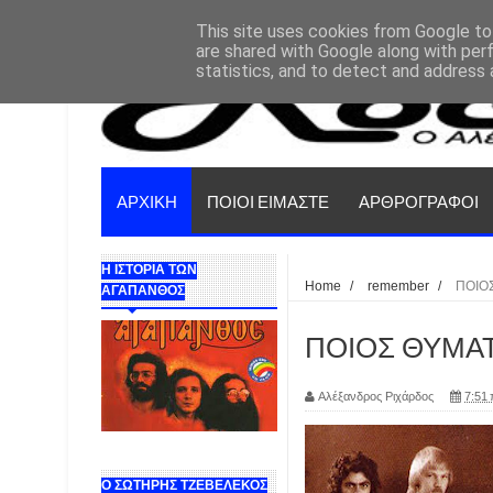
This site uses cookies from Google to 
are shared with Google along with per
statistics, and to detect and address 
ΑΡΧΙΚΗ
ΠΟΙΟΙ ΕΙΜΑΣΤΕ
ΑΡΘΡΟΓΡΑΦΟΙ
Η ΙΣΤΟΡΙΑ ΤΩΝ
Home
/
remember
/
ΠΟΙΟ
ΑΓΑΠΑΝΘΟΣ
ΠΟΙΟΣ ΘΥΜΑΤΑ
Αλέξανδρος Ριχάρδος
7:51 
Ο ΣΩΤΗΡΗΣ ΤΖΕΒΕΛΕΚΟΣ