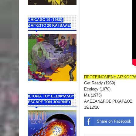
CHICAGO 19 (1988):
ΔΑΓΚΩΤΟ 20 ΚΑΙ ΒΑΛΕ!
ΠΡΟΤΕΙΝΟΜΕΝΗ ΔΙΣΚΟΓΡ
Get Ready (1969)
Ecology (1970)
Ma (1973)
ΙΣΤΟΡΙΑ ΤΟΥ ΕΞΩΦΥΛΛΟΥ
ΑΛΕΞΑΝΔΡΟΣ ΡΙΧΑΡΔΟΣ
ESCAPE ΤΩΝ JOURNEY
19/12/16
Share on Facebook