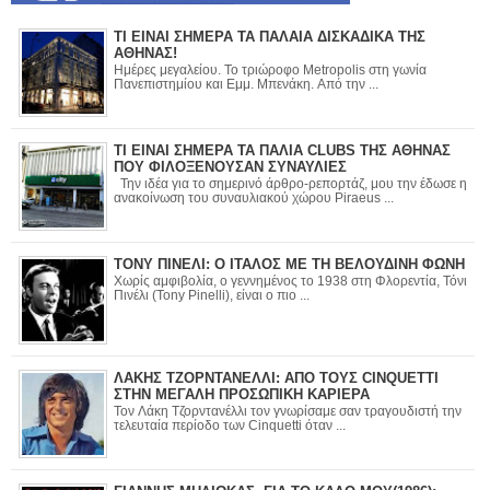
ΤΙ ΕΙΝΑΙ ΣΗΜΕΡΑ ΤΑ ΠΑΛΑΙΑ ΔΙΣΚΑΔΙΚΑ ΤΗΣ
ΑΘΗΝΑΣ!
Ημέρες μεγαλείου. Το τριώροφο Metropolis στη γωνία
Πανεπιστημίου και Εμμ. Μπενάκη. Από την ...
ΤΙ ΕΙΝΑΙ ΣΗΜΕΡΑ ΤΑ ΠΑΛΙΑ CLUBS ΤΗΣ ΑΘΗΝΑΣ
ΠΟΥ ΦΙΛΟΞΕΝΟΥΣΑΝ ΣΥΝΑΥΛΙΕΣ
Την ιδέα για το σημερινό άρθρο-ρεπορτάζ, μου την έδωσε η
ανακοίνωση του συναυλιακού χώρου Piraeus ...
ΤΟΝΥ ΠΙΝΕΛΙ: Ο ΙΤΑΛΟΣ ΜΕ ΤΗ ΒΕΛΟΥΔΙΝΗ ΦΩΝΗ
Χωρίς αμφιβολία, ο γεννημένος το 1938 στη Φλορεντία, Τόνι
Πινέλι (Tony Pinelli), είναι ο πιο ...
ΛΑΚΗΣ ΤΖΟΡΝΤΑΝΕΛΛΙ: ΑΠΟ ΤΟΥΣ CINQUETTI
ΣΤΗΝ ΜΕΓΑΛΗ ΠΡΟΣΩΠΙΚΗ ΚΑΡΙΕΡΑ
Τον Λάκη Τζορντανέλλι τον γνωρίσαμε σαν τραγουδιστή την
τελευταία περίοδο των Cinquetti όταν ...