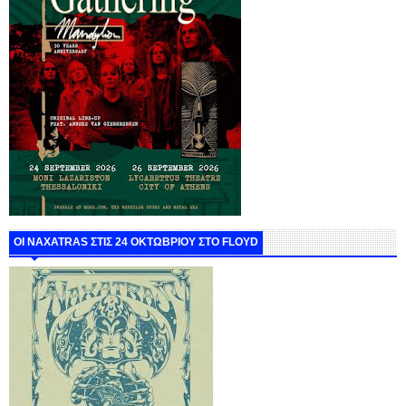
ΟΙ NAXATRAS ΣΤΙΣ 24 ΟΚΤΩΒΡΙΟΥ ΣΤΟ FLOYD