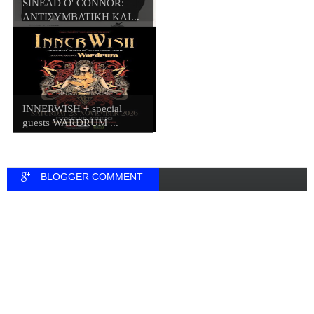
SINEAD O' CONNOR:
ΑΝΤΙΣΥΜΒΑΤΙΚΗ ΚΑΙ...
INNERWISH + special
guests WARDRUM ...
BLOGGER COMMENT