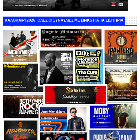
ΚΑΛΟΚΑΙΡΙ 2026: ΟΛΕΣ ΟΙ ΣΥΝΑΥΛΙΕΣ ΜΕ LINKS ΓΙΑ ΤΑ ΕΙΣΙΤΗΡΙΑ