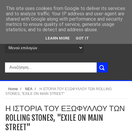
This site uses cookies from Google to deliver its services
and to analyze traffic. Your IP address and user-agent are
shared with Google along with performance and security
metrics to ensure quality of service, generate usage
statistics, and to detect and address abuse.
LEARN MORE
GOT IT
Home
/
ΝΕΑ
/
Η ΙΣΤΟΡΙΑ ΤΟΥ ΕΞΩΦΥΛΛΟΥ ΤΩΝ ROLLING
STONES, "EXILE ON MAIN STREET"
Η ΙΣΤΟΡΙΑ ΤΟΥ ΕΞΩΦΥΛΛΟΥ ΤΩΝ
ROLLING STONES, "EXILE ON MAIN
STREET"