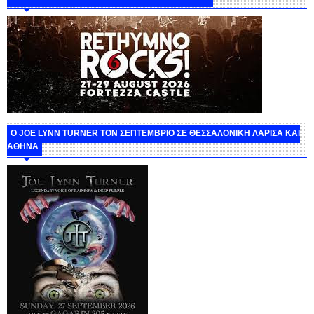
O JOE LYNN TURNER ΤΟΝ ΣΕΠΤΕΜΒΡΙΟ ΣΕ ΘΕΣΣΑΛΟΝΙΚΗ ΛΑΡΙΣΑ ΚΑΙ
ΑΘΗΝΑ