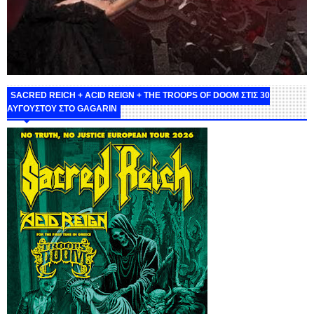
SACRED REICH + ACID REIGN + THE TROOPS OF DOOM ΣΤΙΣ 30
ΑΥΓΟΥΣΤΟΥ ΣΤΟ GAGARIN