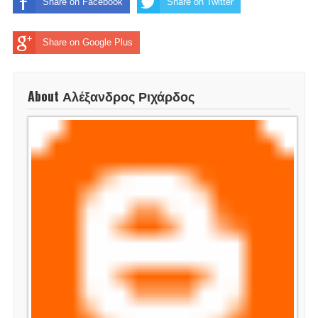
Share on Facebook
Share on Twitter
Share on Google Plus
About Αλέξανδρος Ριχάρδος