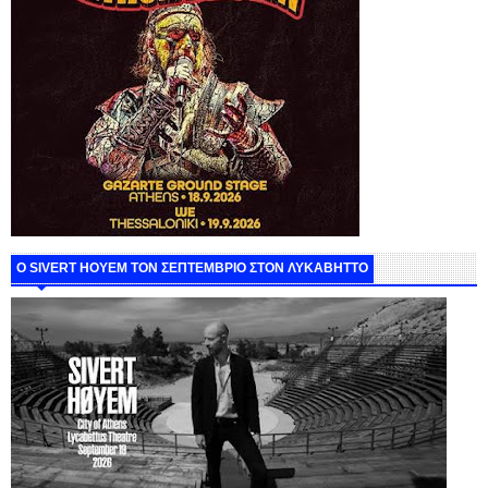
Ο SIVERT HOYEM ΤΟΝ ΣΕΠΤΕΜΒΡΙΟ ΣΤΟΝ ΛΥΚΑΒΗΤΤΟ