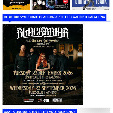
ΟΙ GOTHIC SYMPHONIC BLACKBRIAR ΣΕ ΘΕΣΣΑΛΟΝΙΚΗ ΚΑΙ ΑΘΗΝΑ
ΟΛΑ ΤΑ ΟΝΟΜΑΤΑ ΤΟΥ RETHYMNO ROCKS 2026