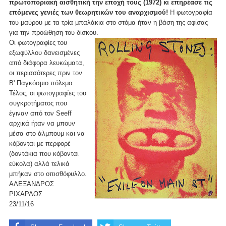
πρωτοποριακή αισθητική την εποχή τους (1972) κι επηρέασε τις
επόμενες γενιές των θεωρητικών του αναρχισμού!
Η φωτογραφία
του μαύρου με τα τρία μπαλάκια στο στόμα ήταν η βάση της αφίσας
για την προώθηση του δίσκου.
Οι φωτογραφίες του
εξωφύλλου δανεισμένες
από διάφορα λευκώματα,
οι περισσότερες πριν τον
Β' Παγκόσμιο πόλεμο.
Τέλος, οι φωτογραφίες του
συγκροτήματος που
έγιναν από τον Seeff
αρχικά ήταν να μπουν
μέσα στο άλμπουμ και να
κόβονται με περφορέ
(δοντάκια που κόβονται
εύκολα) αλλά τελικά
μπήκαν στο οπισθόφυλλο.
ΑΛΕΞΑΝΔΡΟΣ
ΡΙΧΑΡΔΟΣ
23/11/16