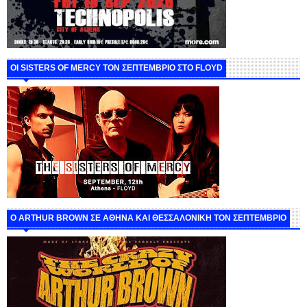
ΟΙ SISTERS OF MERCY ΤΟΝ ΣΕΠΤΕΜΒΡΙΟ ΣΤΟ FLOYD
O ARTHUR BROWN ΣΕ ΑΘΗΝΑ ΚΑΙ ΘΕΣΣΑΛΟΝΙΚΗ ΤΟΝ ΣΕΠΤΕΜΒΡΙΟ