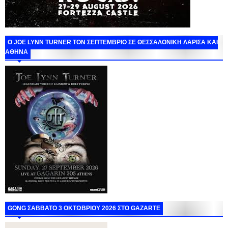
O JOE LYNN TURNER ΤΟΝ ΣΕΠΤΕΜΒΡΙΟ ΣΕ ΘΕΣΣΑΛΟΝΙΚΗ ΛΑΡΙΣΑ ΚΑΙ
ΑΘΗΝΑ
GONG ΣΑΒΒΑΤΟ 3 ΟΚΤΩΒΡΙΟΥ 2026 ΣΤΟ GAZARTE