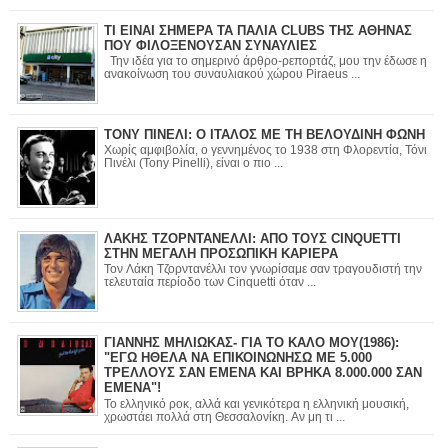
ΤΙ ΕΙΝΑΙ ΣΗΜΕΡΑ ΤΑ ΠΑΛΙΑ CLUBS ΤΗΣ ΑΘΗΝΑΣ
ΠΟΥ ΦΙΛΟΞΕΝΟΥΣΑΝ ΣΥΝΑΥΛΙΕΣ
Την ιδέα για το σημερινό άρθρο-ρεπορτάζ, μου την έδωσε η
ανακοίνωση του συναυλιακού χώρου Piraeus ...
ΤΟΝΥ ΠΙΝΕΛΙ: Ο ΙΤΑΛΟΣ ΜΕ ΤΗ ΒΕΛΟΥΔΙΝΗ ΦΩΝΗ
Χωρίς αμφιβολία, ο γεννημένος το 1938 στη Φλορεντία, Τόνι
Πινέλι (Tony Pinelli), είναι ο πιο ...
ΛΑΚΗΣ ΤΖΟΡΝΤΑΝΕΛΛΙ: ΑΠΟ ΤΟΥΣ CINQUETTI
ΣΤΗΝ ΜΕΓΑΛΗ ΠΡΟΣΩΠΙΚΗ ΚΑΡΙΕΡΑ
Τον Λάκη Τζορντανέλλι τον γνωρίσαμε σαν τραγουδιστή την
τελευταία περίοδο των Cinquetti όταν ...
ΓΙΑΝΝΗΣ ΜΗΛΙΩΚΑΣ- ΓΙΑ ΤΟ ΚΑΛΟ ΜΟΥ(1986):
"ΕΓΩ ΗΘΕΛΑ ΝΑ ΕΠΙΚΟΙΝΩΝΗΣΩ ΜΕ 5.000
ΤΡΕΛΛΟΥΣ ΣΑΝ ΕΜΕΝΑ ΚΑΙ ΒΡΗΚΑ 8.000.000 ΣΑΝ
ΕΜΕΝΑ"!
Το ελληνικό ροκ, αλλά και γενικότερα η ελληνική μουσική,
χρωστάει πολλά στη Θεσσαλονίκη. Αν μη τι ...