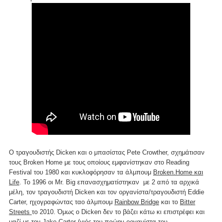
Ο τραγουδιστής Dicken και ο μπασίστας Pete Crowther, σχημάτισαν
τους Broken Home με τους οποίους εμφανίστηκαν στο Reading
Festival του 1980 και κυκλοφόρησαν τα άλμπουμ
Broken.Home και
Life
. Το 1996 οι Mr. Big επανασχηματίστηκαν με 2 από τα αρχικά
μέλη, τον τραγουδιστή Dicken και τον οργανίστα/τραγουδιστή Eddie
Carter, ηχογραφώντας ταο άλμπουμ
Rainbow Bridge
και το
Bitter
Streets
το 2010. Όμως ο Dicken δεν το βάζει κάτω κι επιστρέφει και
μαζί με τον Jake Carter (γιός του πρώην οργανίστα του