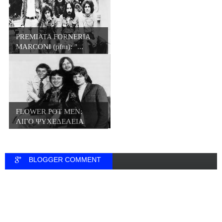
PREMIATA FORNERIA
MARCONI (pfm): "...
FLOWER POT MEN:
ΛΙΓΟ ΨΥΧΕΔΕΛΕΙΑ
ΛΙΓ...
BLOGGER COMMENT