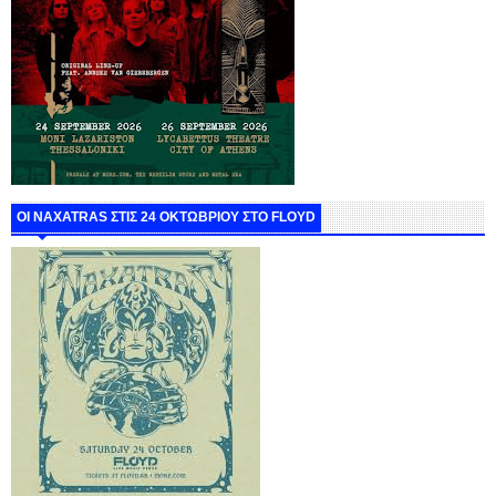
ΟΙ NAXATRAS ΣΤΙΣ 24 ΟΚΤΩΒΡΙΟΥ ΣΤΟ FLOYD