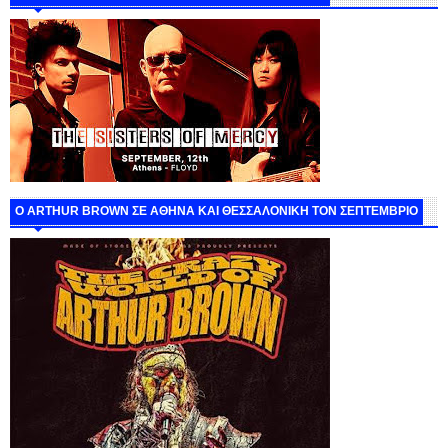
O ARTHUR BROWN ΣΕ ΑΘΗΝΑ ΚΑΙ ΘΕΣΣΑΛΟΝΙΚΗ ΤΟΝ ΣΕΠΤΕΜΒΡΙΟ