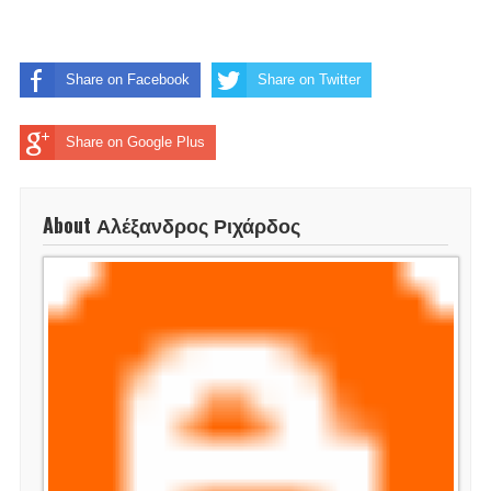
Share on Facebook
Share on Twitter
Share on Google Plus
About Αλέξανδρος Ριχάρδος