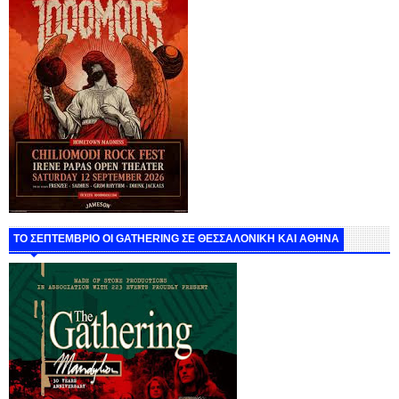
ΤΟ ΣΕΠΤΕΜΒΡΙΟ ΟΙ GATHERING ΣΕ ΘΕΣΣΑΛΟΝΙΚΗ ΚΑΙ ΑΘΗΝΑ