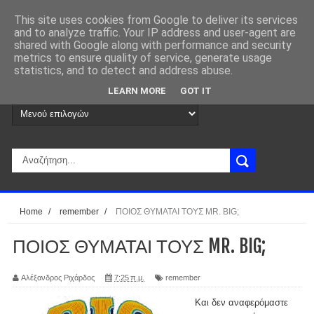
This site uses cookies from Google to deliver its services
and to analyze traffic. Your IP address and user-agent are
shared with Google along with performance and security
metrics to ensure quality of service, generate usage
statistics, and to detect and address abuse.
LEARN MORE
GOT IT
Home
/
remember
/
ΠΟΙΟΣ ΘΥΜΑΤΑΙ ΤΟΥΣ MR. BIG;
ΠΟΙΟΣ ΘΥΜΑΤΑΙ ΤΟΥΣ MR. BIG;
Αλέξανδρος Ριχάρδος
7:25 π.μ.
remember
Και δεν αναφερόμαστε