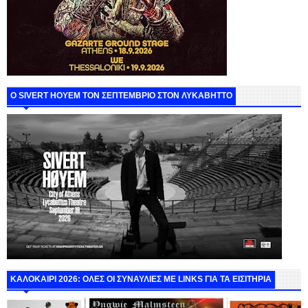
Ο SIVERT HOYEM ΤΟΝ ΣΕΠΤΕΜΒΡΙΟ ΣΤΟΝ ΛΥΚΑΒΗΤΤΟ
ΚΑΛΟΚΑΙΡΙ 2026: ΟΛΕΣ ΟΙ ΣΥΝΑΥΛΙΕΣ ΜΕ LINKS ΓΙΑ ΤΑ ΕΙΣΙΤΗΡΙΑ