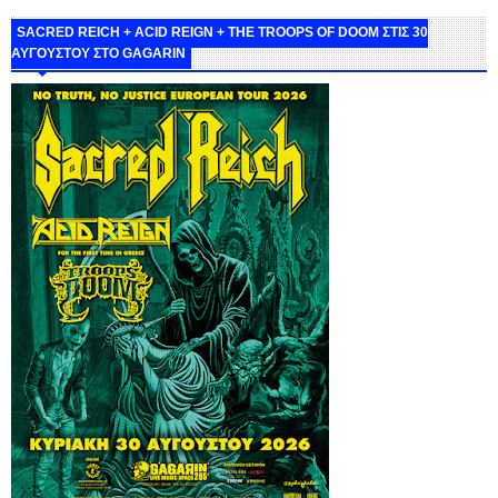
SACRED REICH + ACID REIGN + THE TROOPS OF DOOM ΣΤΙΣ 30
ΑΥΓΟΥΣΤΟΥ ΣΤΟ GAGARIN