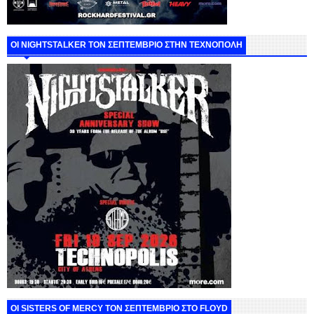
ΟΙ NIGHTSTALKER ΤΟΝ ΣΕΠΤΕΜΒΡΙΟ ΣΤΗΝ ΤΕΧΝΟΠΟΛΗ
ΟΙ SISTERS OF MERCY ΤΟΝ ΣΕΠΤΕΜΒΡΙΟ ΣΤΟ FLOYD