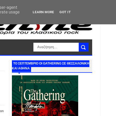
user-agent
erate usage
LEARN MORE
GOT IT
ΤΟ ΣΕΠΤΕΜΒΡΙΟ ΟΙ GATHERING ΣΕ ΘΕΣΣΑΛΟΝΙΚΗ
ΚΑΙ ΑΘΗΝΑ
ron