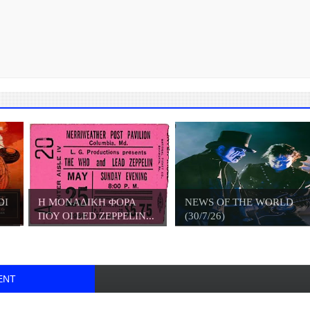
DI
Η ΜΟΝΑΔΙΚΗ ΦΟΡΑ
NEWS OF THE WORLD
ΠΟΥ ΟΙ LED ZEPPELIN...
(30/7/26)
ENT