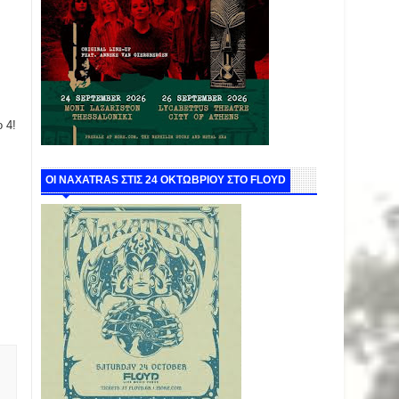
,
ο 4!
ΟΙ NAXATRAS ΣΤΙΣ 24 ΟΚΤΩΒΡΙΟΥ ΣΤΟ FLOYD