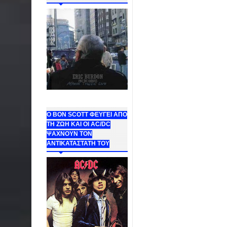
Ο BON SCOTT ΦΕΥΓΕΙ ΑΠΟ
ΤΗ ΖΩΗ ΚΑΙ ΟΙ AC/DC
ΨΑΧΝΟΥΝ ΤΟΝ
ΑΝΤΙΚΑΤΑΣΤΑΤΗ ΤΟΥ