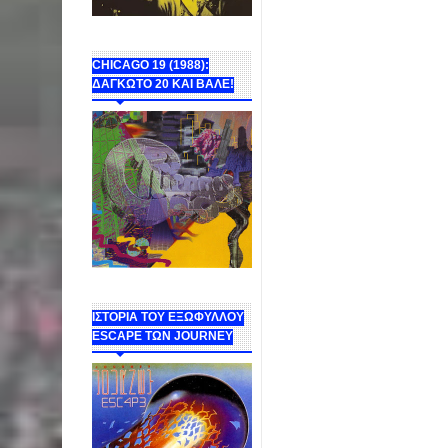
CHICAGO 19 (1988):
ΔΑΓΚΩΤΟ 20 ΚΑΙ ΒΑΛΕ!
ΙΣΤΟΡΙΑ ΤΟΥ ΕΞΩΦΥΛΛΟΥ
ESCAPE ΤΩΝ JOURNEY