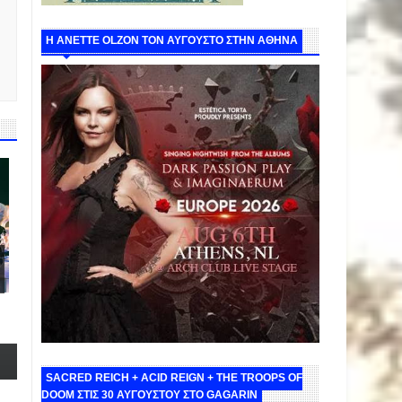
Η ANETTE OLZON ΤΟΝ ΑΥΓΟΥΣΤΟ ΣΤΗΝ ΑΘΗΝΑ
SACRED REICH + ACID REIGN + THE TROOPS OF
DOOM ΣΤΙΣ 30 ΑΥΓΟΥΣΤΟΥ ΣΤΟ GAGARIN