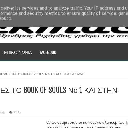
deliver its services and to analyze traffic. Your IP address and 
formance and security metrics to ensure quality of service, gen
abuse.
ΕΠΙΚΟΙΝΩΝΙΑ
FACEBOOK
 ΧΩΡΕΣ ΤΟ BOOK OF SOULS Νο 1 ΚΑΙ ΣΤΗΝ ΕΛΛΑΔΑ
ΕΣ ΤΟ BOOK OF SOULS Νο 1 ΚΑΙ ΣΤΗΝ
π.μ.
ΝΕΑ
Όπως αναμενόταν το καινούργιο άλμπουμ των I