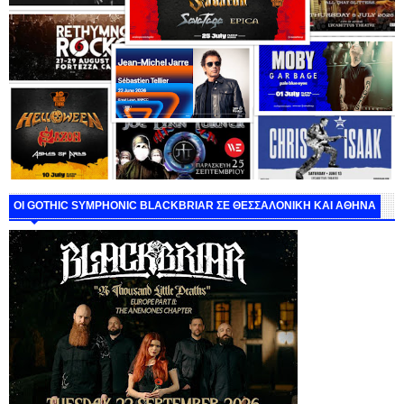
ΟΙ GOTHIC SYMPHONIC BLACKBRIAR ΣΕ ΘΕΣΣΑΛΟΝΙΚΗ ΚΑΙ ΑΘΗΝΑ