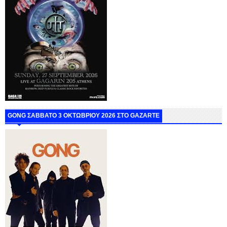
GONG ΣΑΒΒΑΤΟ 3 ΟΚΤΩΒΡΙΟΥ 2026 ΣΤΟ GAZARTE