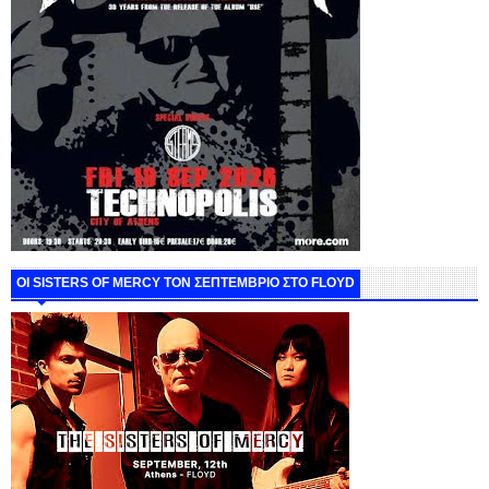
ΟΙ SISTERS OF MERCY ΤΟΝ ΣΕΠΤΕΜΒΡΙΟ ΣΤΟ FLOYD