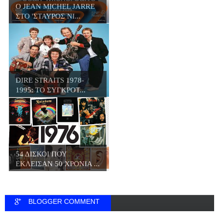
Ο JΕΑN MICHEL JARRE
ΣΤΟ 'ΣΤΑΥΡΟΣ ΝΙ...
DIRE STRAITS 1978-
1995: ΤΟ ΣΥΓΚΡΟΤ...
54 ΔΙΣΚΟΙ ΠΟΥ
ΕΚΛΕΙΣΑΝ 50 ΧΡΟΝΙΑ ...
BLOGGER COMMENT