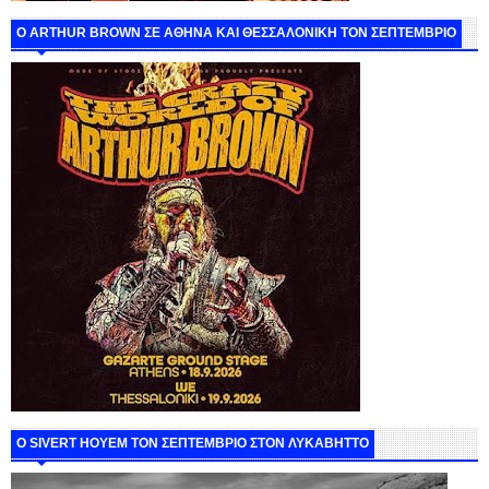
O ARTHUR BROWN ΣΕ ΑΘΗΝΑ ΚΑΙ ΘΕΣΣΑΛΟΝΙΚΗ ΤΟΝ ΣΕΠΤΕΜΒΡΙΟ
Ο SIVERT HOYEM ΤΟΝ ΣΕΠΤΕΜΒΡΙΟ ΣΤΟΝ ΛΥΚΑΒΗΤΤΟ