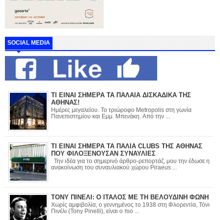
SOCIAL MEDIA
ΤΙ ΕΙΝΑΙ ΣΗΜΕΡΑ ΤΑ ΠΑΛΑΙΑ ΔΙΣΚΑΔΙΚΑ ΤΗΣ
ΑΘΗΝΑΣ!
Ημέρες μεγαλείου. Το τριώροφο Metropolis στη γωνία
Πανεπιστημίου και Εμμ. Μπενάκη. Από την ...
ΤΙ ΕΙΝΑΙ ΣΗΜΕΡΑ ΤΑ ΠΑΛΙΑ CLUBS ΤΗΣ ΑΘΗΝΑΣ
ΠΟΥ ΦΙΛΟΞΕΝΟΥΣΑΝ ΣΥΝΑΥΛΙΕΣ
Την ιδέα για το σημερινό άρθρο-ρεπορτάζ, μου την έδωσε η
ανακοίνωση του συναυλιακού χώρου Piraeus ...
ΤΟΝΥ ΠΙΝΕΛΙ: Ο ΙΤΑΛΟΣ ΜΕ ΤΗ ΒΕΛΟΥΔΙΝΗ ΦΩΝΗ
Χωρίς αμφιβολία, ο γεννημένος το 1938 στη Φλορεντία, Τόνι
Πινέλι (Tony Pinelli), είναι ο πιο ...