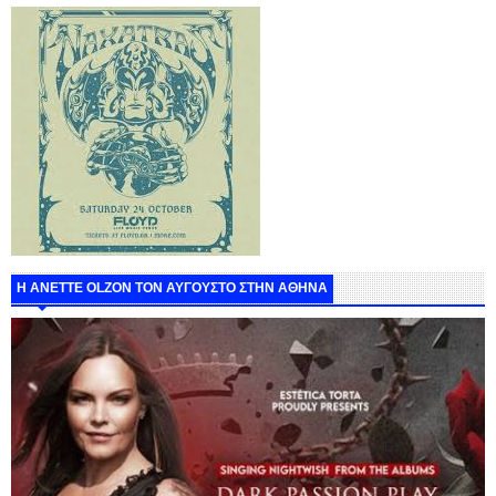
Η ANETTE OLZON ΤΟΝ ΑΥΓΟΥΣΤΟ ΣΤΗΝ ΑΘΗΝΑ