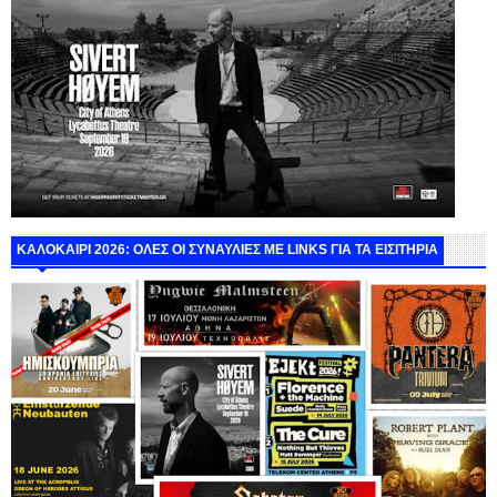
ΚΑΛΟΚΑΙΡΙ 2026: ΟΛΕΣ ΟΙ ΣΥΝΑΥΛΙΕΣ ΜΕ LINKS ΓΙΑ ΤΑ ΕΙΣΙΤΗΡΙΑ