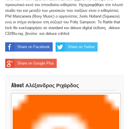
προσωπικό κενό του σπουδαίου κιθαρίστα. Ηχογραφήθηκε στο πλωτό
studio του και μεταξύ των μουσικών που παίζουν είναι ο κιθαρίστας
Phil Manzanera (Roxy Music) ο οργανίστας Jools Holland (Squeeze)
ενώ οι στίχοι ανήκουν στη σύζυγό του Polly Sampson. Το Rattle that
lock θα κυκλοφορήσει σε standard και deluxe digital έκδοση, deluxe
CD/Blu-ray, βινύλιο και deluxe cd/dvd.
Share on Facebook
Share on Twitter
Share on Google Plus
About Αλέξανδρος Ριχάρδος