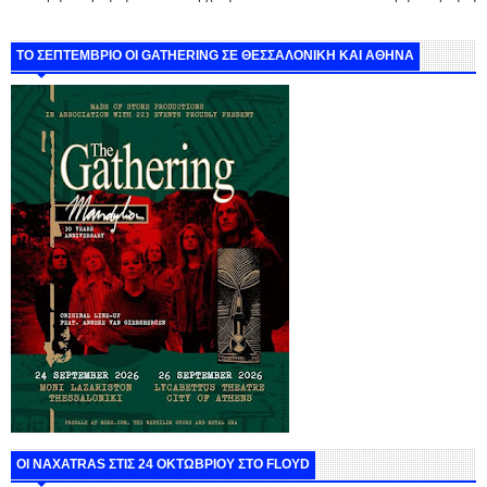
ΤΟ ΣΕΠΤΕΜΒΡΙΟ ΟΙ GATHERING ΣΕ ΘΕΣΣΑΛΟΝΙΚΗ ΚΑΙ ΑΘΗΝΑ
ΟΙ NAXATRAS ΣΤΙΣ 24 ΟΚΤΩΒΡΙΟΥ ΣΤΟ FLOYD