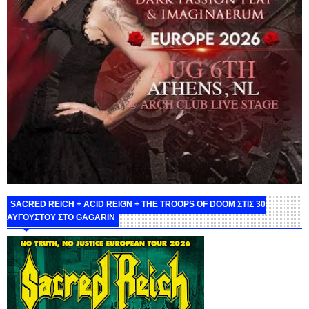
SACRED REICH + ACID REIGN + THE TROOPS OF DOOM ΣΤΙΣ 30
ΑΥΓΟΥΣΤΟΥ ΣΤΟ GAGARIN