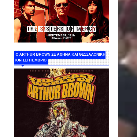
O ARTHUR BROWN ΣΕ ΑΘΗΝΑ ΚΑΙ ΘΕΣΣΑΛΟΝΙΚΗ
ΤΟΝ ΣΕΠΤΕΜΒΡΙΟ