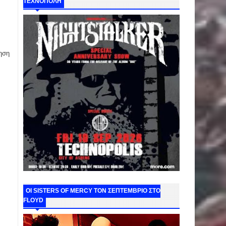
ΤΕΧΝΟΠΟΛΗ
ηση
ΟΙ SISTERS OF MERCY ΤΟΝ ΣΕΠΤΕΜΒΡΙΟ ΣΤΟ
FLOYD