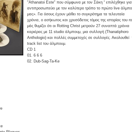
"Athanatoi Este" που σύμφωνα με τον Σάκη “ επιλέχθηκε για
αντιπροσωπεύει με τον καλύτερο τρόπο το πρώτο live άλμπ
μας». Για όσους έχουν μάθει το συγκρότημα τα τελευταία
χρόνια, ο ασήκωτος και χρυσόδετος τόμος της ιστορίας του r
μάς θυμίζει ότι οι Rotting Christ μετρούν 27 συναπτά χρόνια
καριέρας με 11 studio άλμπουμ, μια συλλογή (Thanatiphoro
Anthologio) και πολλές συμμετοχές σε συλλογές. Ακολουθεί 
track list του άλμπουμ.
CD 1
01. 6 6 6
02. Dub-Sag-Ta-Ke
re
ce
Into Plagues