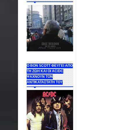
Ο BON SCOTT ΦΕΥΓΕΙ ΑΠΟ
ΤΗ ΖΩΗ ΚΑΙ ΟΙ AC/DC
ΨΑΧΝΟΥΝ ΤΟΝ
ΑΝΤΙΚΑΤΑΣΤΑΤΗ ΤΟΥ