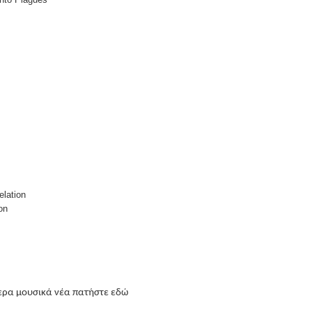
elation
on
τερα μουσικά νέα πατήστε
εδώ