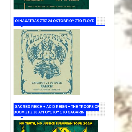
ΟΙ NAXATRAS ΣΤΙΣ 24 ΟΚΤΩΒΡΙΟΥ ΣΤΟ FLOYD
SACRED REICH + ACID REIGN + THE TROOPS OF
DOOM ΣΤΙΣ 30 ΑΥΓΟΥΣΤΟΥ ΣΤΟ GAGARIN