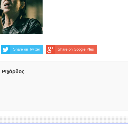
Share on Twitter
Share on Google Plus
ς Ριχάρδος