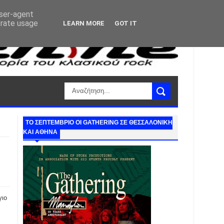
user-agent
erate usage
LEARN MORE
GOT IT
ΤΟ ΣΕΠΤΕΜΒΡΙΟ ΟΙ GATHERING ΣΕ ΘΕΣΣΑΛΟΝΙΚΗ
ΚΑΙ ΑΘΗΝΑ
γιο