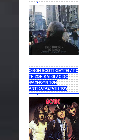
Ο BON SCOTT ΦΕΥΓΕΙ ΑΠΟ
ΤΗ ΖΩΗ ΚΑΙ ΟΙ AC/DC
ΨΑΧΝΟΥΝ ΤΟΝ
ΑΝΤΙΚΑΤΑΣΤΑΤΗ ΤΟΥ