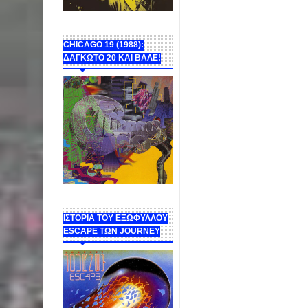
CHICAGO 19 (1988):
ΔΑΓΚΩΤΟ 20 ΚΑΙ ΒΑΛΕ!
ΙΣΤΟΡΙΑ ΤΟΥ ΕΞΩΦΥΛΛΟΥ
ESCAPE ΤΩΝ JOURNEY