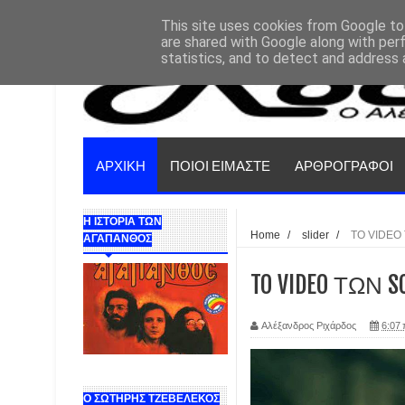
This site uses cookies from Google to 
are shared with Google along with per
statistics, and to detect and address 
ΑΡΧΙΚΗ
ΠΟΙΟΙ ΕΙΜΑΣΤΕ
ΑΡΘΡΟΓΡΑΦΟΙ
Η ΙΣΤΟΡΙΑ ΤΩΝ
Home
/
slider
/
TO VIDEO 
ΑΓΑΠΑΝΘΟΣ
TO VIDEO ΤΩΝ S
Αλέξανδρος Ριχάρδος
6:07 
Ο ΣΩΤΗΡΗΣ ΤΖΕΒΕΛΕΚΟΣ