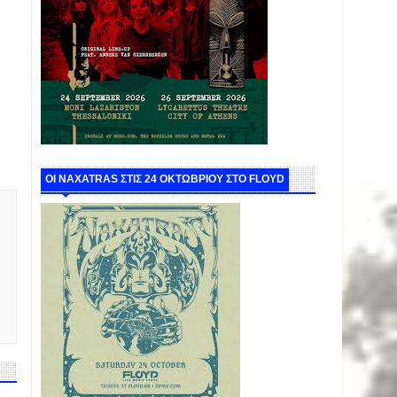
ΟΙ NAXATRAS ΣΤΙΣ 24 ΟΚΤΩΒΡΙΟΥ ΣΤΟ FLOYD