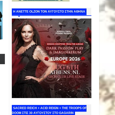
Η ANETTE OLZON ΤΟΝ ΑΥΓΟΥΣΤΟ ΣΤΗΝ ΑΘΗΝΑ
SACRED REICH + ACID REIGN + THE TROOPS OF
DOOM ΣΤΙΣ 30 ΑΥΓΟΥΣΤΟΥ ΣΤΟ GAGARIN