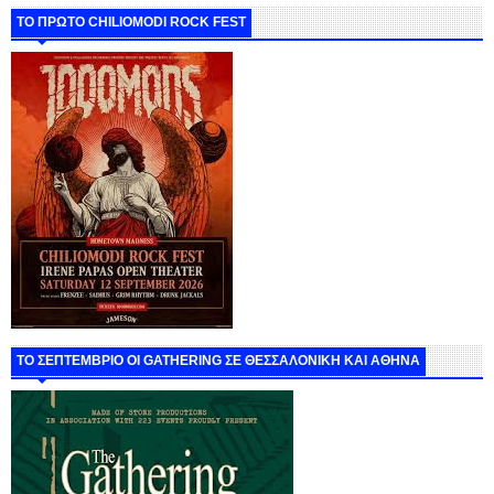
ΤΟ ΠΡΩΤΟ CHILIOMODI ROCK FEST
ΤΟ ΣΕΠΤΕΜΒΡΙΟ ΟΙ GATHERING ΣΕ ΘΕΣΣΑΛΟΝΙΚΗ ΚΑΙ ΑΘΗΝΑ