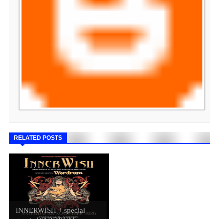
RELATED POSTS
INNERWISH + special