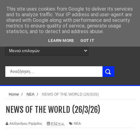
This site uses cookies from Google to deliver its services
and to analyze traffic. Your IP address and user-agent are
shared with Google along with performance and security
metrics to ensure quality of service, generate usage
statistics, and to detect and address abuse.
LEARN MORE
GOT IT
Home
/
ΝΕΑ
/
NEWS OF THE WORLD (26/3/26)
NEWS OF THE WORLD (26/3/26)
Αλέξανδρος Ριχάρδος
8:52 π.μ.
ΝΕΑ