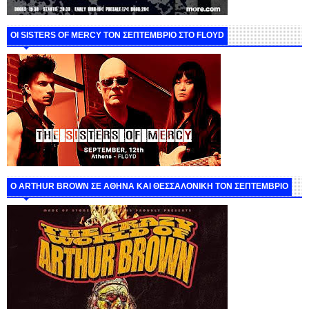
ΟΙ SISTERS OF MERCY ΤΟΝ ΣΕΠΤΕΜΒΡΙΟ ΣΤΟ FLOYD
O ARTHUR BROWN ΣΕ ΑΘΗΝΑ ΚΑΙ ΘΕΣΣΑΛΟΝΙΚΗ ΤΟΝ ΣΕΠΤΕΜΒΡΙΟ