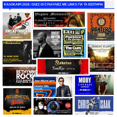
ΚΑΛΟΚΑΙΡΙ 2026: ΟΛΕΣ ΟΙ ΣΥΝΑΥΛΙΕΣ ΜΕ LINKS ΓΙΑ ΤΑ ΕΙΣΙΤΗΡΙΑ