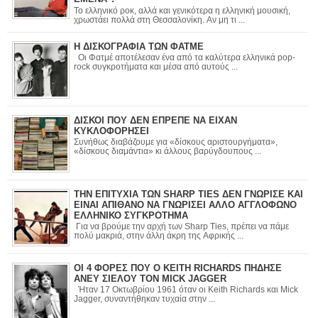
Το ελληνικό ροκ, αλλά και γενικότερα η ελληνική μουσική,
χρωστάει πολλά στη Θεσσαλονίκη. Αν μη τι ...
Η ΔΙΣΚΟΓΡΑΦΙΑ ΤΩΝ ΦΑΤΜΕ
Οι Φατμέ αποτέλεσαν ένα από τα καλύτερα ελληνικά pop-
rock συγκροτήματα και μέσα από αυτούς ...
ΔΙΣΚΟΙ ΠΟΥ ΔΕΝ ΕΠΡΕΠΕ ΝΑ ΕΙΧΑΝ
ΚΥΚΛΟΦΟΡΗΣΕΙ
Συνήθως διαβάζουμε για «δίσκους αριστουργήματα»,
«δίσκους διαμάντια» κι άλλους βαρύγδουπους ...
ΤΗΝ ΕΠΙΤΥΧΙΑ ΤΩΝ SHARP TIES ΔΕΝ ΓΝΩΡΙΣΕ ΚΑΙ
ΕΙΝΑΙ ΑΠΙΘΑΝΟ ΝΑ ΓΝΩΡΙΣΕΙ ΑΛΛΟ ΑΓΓΛΟΦΩΝΟ
ΕΛΛΗΝΙΚΟ ΣΥΓΚΡΟΤΗΜΑ
Για να βρούμε την αρχή των Sharp Ties, πρέπει να πάμε
πολύ μακριά, στην άλλη άκρη της Αφρικής ...
ΟΙ 4 ΦΟΡΕΣ ΠΟΥ Ο KEITH RICHARDS ΠΗΔΗΣΕ
ΑΝΕΥ ΣΙΕΛΟΥ ΤΟΝ MICK JAGGER
Ήταν 17 Οκτωβρίου 1961 όταν οι Keith Richards και Mick
Jagger, συναντήθηκαν τυχαία στην ...