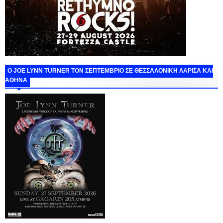
O JOE LYNN TURNER ΤΟΝ ΣΕΠΤΕΜΒΡΙΟ ΣΕ ΘΕΣΣΑΛΟΝΙΚΗ ΛΑΡΙΣΑ ΚΑΙ
ΑΘΗΝΑ