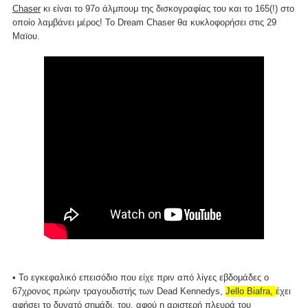
Chaser
κι είναι το 97ο άλμπουμ της δισκογραφίας του και το 165(!) στο
οποίο λαμβάνει μέρος! Το Dream Chaser θα κυκλοφορήσει στις 29
Μαϊου.
• Το εγκεφαλικό επεισόδιο που είχε πριν από λίγες εβδομάδες ο
67χρονος πρώην τραγουδιστής των Dead Kennedys,
Jello Biafra,
έχει
αφήσει το δυνατό σημάδι, του, αφού η αριστερή πλευρά του