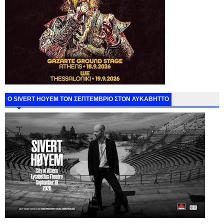
Ο SIVERT HOYEM ΤΟΝ ΣΕΠΤΕΜΒΡΙΟ ΣΤΟΝ ΛΥΚΑΒΗΤΤΟ