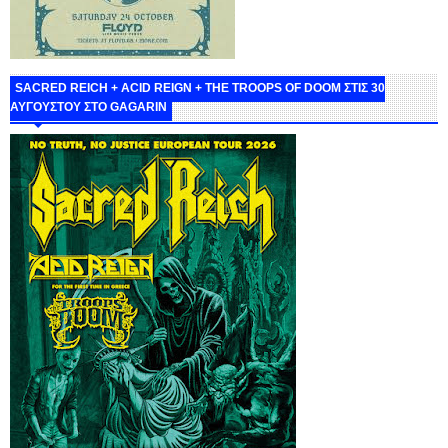
SACRED REICH + ACID REIGN + THE TROOPS OF DOOM ΣΤΙΣ 30
ΑΥΓΟΥΣΤΟΥ ΣΤΟ GAGARIN