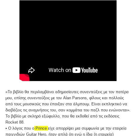
«Το βιβλίο θα περιλαμβάνει αδημοσίευτες συνεντεύξεις με τον πατέρα
μου, επίσης συνεντεύξεις με τον Alan Parsons, φίλους και πολλούς
από τους μουσικούς που έπαιξαν στα άλμπουμ. Είναι εκπληκτικό να
διαβάζεις τις αναμνήσεις του, σαν κομμάτια του παζλ που ενώνονται».
Το βιβλίο με σκληρό εξώφυλλο, που θα εκδοθεί από τις εκδόσεις
Rocket 88.
• Ο λόγος που ο
Prince
είχε απορρίψει μια συμφωνία με την εταιρεία
παιχνιδιών Guitar Hero, ήταν απλά ότι ενώ η ίδια (η εταιρεία)