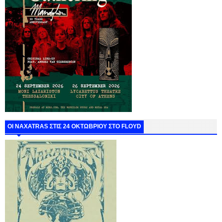
ΟΙ NAXATRAS ΣΤΙΣ 24 ΟΚΤΩΒΡΙΟΥ ΣΤΟ FLOYD