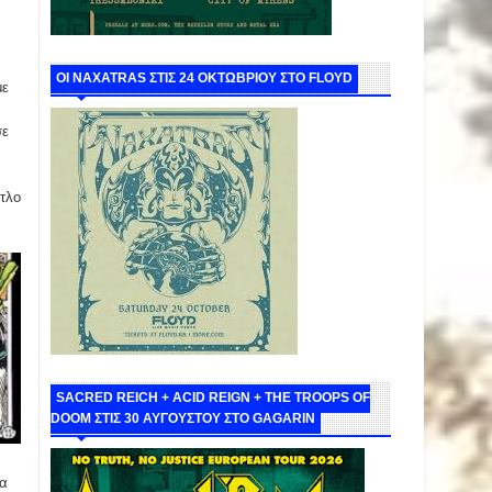
ΟΙ NAXATRAS ΣΤΙΣ 24 ΟΚΤΩΒΡΙΟΥ ΣΤΟ FLOYD
με
σε
ίτλο
SACRED REICH + ACID REIGN + THE TROOPS OF
DOOM ΣΤΙΣ 30 ΑΥΓΟΥΣΤΟΥ ΣΤΟ GAGARIN
να