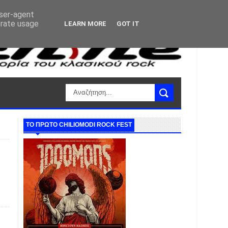
user-agent
erate usage
LEARN MORE
GOT IT
ΤΟ ΠΡΩΤΟ CHILIOMODI ROCK FEST