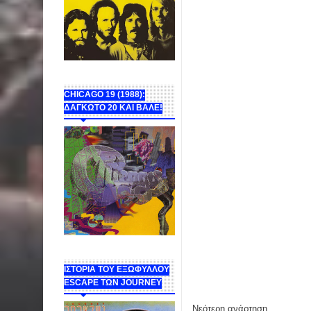
CHICAGO 19 (1988):
ΔΑΓΚΩΤΟ 20 ΚΑΙ ΒΑΛΕ!
ΙΣΤΟΡΙΑ ΤΟΥ ΕΞΩΦΥΛΛΟΥ
ESCAPE ΤΩΝ JOURNEY
Νεότερη ανάρτηση