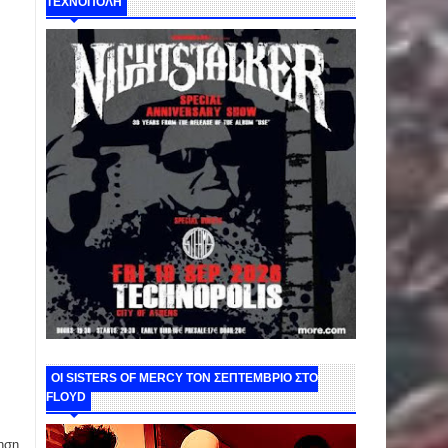
ΤΕΧΝΟΠΟΛΗ
ΟΙ SISTERS OF MERCY ΤΟΝ ΣΕΠΤΕΜΒΡΙΟ ΣΤΟ
FLOYD
ηση