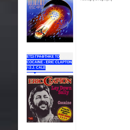
ΕΤΣΙ ΓΡΑΦΤΗΚΕ ΤΟ
COCAINE - ERIC CLAPTON
/ /J.J. CALE