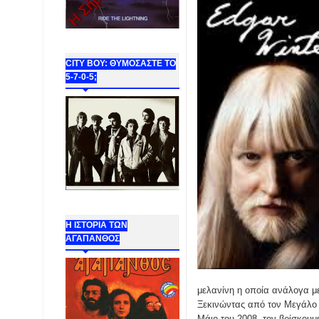
CITY BOY: ΘΥΜΟΣΑΣΤΕ ΤΟ
5-7-0-5;
Η ΙΣΤΟΡΙΑ ΤΩΝ
ΑΓΑΠΑΝΘΟΣ
μελανίνη η οποία ανάλογα μ
Ξεκινώντας από τον Μεγάλο J
Μάιο του 2008, τον βρίσκουμ