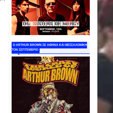
O ARTHUR BROWN ΣΕ ΑΘΗΝΑ ΚΑΙ ΘΕΣΣΑΛΟΝΙΚΗ
ΤΟΝ ΣΕΠΤΕΜΒΡΙΟ