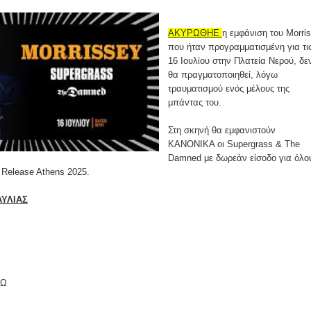
ΑΚΥΡΩΘΗΕ
η εμφάνιση του Morri
που ήταν προγραμματισμένη για τι
16 Ιουλίου στην Πλατεία Νερού, δε
θα πραγματοποιηθεί, λόγω
τραυματισμού ενός μέλους της
μπάντας του.
Στη σκηνή θα εμφανιστούν
ΚΑΝΟΝΙΚΑ οι Supergrass & The
Damned με δωρεάν είσοδο για όλο
υ Release Athens 2025.
ΥΛΙΑΣ
ΔΩ