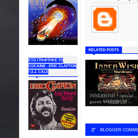
RELATED POSTS
ΕΤΣΙ ΓΡΑΦΤΗΚΕ ΤΟ
COCAINE - ERIC CLAPTON
/ /J.J. CALE
INNERWISH + special
guests WARDRUM ...
BLOGGER COMM