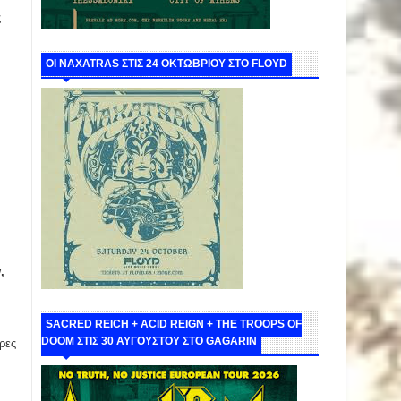
ς
ΟΙ NAXATRAS ΣΤΙΣ 24 ΟΚΤΩΒΡΙΟΥ ΣΤΟ FLOYD
,
SACRED REICH + ACID REIGN + THE TROOPS OF
DOOM ΣΤΙΣ 30 ΑΥΓΟΥΣΤΟΥ ΣΤΟ GAGARIN
ρες