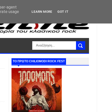
user-agent
erate usage
LEARN MORE
GOT IT
ΤΟ ΠΡΩΤΟ CHILIOMODI ROCK FEST