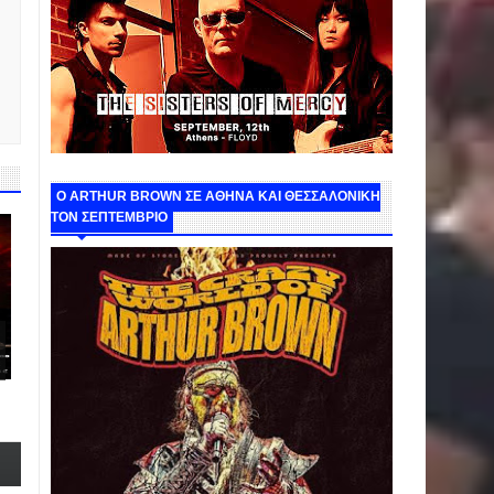
O ARTHUR BROWN ΣΕ ΑΘΗΝΑ ΚΑΙ ΘΕΣΣΑΛΟΝΙΚΗ
ΤΟΝ ΣΕΠΤΕΜΒΡΙΟ