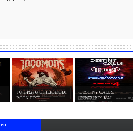
ΤΟ ΠΡΩΤΟ CHILIOMODI
DESTINY CALLS,
ROCK FEST
DENTURES ΚΑΙ
HIDEWAY...
ENT