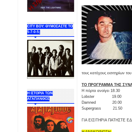
CITY BOY: ΘΥΜΟΣΑΣΤΕ ΤΟ
5-7-0-5;
τους κατόχους εισιτηρίων το
ΤΟ ΠΡΟΓΡΑΜΜΑ ΤΗΣ ΣΥΝΑ
Η πόρτα ανοίγει 18.30
Η ΙΣΤΟΡΙΑ ΤΩΝ
Lobster
19.00
ΑΓΑΠΑΝΘΟΣ
Damned
20.00
Supergrass
21.50
ΓΙΑ ΕΙΣΙΤΗΡΙΑ ΠΑΤΗΣΤΕ
Ε
Η ΑΝΑΚΟΙΝΩΣΗ