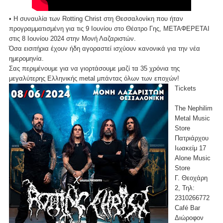
• Η συναυλία των Rotting Christ στη Θεσσαλονίκη που ήταν
προγραμματισμένη για τις 9 Ιουνίου στο Θέατρο Γης, ΜΕΤΑΦΕΡΕΤΑΙ
στις 8 Ιουνίου 2024 στην Μονή Λαζαριστών.
Όσα εισιτήρια έχουν ήδη αγοραστεί ισχύουν κανονικά για την νέα
ημερομηνία.
Σας περιμένουμε για να γιορτάσουμε μαζί τα 35 χρόνια της
μεγαλύτερης Ελληνικής metal μπάντας όλων των εποχών!
Tickets
The Nephilim
Metal Music
Store
Πατριάρχου
Ιωακείμ 17
Alone Music
Store
Γ. Θεοχάρη
2, Τηλ:
2310266772
Café Bar
Διώροφον