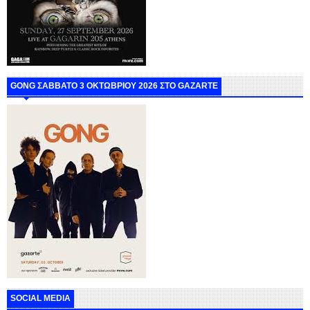
GONG ΣΑΒΒΑΤΟ 3 ΟΚΤΩΒΡΙΟΥ 2026 ΣΤΟ GAZARTE
SOCIAL MEDIA