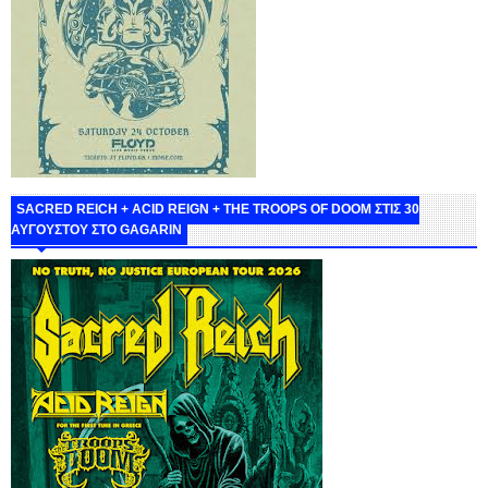
SACRED REICH + ACID REIGN + THE TROOPS OF DOOM ΣΤΙΣ 30
ΑΥΓΟΥΣΤΟΥ ΣΤΟ GAGARIN