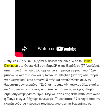
• Στιγμές ΟΑΚΑ 2022 έζησαν οι θεατές της συναυλίας του
Bruce
Dickinson
στο Opera Hall στη Μπραζίλια της Βραζιλίας (27 Απριλίου),
όταν η ποιότητα του αέρα άρχισε να επηρεάζει τη φωνή του. "Δεν
μπορώ να αναπνεύσω και η Tanya O'Callaghan (μπάσο) δεν μπορεί
να αναπνεύσει" είπε ο τραγουδιστής και απευθύνθηκε σε έναν
θαυμαστή συγκεκριμένα. "Εσύ, σε παρακαλώ, κάπνισε έξω, εντάξει,
αν δεν μπορείς να μείνεις για πέντε λεπτά χωρίς να έχεις εθισμό.
Ζητώ συγγνώμη για το βήχα. Μερικοί από εσάς είστε καπνιστές αλλά
η Tanya κι εγώ, βήχουμε συνέχεια». Το περιστατικό ξεκίνησε από την
έκρηξη ενός ηλεκτρονικού τσιγάρου, που αρχικά θεωρήθηκε ότι