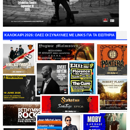
ΚΑΛΟΚΑΙΡΙ 2026: ΟΛΕΣ ΟΙ ΣΥΝΑΥΛΙΕΣ ΜΕ LINKS ΓΙΑ ΤΑ ΕΙΣΙΤΗΡΙΑ