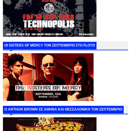
ΟΙ SISTERS OF MERCY ΤΟΝ ΣΕΠΤΕΜΒΡΙΟ ΣΤΟ FLOYD
O ARTHUR BROWN ΣΕ ΑΘΗΝΑ ΚΑΙ ΘΕΣΣΑΛΟΝΙΚΗ ΤΟΝ ΣΕΠΤΕΜΒΡΙΟ