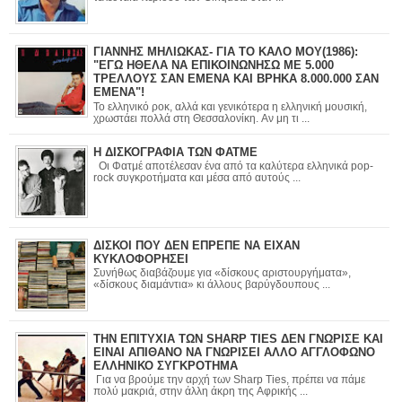
ΓΙΑΝΝΗΣ ΜΗΛΙΩΚΑΣ- ΓΙΑ ΤΟ ΚΑΛΟ ΜΟΥ(1986):
"ΕΓΩ ΗΘΕΛΑ ΝΑ ΕΠΙΚΟΙΝΩΝΗΣΩ ΜΕ 5.000
ΤΡΕΛΛΟΥΣ ΣΑΝ ΕΜΕΝΑ ΚΑΙ ΒΡΗΚΑ 8.000.000 ΣΑΝ
ΕΜΕΝΑ"!
Το ελληνικό ροκ, αλλά και γενικότερα η ελληνική μουσική,
χρωστάει πολλά στη Θεσσαλονίκη. Αν μη τι ...
Η ΔΙΣΚΟΓΡΑΦΙΑ ΤΩΝ ΦΑΤΜΕ
Οι Φατμέ αποτέλεσαν ένα από τα καλύτερα ελληνικά pop-
rock συγκροτήματα και μέσα από αυτούς ...
ΔΙΣΚΟΙ ΠΟΥ ΔΕΝ ΕΠΡΕΠΕ ΝΑ ΕΙΧΑΝ
ΚΥΚΛΟΦΟΡΗΣΕΙ
Συνήθως διαβάζουμε για «δίσκους αριστουργήματα»,
«δίσκους διαμάντια» κι άλλους βαρύγδουπους ...
ΤΗΝ ΕΠΙΤΥΧΙΑ ΤΩΝ SHARP TIES ΔΕΝ ΓΝΩΡΙΣΕ ΚΑΙ
ΕΙΝΑΙ ΑΠΙΘΑΝΟ ΝΑ ΓΝΩΡΙΣΕΙ ΑΛΛΟ ΑΓΓΛΟΦΩΝΟ
ΕΛΛΗΝΙΚΟ ΣΥΓΚΡΟΤΗΜΑ
Για να βρούμε την αρχή των Sharp Ties, πρέπει να πάμε
πολύ μακριά, στην άλλη άκρη της Αφρικής ...