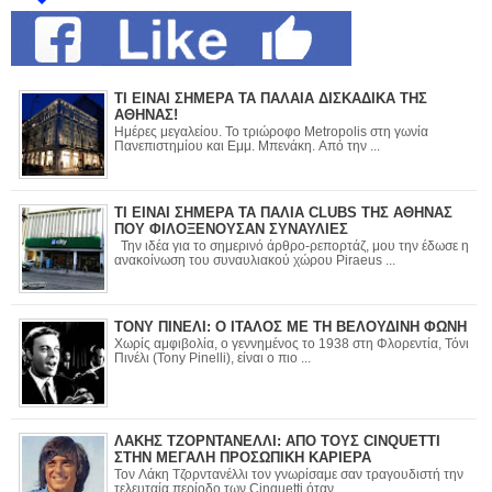
ΤΙ ΕΙΝΑΙ ΣΗΜΕΡΑ ΤΑ ΠΑΛΑΙΑ ΔΙΣΚΑΔΙΚΑ ΤΗΣ
ΑΘΗΝΑΣ!
Ημέρες μεγαλείου. Το τριώροφο Metropolis στη γωνία
Πανεπιστημίου και Εμμ. Μπενάκη. Από την ...
ΤΙ ΕΙΝΑΙ ΣΗΜΕΡΑ ΤΑ ΠΑΛΙΑ CLUBS ΤΗΣ ΑΘΗΝΑΣ
ΠΟΥ ΦΙΛΟΞΕΝΟΥΣΑΝ ΣΥΝΑΥΛΙΕΣ
Την ιδέα για το σημερινό άρθρο-ρεπορτάζ, μου την έδωσε η
ανακοίνωση του συναυλιακού χώρου Piraeus ...
ΤΟΝΥ ΠΙΝΕΛΙ: Ο ΙΤΑΛΟΣ ΜΕ ΤΗ ΒΕΛΟΥΔΙΝΗ ΦΩΝΗ
Χωρίς αμφιβολία, ο γεννημένος το 1938 στη Φλορεντία, Τόνι
Πινέλι (Tony Pinelli), είναι ο πιο ...
ΛΑΚΗΣ ΤΖΟΡΝΤΑΝΕΛΛΙ: ΑΠΟ ΤΟΥΣ CINQUETTI
ΣΤΗΝ ΜΕΓΑΛΗ ΠΡΟΣΩΠΙΚΗ ΚΑΡΙΕΡΑ
Τον Λάκη Τζορντανέλλι τον γνωρίσαμε σαν τραγουδιστή την
τελευταία περίοδο των Cinquetti όταν ...