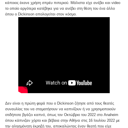
κάποιος έκανε χρήση σπρέυ πιπεριού. Μάλιστα είχε ανέβει και video
το οποίο αργότερα κατέβηκε για να ανέβει στη θέση του ένα άλλο
όπου ο Dickinson απολογείται στον κόσμο.
Δεν είναι η πρώτη φορά που ο Dickinson ζήτησε από τους θεατές
συναυλίας του να σταματήσουν να καπνίζουν ή να χρησιμοποιούν
οτιδήποτε βγάζει καπνό, όπως τον Οκτώβριο του 2022 στο Anaheim
όπου κάπνιζαν χόρτο και βέβαια στην Αθήνα στις 16 Ιουλίου 2022 με
την αλησμόνητη έκρηξή του, αποκαλώντας έναν θεατή που είχε