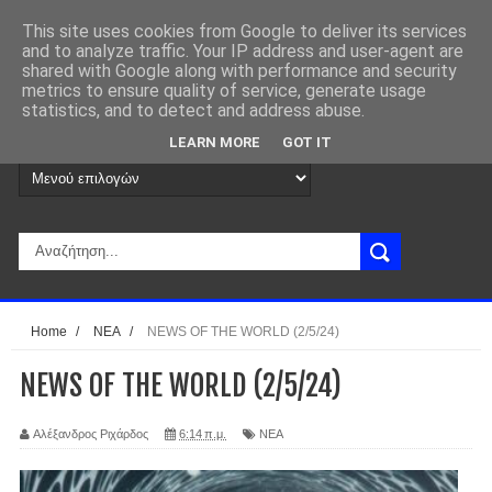
This site uses cookies from Google to deliver its services
and to analyze traffic. Your IP address and user-agent are
shared with Google along with performance and security
metrics to ensure quality of service, generate usage
statistics, and to detect and address abuse.
LEARN MORE
GOT IT
Home
/
ΝΕΑ
/
NEWS OF THE WORLD (2/5/24)
NEWS OF THE WORLD (2/5/24)
Αλέξανδρος Ριχάρδος
6:14 π.μ.
ΝΕΑ