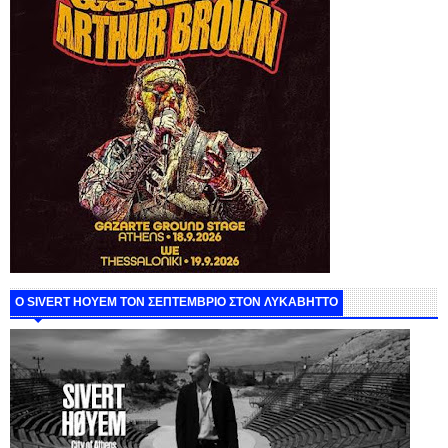
Ο SIVERT HOYEM ΤΟΝ ΣΕΠΤΕΜΒΡΙΟ ΣΤΟΝ ΛΥΚΑΒΗΤΤΟ