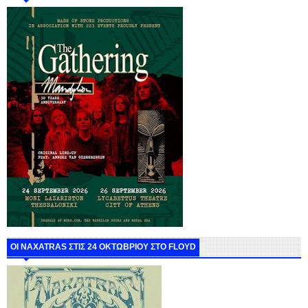
ΟΙ NAXATRAS ΣΤΙΣ 24 ΟΚΤΩΒΡΙΟΥ ΣΤΟ FLOYD