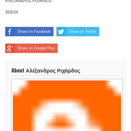
ΑΛΕΞΑΝΔΡΟΣ ΡΙΧΑΡΔΟΣ
20/5/24
Share on Facebook
Share on Twitter
Share on Google Plus
About Αλέξανδρος Ριχάρδος