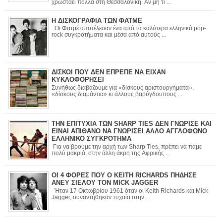
χρωστάει πολλά στη Θεσσαλονίκη. Αν μη τι ...
Η ΔΙΣΚΟΓΡΑΦΙΑ ΤΩΝ ΦΑΤΜΕ
Οι Φατμέ αποτέλεσαν ένα από τα καλύτερα ελληνικά pop-
rock συγκροτήματα και μέσα από αυτούς ...
ΔΙΣΚΟΙ ΠΟΥ ΔΕΝ ΕΠΡΕΠΕ ΝΑ ΕΙΧΑΝ
ΚΥΚΛΟΦΟΡΗΣΕΙ
Συνήθως διαβάζουμε για «δίσκους αριστουργήματα»,
«δίσκους διαμάντια» κι άλλους βαρύγδουπους ...
ΤΗΝ ΕΠΙΤΥΧΙΑ ΤΩΝ SHARP TIES ΔΕΝ ΓΝΩΡΙΣΕ ΚΑΙ
ΕΙΝΑΙ ΑΠΙΘΑΝΟ ΝΑ ΓΝΩΡΙΣΕΙ ΑΛΛΟ ΑΓΓΛΟΦΩΝΟ
ΕΛΛΗΝΙΚΟ ΣΥΓΚΡΟΤΗΜΑ
Για να βρούμε την αρχή των Sharp Ties, πρέπει να πάμε
πολύ μακριά, στην άλλη άκρη της Αφρικής ...
ΟΙ 4 ΦΟΡΕΣ ΠΟΥ Ο KEITH RICHARDS ΠΗΔΗΣΕ
ΑΝΕΥ ΣΙΕΛΟΥ ΤΟΝ MICK JAGGER
Ήταν 17 Οκτωβρίου 1961 όταν οι Keith Richards και Mick
Jagger, συναντήθηκαν τυχαία στην ...