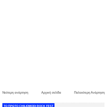
Νεότερη ανάρτηση
Αρχική σελίδα
Παλαιότερη Ανάρτηση
ΤΟ ΠΡΩΤΟ CHILIOMODI ROCK FEST