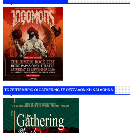
ΤΟ ΣΕΠΤΕΜΒΡΙΟ ΟΙ GATHERING ΣΕ ΘΕΣΣΑΛΟΝΙΚΗ ΚΑΙ ΑΘΗΝΑ