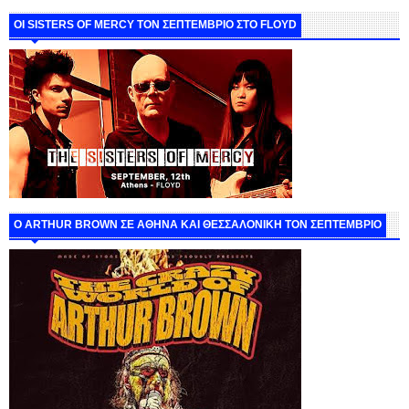
ΟΙ SISTERS OF MERCY ΤΟΝ ΣΕΠΤΕΜΒΡΙΟ ΣΤΟ FLOYD
O ARTHUR BROWN ΣΕ ΑΘΗΝΑ ΚΑΙ ΘΕΣΣΑΛΟΝΙΚΗ ΤΟΝ ΣΕΠΤΕΜΒΡΙΟ