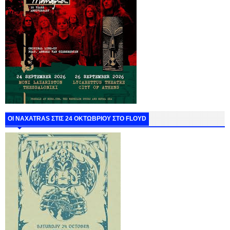
ΟΙ NAXATRAS ΣΤΙΣ 24 ΟΚΤΩΒΡΙΟΥ ΣΤΟ FLOYD