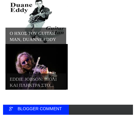
Ο ΗΧΟΣ ΤΟΥ GUITAR
MAN, DUANNE EDDY
EDDIE JOBSON: ΒΙΟΛΙ
ΚΑΙ ΠΛΗΚΤΡΑ ΣΤΟ...
BLOGGER COMMENT