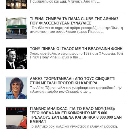
Πανεπιστημίου και Εμμ. Μπενάκη. Από την ...
ΤΙ ΕΙΝΑΙ ΣΗΜΕΡΑ ΤΑ ΠΑΛΙΑ CLUBS ΤΗΣ ΑΘΗΝΑΣ
ΠΟΥ ΦΙΛΟΞΕΝΟΥΣΑΝ ΣΥΝΑΥΛΙΕΣ
Την ιδέα για το σημερινό άρθρο-ρεπορτάζ, μου την έδωσε η
ανακοίνωση του συναυλιακού χώρου Piraeus ...
ΤΟΝΥ ΠΙΝΕΛΙ: Ο ΙΤΑΛΟΣ ΜΕ ΤΗ ΒΕΛΟΥΔΙΝΗ ΦΩΝΗ
Χωρίς αμφιβολία, ο γεννημένος το 1938 στη Φλορεντία, Τόνι
Πινέλι (Tony Pinelli), είναι ο πιο ...
ΛΑΚΗΣ ΤΖΟΡΝΤΑΝΕΛΛΙ: ΑΠΟ ΤΟΥΣ CINQUETTI
ΣΤΗΝ ΜΕΓΑΛΗ ΠΡΟΣΩΠΙΚΗ ΚΑΡΙΕΡΑ
Τον Λάκη Τζορντανέλλι τον γνωρίσαμε σαν τραγουδιστή την
τελευταία περίοδο των Cinquetti όταν ...
ΓΙΑΝΝΗΣ ΜΗΛΙΩΚΑΣ- ΓΙΑ ΤΟ ΚΑΛΟ ΜΟΥ(1986):
"ΕΓΩ ΗΘΕΛΑ ΝΑ ΕΠΙΚΟΙΝΩΝΗΣΩ ΜΕ 5.000
ΤΡΕΛΛΟΥΣ ΣΑΝ ΕΜΕΝΑ ΚΑΙ ΒΡΗΚΑ 8.000.000 ΣΑΝ
ΕΜΕΝΑ"!
Το ελληνικό ροκ, αλλά και γενικότερα η ελληνική μουσική,