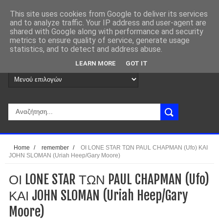
This site uses cookies from Google to deliver its services
and to analyze traffic. Your IP address and user-agent are
shared with Google along with performance and security
metrics to ensure quality of service, generate usage
statistics, and to detect and address abuse.
LEARN MORE
GOT IT
Home
/
remember
/
ΟΙ LONE STAR ΤΩΝ PAUL CHAPMAN (Ufo) ΚΑΙ
JOHN SLOMAN (Uriah Heep/Gary Moore)
ΟΙ LONE STAR ΤΩΝ PAUL CHAPMAN (Ufo)
ΚΑΙ JOHN SLOMAN (Uriah Heep/Gary
Moore)