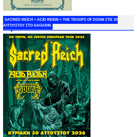
SACRED REICH + ACID REIGN + THE TROOPS OF DOOM ΣΤΙΣ 30
ΑΥΓΟΥΣΤΟΥ ΣΤΟ GAGARIN