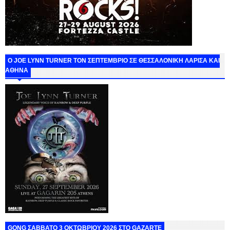
O JOE LYNN TURNER ΤΟΝ ΣΕΠΤΕΜΒΡΙΟ ΣΕ ΘΕΣΣΑΛΟΝΙΚΗ ΛΑΡΙΣΑ ΚΑΙ
ΑΘΗΝΑ
GONG ΣΑΒΒΑΤΟ 3 ΟΚΤΩΒΡΙΟΥ 2026 ΣΤΟ GAZARTE