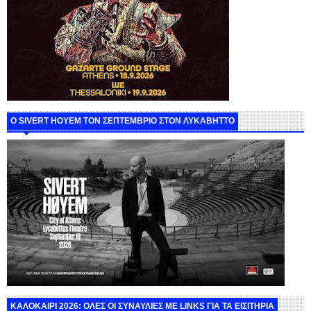
Ο SIVERT HOYEM ΤΟΝ ΣΕΠΤΕΜΒΡΙΟ ΣΤΟΝ ΛΥΚΑΒΗΤΤΟ
ΚΑΛΟΚΑΙΡΙ 2026: ΟΛΕΣ ΟΙ ΣΥΝΑΥΛΙΕΣ ΜΕ LINKS ΓΙΑ ΤΑ ΕΙΣΙΤΗΡΙΑ