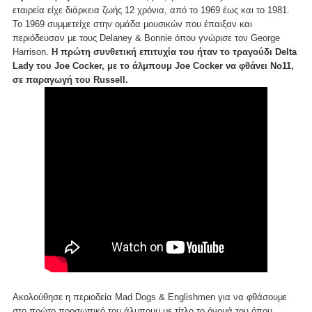
εταιρεία είχε διάρκεια ζωής 12 χρόνια, από το 1969 έως και το 1981.
Το 1969 συμμετείχε στην ομάδα μουσικών που έπαιξαν και
περιόδευσαν με τους Delaney & Bonnie όπου γνώρισε τον George
Harrison.
Η πρώτη συνθετική επιτυχία του ήταν το τραγούδι Delta
Lady του Joe Cocker, με το άλμπουμ Joe Cocker να φθάνει Νο11,
σε παραγωγή του Russell.
Ακολούθησε η περιοδεία Mad Dogs & Englishmen για να φθάσουμε
στο πρώτο προσωπικό του άλμπουμ με τίτλο το όνομά του όπου