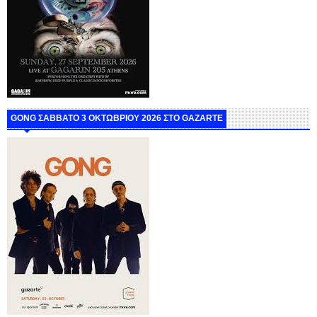
GONG ΣΑΒΒΑΤΟ 3 ΟΚΤΩΒΡΙΟΥ 2026 ΣΤΟ GAZARTE