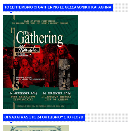
ΤΟ ΣΕΠΤΕΜΒΡΙΟ ΟΙ GATHERING ΣΕ ΘΕΣΣΑΛΟΝΙΚΗ ΚΑΙ ΑΘΗΝΑ
ΟΙ NAXATRAS ΣΤΙΣ 24 ΟΚΤΩΒΡΙΟΥ ΣΤΟ FLOYD