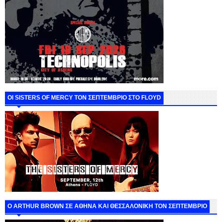
ΟΙ SISTERS OF MERCY ΤΟΝ ΣΕΠΤΕΜΒΡΙΟ ΣΤΟ FLOYD
O ARTHUR BROWN ΣΕ ΑΘΗΝΑ ΚΑΙ ΘΕΣΣΑΛΟΝΙΚΗ ΤΟΝ ΣΕΠΤΕΜΒΡΙΟ