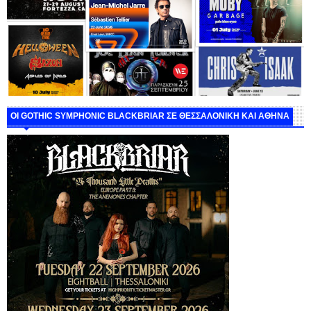
ΟΙ GOTHIC SYMPHONIC BLACKBRIAR ΣΕ ΘΕΣΣΑΛΟΝΙΚΗ ΚΑΙ ΑΘΗΝΑ