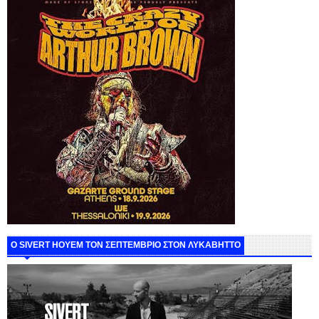
Ο SIVERT HOYEM ΤΟΝ ΣΕΠΤΕΜΒΡΙΟ ΣΤΟΝ ΛΥΚΑΒΗΤΤΟ