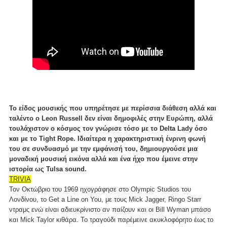
Το είδος μουσικής που υπηρέτησε με περίσσια διάθεση αλλά και
ταλέντο ο Leon Russell δεν είναι δημοφιλές στην Ευρώπη, αλλά
τουλάχιστον ο κόσμος τον γνώρισε τόσο με το Delta Lady όσο
και με το Tight Rope. Ιδιαίτερα η χαρακτηριστική ένρινη φωνή
του σε συνδυασμό με την εμφάνισή του, δημιουργούσε μια
μοναδική μουσική εικόνα αλλά και ένα ήχο που έμεινε στην
ιστορία ως Tulsa sound.
TRIVIA
Τον Οκτώβριο του 1969 ηχογράφησε στο Olympic Studios του
Λονδίνου, το Get a Line on You, με τους Μick Jagger, Ringo Starr
ντραμς ενώ είναι αδιευκρίνιστο αν παίζουν και οι Bill Wyman μπάσο
και Mick Taylor κιθάρα. Το τραγούδι παρέμεινε ακυκλοφόρητο έως το