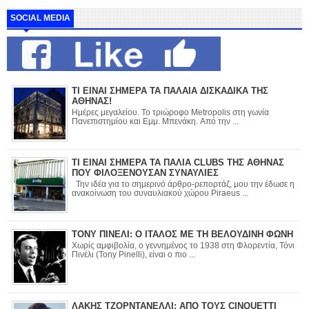
SOCIAL MEDIA
ΤΙ ΕΙΝΑΙ ΣΗΜΕΡΑ ΤΑ ΠΑΛΑΙΑ ΔΙΣΚΑΔΙΚΑ ΤΗΣ
ΑΘΗΝΑΣ!
Ημέρες μεγαλείου. Το τριώροφο Metropolis στη γωνία
Πανεπιστημίου και Εμμ. Μπενάκη. Από την ...
ΤΙ ΕΙΝΑΙ ΣΗΜΕΡΑ ΤΑ ΠΑΛΙΑ CLUBS ΤΗΣ ΑΘΗΝΑΣ
ΠΟΥ ΦΙΛΟΞΕΝΟΥΣΑΝ ΣΥΝΑΥΛΙΕΣ
Την ιδέα για το σημερινό άρθρο-ρεπορτάζ, μου την έδωσε η
ανακοίνωση του συναυλιακού χώρου Piraeus ...
ΤΟΝΥ ΠΙΝΕΛΙ: Ο ΙΤΑΛΟΣ ΜΕ ΤΗ ΒΕΛΟΥΔΙΝΗ ΦΩΝΗ
Χωρίς αμφιβολία, ο γεννημένος το 1938 στη Φλορεντία, Τόνι
Πινέλι (Tony Pinelli), είναι ο πιο ...
ΛΑΚΗΣ ΤΖΟΡΝΤΑΝΕΛΛΙ: ΑΠΟ ΤΟΥΣ CINQUETTI