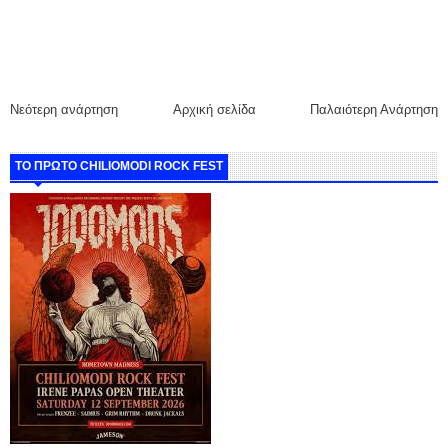
Νεότερη ανάρτηση
Αρχική σελίδα
Παλαιότερη Ανάρτηση
ΤΟ ΠΡΩΤΟ CHILIOMODI ROCK FEST