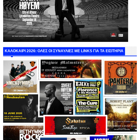
ΚΑΛΟΚΑΙΡΙ 2026: ΟΛΕΣ ΟΙ ΣΥΝΑΥΛΙΕΣ ΜΕ LINKS ΓΙΑ ΤΑ ΕΙΣΙΤΗΡΙΑ