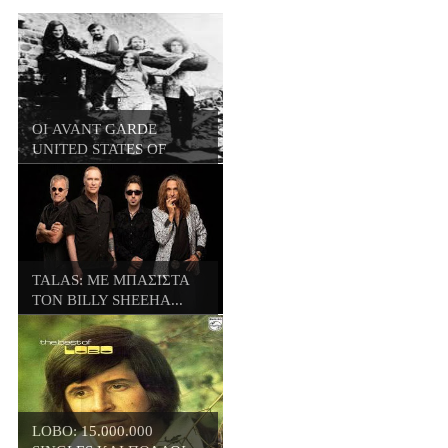
ΟΙ AVANT GARDE
UNITED STATES OF
AME...
TALAS: ΜΕ ΜΠΑΣΙΣΤΑ
ΤΟΝ BILLY SHEEHA...
LOBO: 15.000.000