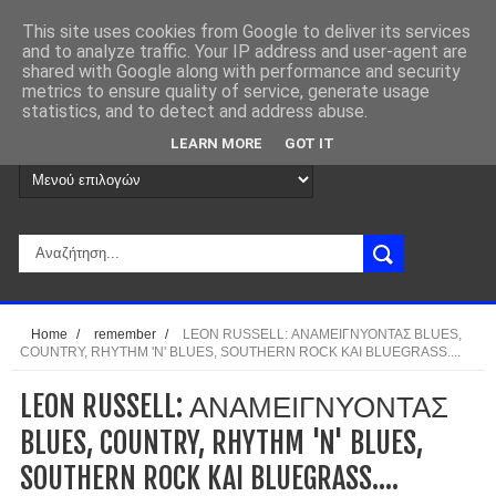
This site uses cookies from Google to deliver its services
and to analyze traffic. Your IP address and user-agent are
shared with Google along with performance and security
metrics to ensure quality of service, generate usage
statistics, and to detect and address abuse.
LEARN MORE
GOT IT
Home
/
remember
/
LEON RUSSELL: ΑΝΑΜΕΙΓΝΥΟΝΤΑΣ BLUES,
COUNTRY, RHYTHM 'N' BLUES, SOUTHERN ROCK KAI BLUEGRASS....
LEON RUSSELL: ΑΝΑΜΕΙΓΝΥΟΝΤΑΣ
BLUES, COUNTRY, RHYTHM 'N' BLUES,
SOUTHERN ROCK KAI BLUEGRASS....