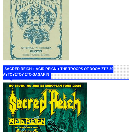
SACRED REICH + ACID REIGN + THE TROOPS OF DOOM ΣΤΙΣ 30
ΑΥΓΟΥΣΤΟΥ ΣΤΟ GAGARIN