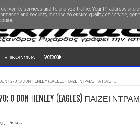
deliver its services and to analyze traffic. Your IP address and 
formance and security metrics to ensure quality of service, gen
abuse.
ΕΠΙΚΟΙΝΩΝΙΑ
FACEBOOK
DENT 270: O DON HENLEY (EAGLES) ΠΑΙΖΕΙ ΝΤΡΑΜΣ ΓΙΑ ΤΟΥΣ….
270: O DON HENLEY (EAGLES) ΠΑΙΖΕΙ ΝΤΡΑ
π.μ.
ΝΕΑ