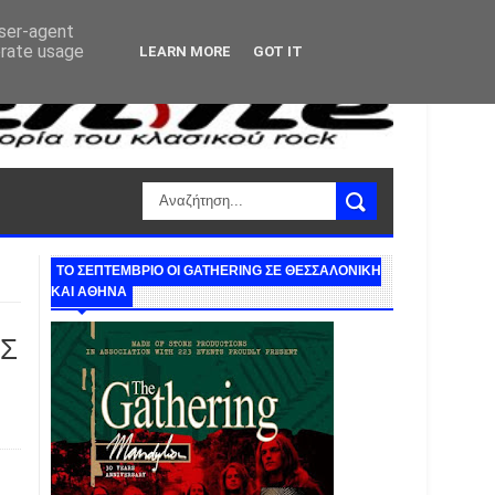
user-agent
erate usage
LEARN MORE
GOT IT
ΤΟ ΣΕΠΤΕΜΒΡΙΟ ΟΙ GATHERING ΣΕ ΘΕΣΣΑΛΟΝΙΚΗ
ΚΑΙ ΑΘΗΝΑ
ΜΣ