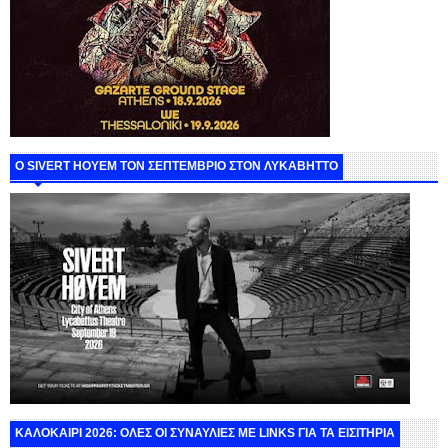
Ο SIVERT HOYEM ΤΟΝ ΣΕΠΤΕΜΒΡΙΟ ΣΤΟΝ ΛΥΚΑΒΗΤΤΟ
ΚΑΛΟΚΑΙΡΙ 2026: ΟΛΕΣ ΟΙ ΣΥΝΑΥΛΙΕΣ ΜΕ LINKS ΓΙΑ ΤΑ ΕΙΣΙΤΗΡΙΑ