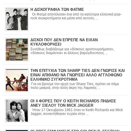
Η ΔΙΣΚΟΓΡΑΦΙΑ ΤΩΝ ΦΑΤΜΕ
Οι Φατμέ αποτέλεσαν ένα από τα καλύτερα ελληνικά pop-
rock συγκροτήματα και μέσα από αυτούς ...
ΔΙΣΚΟΙ ΠΟΥ ΔΕΝ ΕΠΡΕΠΕ ΝΑ ΕΙΧΑΝ
ΚΥΚΛΟΦΟΡΗΣΕΙ
Συνήθως διαβάζουμε για «δίσκους αριστουργήματα»,
«δίσκους διαμάντια» κι άλλους βαρύγδουπους ...
ΤΗΝ ΕΠΙΤΥΧΙΑ ΤΩΝ SHARP TIES ΔΕΝ ΓΝΩΡΙΣΕ ΚΑΙ
ΕΙΝΑΙ ΑΠΙΘΑΝΟ ΝΑ ΓΝΩΡΙΣΕΙ ΑΛΛΟ ΑΓΓΛΟΦΩΝΟ
ΕΛΛΗΝΙΚΟ ΣΥΓΚΡΟΤΗΜΑ
Για να βρούμε την αρχή των Sharp Ties, πρέπει να πάμε
πολύ μακριά, στην άλλη άκρη της Αφρικής ...
ΟΙ 4 ΦΟΡΕΣ ΠΟΥ Ο KEITH RICHARDS ΠΗΔΗΣΕ
ΑΝΕΥ ΣΙΕΛΟΥ ΤΟΝ MICK JAGGER
Ήταν 17 Οκτωβρίου 1961 όταν οι Keith Richards και Mick
Jagger, συναντήθηκαν τυχαία στην ...