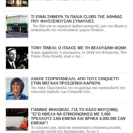
ΤΙ ΕΙΝΑΙ ΣΗΜΕΡΑ ΤΑ ΠΑΛΙΑ CLUBS ΤΗΣ ΑΘΗΝΑΣ
ΠΟΥ ΦΙΛΟΞΕΝΟΥΣΑΝ ΣΥΝΑΥΛΙΕΣ
Την ιδέα για το σημερινό άρθρο-ρεπορτάζ, μου την έδωσε η
ανακοίνωση του συναυλιακού χώρου Piraeus ...
ΤΟΝΥ ΠΙΝΕΛΙ: Ο ΙΤΑΛΟΣ ΜΕ ΤΗ ΒΕΛΟΥΔΙΝΗ ΦΩΝΗ
Χωρίς αμφιβολία, ο γεννημένος το 1938 στη Φλορεντία, Τόνι
Πινέλι (Tony Pinelli), είναι ο πιο ...
ΛΑΚΗΣ ΤΖΟΡΝΤΑΝΕΛΛΙ: ΑΠΟ ΤΟΥΣ CINQUETTI
ΣΤΗΝ ΜΕΓΑΛΗ ΠΡΟΣΩΠΙΚΗ ΚΑΡΙΕΡΑ
Τον Λάκη Τζορντανέλλι τον γνωρίσαμε σαν τραγουδιστή την
τελευταία περίοδο των Cinquetti όταν ...
ΓΙΑΝΝΗΣ ΜΗΛΙΩΚΑΣ- ΓΙΑ ΤΟ ΚΑΛΟ ΜΟΥ(1986):
"ΕΓΩ ΗΘΕΛΑ ΝΑ ΕΠΙΚΟΙΝΩΝΗΣΩ ΜΕ 5.000
ΤΡΕΛΛΟΥΣ ΣΑΝ ΕΜΕΝΑ ΚΑΙ ΒΡΗΚΑ 8.000.000 ΣΑΝ
ΕΜΕΝΑ"!
Το ελληνικό ροκ, αλλά και γενικότερα η ελληνική μουσική,
χρωστάει πολλά στη Θεσσαλονίκη. Αν μη τι ...