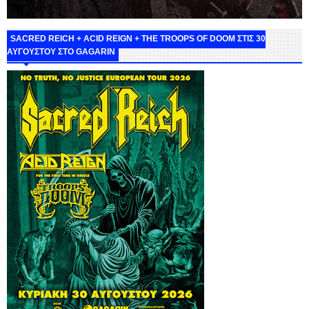
SACRED REICH + ACID REIGN + THE TROOPS OF DOOM ΣΤΙΣ 30
ΑΥΓΟΥΣΤΟΥ ΣΤΟ GAGARIN