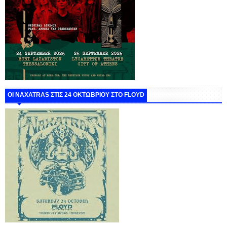
ΟΙ NAXATRAS ΣΤΙΣ 24 ΟΚΤΩΒΡΙΟΥ ΣΤΟ FLOYD