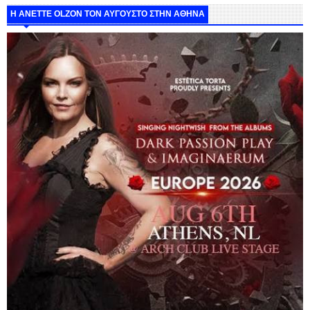
Η ANETTE OLZON ΤΟΝ ΑΥΓΟΥΣΤΟ ΣΤΗΝ ΑΘΗΝΑ