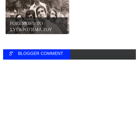
FOREMOST: ΤΟ
ΣΥΓΚΡΟΤΗΜΑ ΤΟΥ
ΓΙΩΡΓΟΥ...
BLOGGER COMMENT