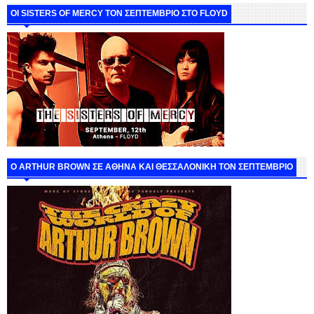
ΟΙ SISTERS OF MERCY ΤΟΝ ΣΕΠΤΕΜΒΡΙΟ ΣΤΟ FLOYD
O ARTHUR BROWN ΣΕ ΑΘΗΝΑ ΚΑΙ ΘΕΣΣΑΛΟΝΙΚΗ ΤΟΝ ΣΕΠΤΕΜΒΡΙΟ