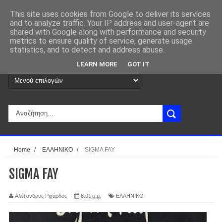
This site uses cookies from Google to deliver its services
and to analyze traffic. Your IP address and user-agent are
shared with Google along with performance and security
metrics to ensure quality of service, generate usage
statistics, and to detect and address abuse.
LEARN MORE
GOT IT
Home
/
ΕΛΛΗΝΙΚΟ
/
SIGMA FAY
SIGMA FAY
Αλέξανδρος Ριχάρδος
8:01 μ.μ.
ΕΛΛΗΝΙΚΟ