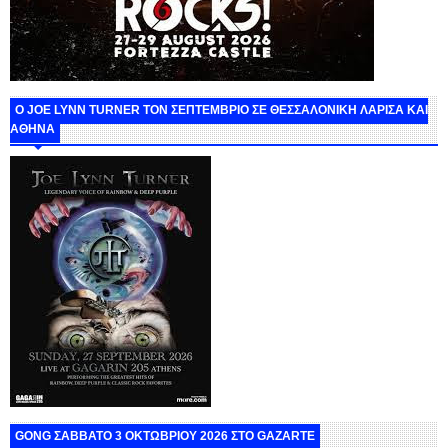
O JOE LYNN TURNER ΤΟΝ ΣΕΠΤΕΜΒΡΙΟ ΣΕ ΘΕΣΣΑΛΟΝΙΚΗ ΛΑΡΙΣΑ ΚΑΙ
ΑΘΗΝΑ
GONG ΣΑΒΒΑΤΟ 3 ΟΚΤΩΒΡΙΟΥ 2026 ΣΤΟ GAZARTE