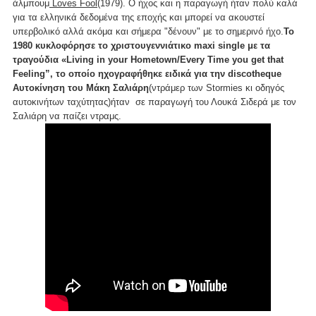
άλμπουμ
Loves Fool
(1979). Ο ήχος και η παραγωγή ήταν πολύ καλά
για τα ελληνικά δεδομένα της εποχής και μπορεί να ακουστεί
υπερβολικό αλλά ακόμα και σήμερα "δένουν" με το σημερινό ήχο.
Το
1980 κυκλοφόρησε το χριστουγεννιάτικο maxi single με τα
τραγούδια «Living in your Hometown/Every Time you get that
Feeling”, το οποίο ηχογραφήθηκε ειδικά για την discotheque
Αυτοκίνηση του Μάκη Σαλιάρη
(ντράμερ των Stormies κι οδηγός
αυτοκινήτων ταχύτητας)ήταν σε παραγωγή του Λουκά Σιδερά με τον
Σαλιάρη να παίζει ντραμς.