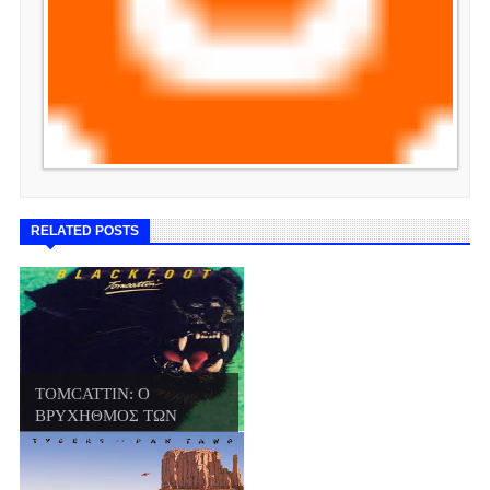
RELATED POSTS
TOMCATTIN: Ο
ΒΡΥΧΗΘΜΟΣ ΤΩΝ
BLACKFOO...