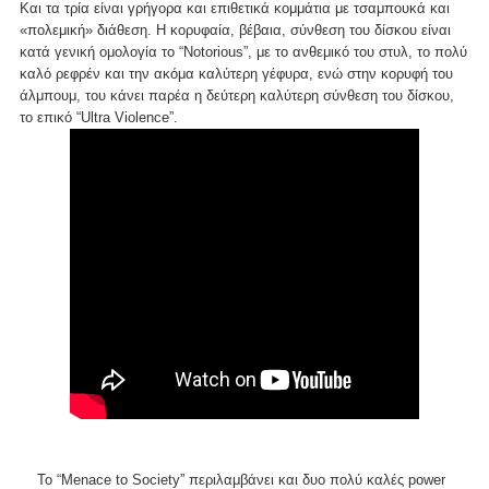
Και τα τρία είναι γρήγορα και επιθετικά κομμάτια με τσαμπουκά και
«πολεμική» διάθεση. Η κορυφαία, βέβαια, σύνθεση του δίσκου είναι
κατά γενική ομολογία το “Notorious”, με το ανθεμικό του στυλ, το πολύ
καλό ρεφρέν και την ακόμα καλύτερη γέφυρα, ενώ στην κορυφή του
άλμπουμ, του κάνει παρέα η δεύτερη καλύτερη σύνθεση του δίσκου,
το επικό “Ultra Violence”.
Το “Menace to Society” περιλαμβάνει και δυο πολύ καλές power