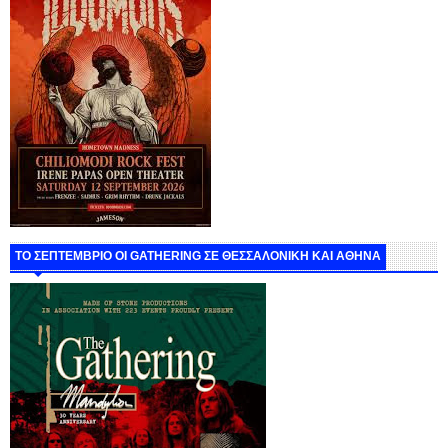
ΤΟ ΣΕΠΤΕΜΒΡΙΟ ΟΙ GATHERING ΣΕ ΘΕΣΣΑΛΟΝΙΚΗ ΚΑΙ ΑΘΗΝΑ