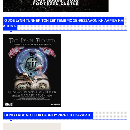
O JOE LYNN TURNER ΤΟΝ ΣΕΠΤΕΜΒΡΙΟ ΣΕ ΘΕΣΣΑΛΟΝΙΚΗ ΛΑΡΙΣΑ ΚΑΙ
ΑΘΗΝΑ
GONG ΣΑΒΒΑΤΟ 3 ΟΚΤΩΒΡΙΟΥ 2026 ΣΤΟ GAZARTE