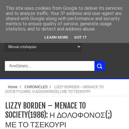
This site uses cookies from Google to deliver its services
and to analyze traffic. Your IP address and user-agent are
shared with Google along with performance and security
metrics to ensure quality of service, generate usage
statistics, and to detect and address abuse.
LEARN MORE
GOT IT
Home
/
CHRONICLES
/
LIZZY BORDEN – MENACE TO
SOCIETY(1986): Η ΔΟΛΟΦΟΝΟΣ(;) ΜΕ ΤΟ ΤΣΕΚΟΥΡΙ
LIZZY BORDEN – MENACE TO
SOCIETY(1986): Η ΔΟΛΟΦΟΝΟΣ(;)
ΜΕ ΤΟ ΤΣΕΚΟΥΡΙ