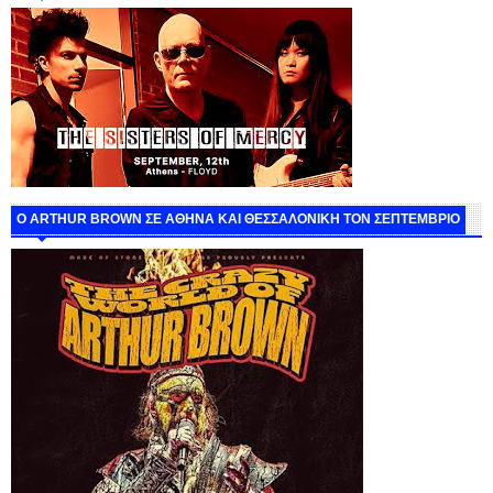
O ARTHUR BROWN ΣΕ ΑΘΗΝΑ ΚΑΙ ΘΕΣΣΑΛΟΝΙΚΗ ΤΟΝ ΣΕΠΤΕΜΒΡΙΟ