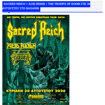
SACRED REICH + ACID REIGN + THE TROOPS OF DOOM ΣΤΙΣ 30
ΑΥΓΟΥΣΤΟΥ ΣΤΟ GAGARIN