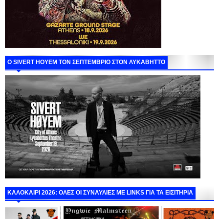
Ο SIVERT HOYEM ΤΟΝ ΣΕΠΤΕΜΒΡΙΟ ΣΤΟΝ ΛΥΚΑΒΗΤΤΟ
ΚΑΛΟΚΑΙΡΙ 2026: ΟΛΕΣ ΟΙ ΣΥΝΑΥΛΙΕΣ ΜΕ LINKS ΓΙΑ ΤΑ ΕΙΣΙΤΗΡΙΑ