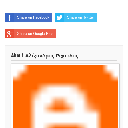
Share on Facebook
Share on Twitter
Share on Google Plus
About Αλέξανδρος Ριχάρδος