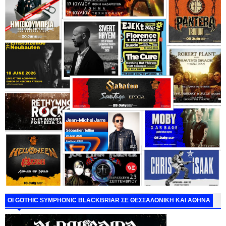
ΟΙ GOTHIC SYMPHONIC BLACKBRIAR ΣΕ ΘΕΣΣΑΛΟΝΙΚΗ ΚΑΙ ΑΘΗΝΑ