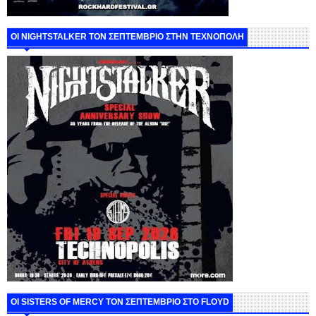
ΟΙ NIGHTSTALKER ΤΟΝ ΣΕΠΤΕΜΒΡΙΟ ΣΤΗΝ ΤΕΧΝΟΠΟΛΗ
ΟΙ SISTERS OF MERCY ΤΟΝ ΣΕΠΤΕΜΒΡΙΟ ΣΤΟ FLOYD