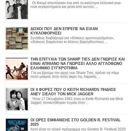
Οι Φατμέ αποτέλεσαν ένα από τα καλύτερα ελληνικά pop-
rock συγκροτήματα και μέσα από αυτούς ...
ΔΙΣΚΟΙ ΠΟΥ ΔΕΝ ΕΠΡΕΠΕ ΝΑ ΕΙΧΑΝ
ΚΥΚΛΟΦΟΡΗΣΕΙ
Συνήθως διαβάζουμε για «δίσκους αριστουργήματα»,
«δίσκους διαμάντια» κι άλλους βαρύγδουπους ...
ΤΗΝ ΕΠΙΤΥΧΙΑ ΤΩΝ SHARP TIES ΔΕΝ ΓΝΩΡΙΣΕ ΚΑΙ
ΕΙΝΑΙ ΑΠΙΘΑΝΟ ΝΑ ΓΝΩΡΙΣΕΙ ΑΛΛΟ ΑΓΓΛΟΦΩΝΟ
ΕΛΛΗΝΙΚΟ ΣΥΓΚΡΟΤΗΜΑ
Για να βρούμε την αρχή των Sharp Ties, πρέπει να πάμε
πολύ μακριά, στην άλλη άκρη της Αφρικής ...
ΟΙ 4 ΦΟΡΕΣ ΠΟΥ Ο KEITH RICHARDS ΠΗΔΗΣΕ
ΑΝΕΥ ΣΙΕΛΟΥ ΤΟΝ MICK JAGGER
Ήταν 17 Οκτωβρίου 1961 όταν οι Keith Richards και Mick
Jagger, συναντήθηκαν τυχαία στην ...
ΟΙ ΩΡΕΣ ΕΜΦΑΝΙΣΗΣ ΣΤΟ GOLDEN R. FESTIVAL
2025
Αυτό είναι το τελικό πρόγραμμα του Golden R. Festival 2025