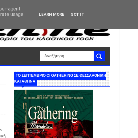
user-agent
erate usage
LEARN MORE
GOT IT
ΤΟ ΣΕΠΤΕΜΒΡΙΟ ΟΙ GATHERING ΣΕ ΘΕΣΣΑΛΟΝΙΚΗ
ΚΑΙ ΑΘΗΝΑ
αν
ική