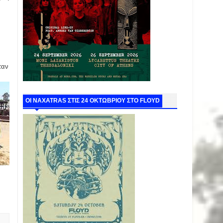
ταν
ΟΙ NAXATRAS ΣΤΙΣ 24 ΟΚΤΩΒΡΙΟΥ ΣΤΟ FLOYD