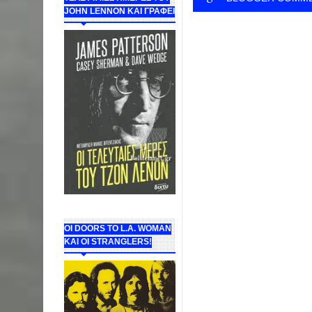
JOHN LENNON ΚΑΙ ΓΡΑΦΕΙ
ΟΙ DOORS ΤΟ L.A. WOMAN
KAI OI STRANGLERS!