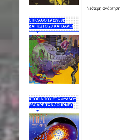
Νεότερη ανάρτηση
CHICAGO 19 (1988):
ΔΑΓΚΩΤΟ 20 ΚΑΙ ΒΑΛΕ!
ΙΣΤΟΡΙΑ ΤΟΥ ΕΞΩΦΥΛΛΟΥ
ESCAPE ΤΩΝ JOURNEY