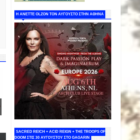
Η ANETTE OLZON ΤΟΝ ΑΥΓΟΥΣΤΟ ΣΤΗΝ ΑΘΗΝΑ
SACRED REICH + ACID REIGN + THE TROOPS OF
DOOM ΣΤΙΣ 30 ΑΥΓΟΥΣΤΟΥ ΣΤΟ GAGARIN