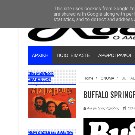
This site uses cookies from Google to 
are shared with Google along with per
statistics, and to detect and address 
ΑΡΧΙΚΗ
ΠΟΙΟΙ ΕΙΜΑΣΤΕ
ΑΡΘΡΟΓΡΑΦΟΙ
Η ΙΣΤΟΡΙΑ ΤΩΝ
Home
/
ΟΝΟΜΑ
/
BUFFAL
ΑΓΑΠΑΝΘΟΣ
BUFFALO SPRINGF
Αλέξανδρος Ριχάρδος
7:24 
Ο ΣΩΤΗΡΗΣ ΤΖΕΒΕΛΕΚΟΣ