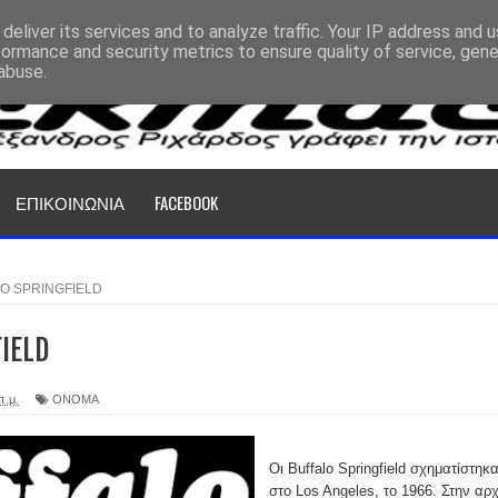
deliver its services and to analyze traffic. Your IP address and 
formance and security metrics to ensure quality of service, gen
abuse.
ΕΠΙΚΟΙΝΩΝΙΑ
FACEBOOK
O SPRINGFIELD
IELD
π.μ.
ΟΝΟΜΑ
Οι Buffalo Springfield σχηματίστηκ
στο Los Angeles, το 1966. Στην αρχ