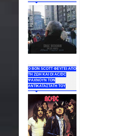
Ο BON SCOTT ΦΕΥΓΕΙ ΑΠΟ
ΤΗ ΖΩΗ ΚΑΙ ΟΙ AC/DC
ΨΑΧΝΟΥΝ ΤΟΝ
ΑΝΤΙΚΑΤΑΣΤΑΤΗ ΤΟΥ