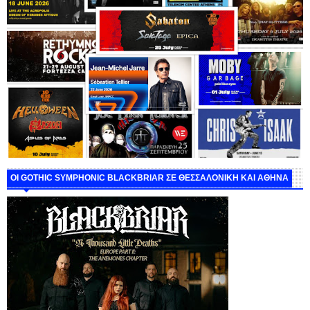
ΟΙ GOTHIC SYMPHONIC BLACKBRIAR ΣΕ ΘΕΣΣΑΛΟΝΙΚΗ ΚΑΙ ΑΘΗΝΑ