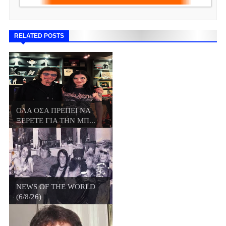
RELATED POSTS
ΟΛΑ ΟΣΑ ΠΡΕΠΕΙ ΝΑ
ΞΕΡΕΤΕ ΓΙΑ ΤΗΝ ΜΠ...
NEWS OF THE WORLD
(6/8/26)