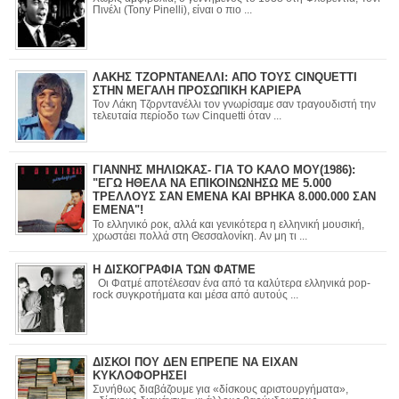
Πινέλι (Tony Pinelli), είναι ο πιο ...
ΛΑΚΗΣ ΤΖΟΡΝΤΑΝΕΛΛΙ: ΑΠΟ ΤΟΥΣ CINQUETTI
ΣΤΗΝ ΜΕΓΑΛΗ ΠΡΟΣΩΠΙΚΗ ΚΑΡΙΕΡΑ
Τον Λάκη Τζορντανέλλι τον γνωρίσαμε σαν τραγουδιστή την
τελευταία περίοδο των Cinquetti όταν ...
ΓΙΑΝΝΗΣ ΜΗΛΙΩΚΑΣ- ΓΙΑ ΤΟ ΚΑΛΟ ΜΟΥ(1986):
"ΕΓΩ ΗΘΕΛΑ ΝΑ ΕΠΙΚΟΙΝΩΝΗΣΩ ΜΕ 5.000
ΤΡΕΛΛΟΥΣ ΣΑΝ ΕΜΕΝΑ ΚΑΙ ΒΡΗΚΑ 8.000.000 ΣΑΝ
ΕΜΕΝΑ"!
Το ελληνικό ροκ, αλλά και γενικότερα η ελληνική μουσική,
χρωστάει πολλά στη Θεσσαλονίκη. Αν μη τι ...
Η ΔΙΣΚΟΓΡΑΦΙΑ ΤΩΝ ΦΑΤΜΕ
Οι Φατμέ αποτέλεσαν ένα από τα καλύτερα ελληνικά pop-
rock συγκροτήματα και μέσα από αυτούς ...
ΔΙΣΚΟΙ ΠΟΥ ΔΕΝ ΕΠΡΕΠΕ ΝΑ ΕΙΧΑΝ
ΚΥΚΛΟΦΟΡΗΣΕΙ
Συνήθως διαβάζουμε για «δίσκους αριστουργήματα»,