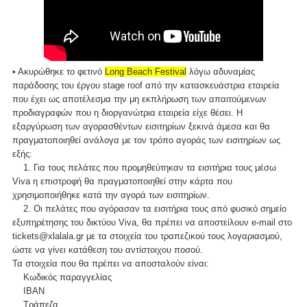
• Ακυρώθηκε το φετινό
Long Beach Festival
λόγω αδυναμίας
παράδοσης του έργου stage roof από την κατασκευάστρια εταιρεία
που έχει ως αποτέλεσμα την μη εκπλήρωση των απαιτούμενων
προδιαγραφών που η διοργανώτρια εταιρεία είχε θέσει. Η
εξαργύρωση των αγορασθέντων εισιτηρίων ξεκινά άμεσα και θα
πραγματοποιηθεί ανάλογα με τον τρόπο αγοράς των εισιτηρίων ως
εξής:
1. Για τους πελάτες που προμηθεύτηκαν τα εισιτήρια τους μέσω
Viva η επιστροφή θα πραγματοποιηθεί στην κάρτα που
χρησιμοποιήθηκε κατά την αγορά των εισιτηρίων.
2. Οι πελάτες που αγόρασαν τα εισιτήρια τους από φυσικό σημείο
εξυπηρέτησης του δικτύου Viva, θα πρέπει να αποστείλουν e-mail στο
tickets@xlalala.gr με τα στοιχεία του τραπεζικού τους λογαριασμού,
ώστε να γίνει κατάθεση του αντίστοιχου ποσού.
Τα στοιχεία που θα πρέπει να αποσταλούν είναι:
Κωδικός παραγγελίας
ΙΒΑΝ
Τράπεζα