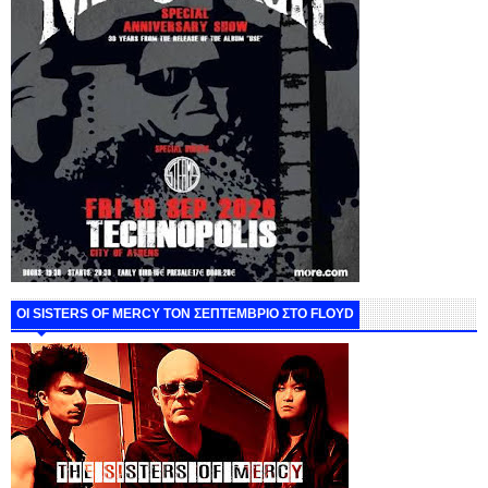
ΟΙ SISTERS OF MERCY ΤΟΝ ΣΕΠΤΕΜΒΡΙΟ ΣΤΟ FLOYD