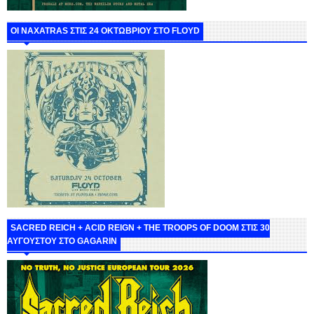
ΟΙ NAXATRAS ΣΤΙΣ 24 ΟΚΤΩΒΡΙΟΥ ΣΤΟ FLOYD
SACRED REICH + ACID REIGN + THE TROOPS OF DOOM ΣΤΙΣ 30
ΑΥΓΟΥΣΤΟΥ ΣΤΟ GAGARIN