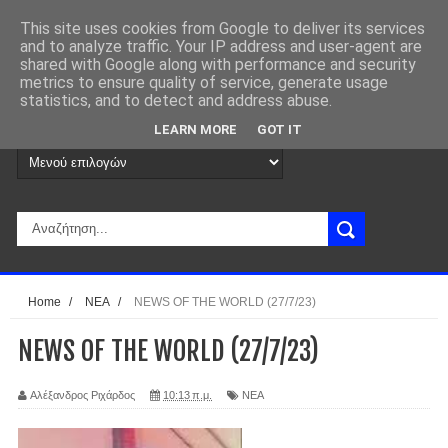
This site uses cookies from Google to deliver its services
and to analyze traffic. Your IP address and user-agent are
shared with Google along with performance and security
metrics to ensure quality of service, generate usage
statistics, and to detect and address abuse.
LEARN MORE
GOT IT
Home
/
ΝΕΑ
/
NEWS OF THE WORLD (27/7/23)
NEWS OF THE WORLD (27/7/23)
Αλέξανδρος Ριχάρδος
10:13 π.μ.
ΝΕΑ