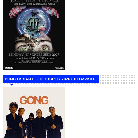
GONG ΣΑΒΒΑΤΟ 3 ΟΚΤΩΒΡΙΟΥ 2026 ΣΤΟ GAZARTE