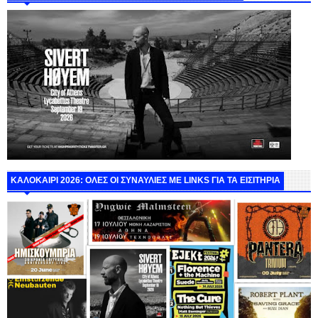
ΚΑΛΟΚΑΙΡΙ 2026: ΟΛΕΣ ΟΙ ΣΥΝΑΥΛΙΕΣ ΜΕ LINKS ΓΙΑ ΤΑ ΕΙΣΙΤΗΡΙΑ