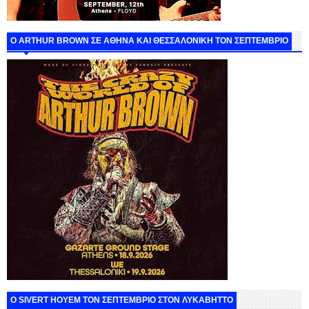
O ARTHUR BROWN ΣΕ ΑΘΗΝΑ ΚΑΙ ΘΕΣΣΑΛΟΝΙΚΗ ΤΟΝ ΣΕΠΤΕΜΒΡΙΟ
Ο SIVERT HOYEM ΤΟΝ ΣΕΠΤΕΜΒΡΙΟ ΣΤΟΝ ΛΥΚΑΒΗΤΤΟ