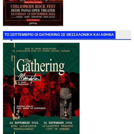
ΤΟ ΣΕΠΤΕΜΒΡΙΟ ΟΙ GATHERING ΣΕ ΘΕΣΣΑΛΟΝΙΚΗ ΚΑΙ ΑΘΗΝΑ