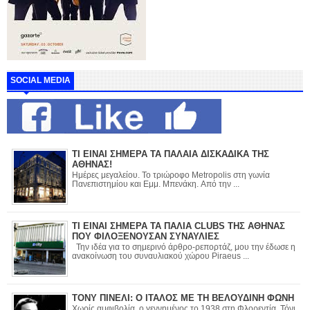
SOCIAL MEDIA
ΤΙ ΕΙΝΑΙ ΣΗΜΕΡΑ ΤΑ ΠΑΛΑΙΑ ΔΙΣΚΑΔΙΚΑ ΤΗΣ
ΑΘΗΝΑΣ!
Ημέρες μεγαλείου. Το τριώροφο Metropolis στη γωνία
Πανεπιστημίου και Εμμ. Μπενάκη. Από την ...
ΤΙ ΕΙΝΑΙ ΣΗΜΕΡΑ ΤΑ ΠΑΛΙΑ CLUBS ΤΗΣ ΑΘΗΝΑΣ
ΠΟΥ ΦΙΛΟΞΕΝΟΥΣΑΝ ΣΥΝΑΥΛΙΕΣ
Την ιδέα για το σημερινό άρθρο-ρεπορτάζ, μου την έδωσε η
ανακοίνωση του συναυλιακού χώρου Piraeus ...
ΤΟΝΥ ΠΙΝΕΛΙ: Ο ΙΤΑΛΟΣ ΜΕ ΤΗ ΒΕΛΟΥΔΙΝΗ ΦΩΝΗ
Χωρίς αμφιβολία, ο γεννημένος το 1938 στη Φλορεντία, Τόνι