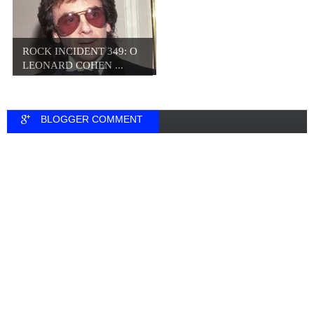
ROCK INCIDENT 349: O
LEONARD COHEN ...
BLOGGER COMMENT