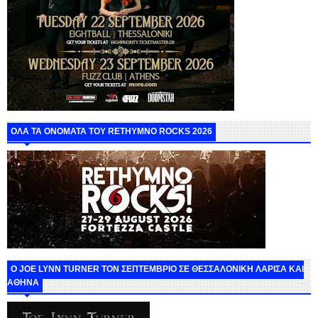
ΟΛΑ ΤΑ ΟΝΟΜΑΤΑ ΤΟΥ RETHYMNO ROCKS 2026
O JOE LYNN TURNER ΤΟΝ ΣΕΠΤΕΜΒΡΙΟ ΣΕ ΘΕΣΣΑΛΟΝΙΚΗ ΛΑΡΙΣΑ ΚΑΙ
ΑΘΗΝΑ