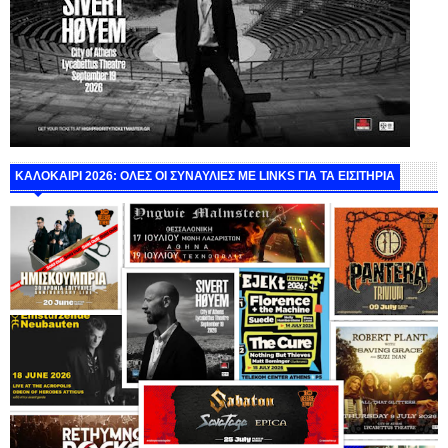
ΚΑΛΟΚΑΙΡΙ 2026: ΟΛΕΣ ΟΙ ΣΥΝΑΥΛΙΕΣ ΜΕ LINKS ΓΙΑ ΤΑ ΕΙΣΙΤΗΡΙΑ