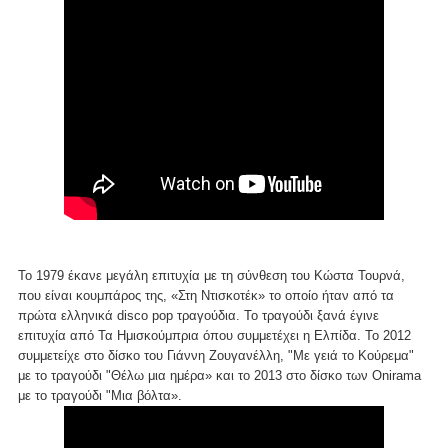
To 1979 έκανε μεγάλη επιτυχία με τη σύνθεση του Κώστα Τουρνά,
που είναι κουμπάρος της, «Στη Ντισκοτέκ» το οποίο ήταν από τα
πρώτα ελληνικά disco pop τραγούδια. Το τραγούδι ξανά έγινε
επιτυχία από Τα Ημισκούμπρια όπου συμμετέχει η Ελπίδα. Το 2012
συμμετείχε στο δίσκο του Γιάννη Ζουγανέλλη, "Με γειά το Κούρεμα"
με το τραγούδι "Θέλω μια ημέρα» και το 2013 στο δίσκο των Onirama
με το τραγούδι "Μια βόλτα».