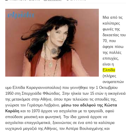
Μια από τις
καλύτερες
φωνές της
δεκαετίας του
70, που
άφησε πίσω
της πολλές
επιτυχίες,
είναι η
Ελπίδα
(πλήρες
ονοματεπών
υμο Ελπίδα Καραγιαννοπούλου) που γεννήθηκε την 1 Οκτωβρίου
1950 στη Σπερχειάδα Φθιώτιδας. Στην ηλικία των 15 ετών η οικογένειά
της μετακόμισε στην Αθήνα, όπου πριν τελειώσει τις σπουδές της,
γνώρισε τον Γεράσιμο Λαβράνο,
μέσω του αδελφού της Κώστα
Καράλη
και το 1970 άρχισε να ασχολείται με το τραγούδι, αφού
σπούδασε μουσική και φωνητική. Την ίδια χρονιά άρχισε να
ασχολείται επαγγελματικά, ξεκινώντας σε ένα από τα καλύτερα
νυχτερινά μαγαζιά της Αθήνας, τον Αστέρα Βουλιαγμένης και