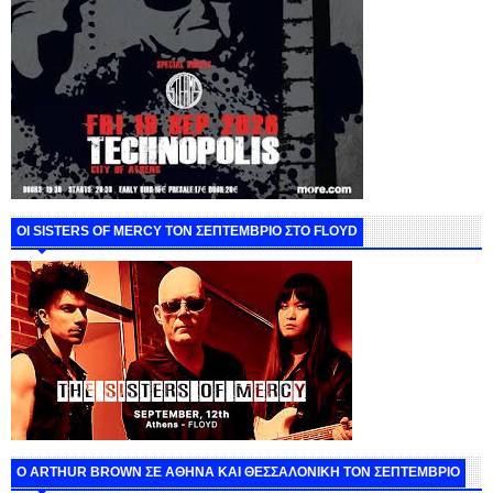
ΟΙ SISTERS OF MERCY ΤΟΝ ΣΕΠΤΕΜΒΡΙΟ ΣΤΟ FLOYD
O ARTHUR BROWN ΣΕ ΑΘΗΝΑ ΚΑΙ ΘΕΣΣΑΛΟΝΙΚΗ ΤΟΝ ΣΕΠΤΕΜΒΡΙΟ