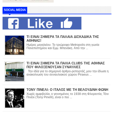
SOCIAL MEDIA
ΤΙ ΕΙΝΑΙ ΣΗΜΕΡΑ ΤΑ ΠΑΛΑΙΑ ΔΙΣΚΑΔΙΚΑ ΤΗΣ
ΑΘΗΝΑΣ!
Ημέρες μεγαλείου. Το τριώροφο Metropolis στη γωνία
Πανεπιστημίου και Εμμ. Μπενάκη. Από την ...
ΤΙ ΕΙΝΑΙ ΣΗΜΕΡΑ ΤΑ ΠΑΛΙΑ CLUBS ΤΗΣ ΑΘΗΝΑΣ
ΠΟΥ ΦΙΛΟΞΕΝΟΥΣΑΝ ΣΥΝΑΥΛΙΕΣ
Την ιδέα για το σημερινό άρθρο-ρεπορτάζ, μου την έδωσε η
ανακοίνωση του συναυλιακού χώρου Piraeus ...
ΤΟΝΥ ΠΙΝΕΛΙ: Ο ΙΤΑΛΟΣ ΜΕ ΤΗ ΒΕΛΟΥΔΙΝΗ ΦΩΝΗ
Χωρίς αμφιβολία, ο γεννημένος το 1938 στη Φλορεντία, Τόνι
Πινέλι (Tony Pinelli), είναι ο πιο ...