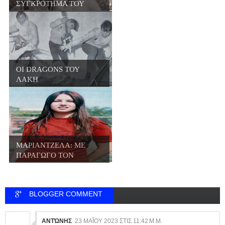
ΣΥΓΚΡΟΤΗΜΑ ΤΟΥ
ΓΙΩΡΓΟΥ...
ΟΙ DRAGONS ΤΟΥ
ΛΑΚΗ
ΠΑΠΑΔΟΠΟΥΛΟΥ
ΜΑΡΙΑΝΤΖΕΛΑ: ΜΕ
ΠΑΡΑΓΩΓΟ ΤΟΝ
ΒΑΓΓΕΛ...
BLOGGER COMMENT
ΑΝΤΏΝΗΣ
23 ΜΑΪ́ΟΥ 2023 ΣΤΙΣ 11:42 Μ.Μ.