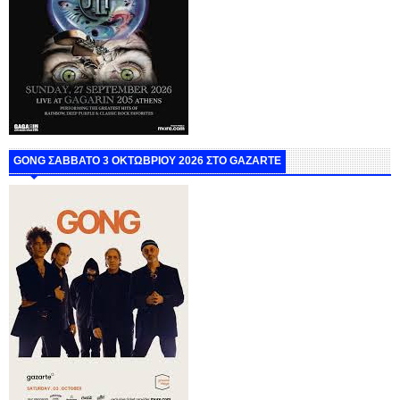
GONG ΣΑΒΒΑΤΟ 3 ΟΚΤΩΒΡΙΟΥ 2026 ΣΤΟ GAZARTE