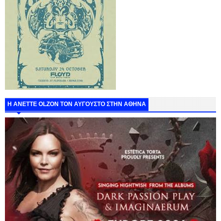
Η ANETTE OLZON ΤΟΝ ΑΥΓΟΥΣΤΟ ΣΤΗΝ ΑΘΗΝΑ