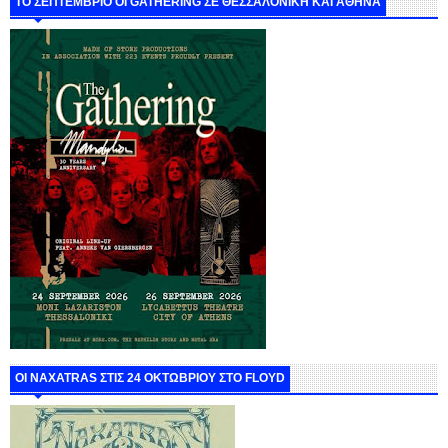
ΤΟ ΣΕΠΤΕΜΒΡΙΟ ΟΙ GATHERING ΣΕ ΘΕΣΣΑΛΟΝΙΚΗ ΚΑΙ ΑΘΗΝΑ
ΟΙ NAXATRAS ΣΤΙΣ 24 ΟΚΤΩΒΡΙΟΥ ΣΤΟ FLOYD