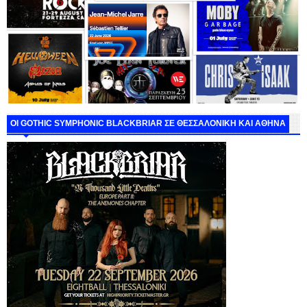
ΟΙ GOTHIC SYMPHONIC BLACKBRIAR ΣΕ ΘΕΣΣΑΛΟΝΙΚΗ ΚΑΙ ΑΘΗΝΑ