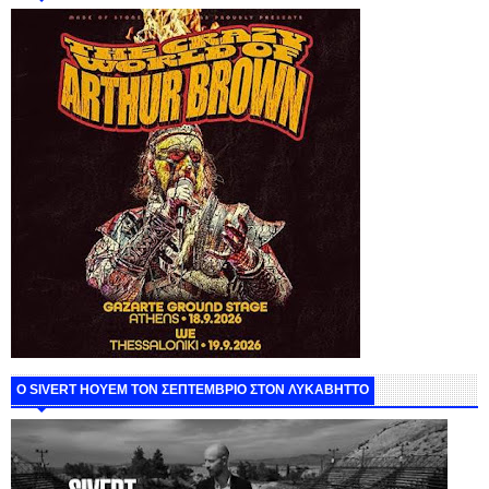
Ο SIVERT HOYEM ΤΟΝ ΣΕΠΤΕΜΒΡΙΟ ΣΤΟΝ ΛΥΚΑΒΗΤΤΟ