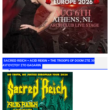
SACRED REICH + ACID REIGN + THE TROOPS OF DOOM ΣΤΙΣ 30
ΑΥΓΟΥΣΤΟΥ ΣΤΟ GAGARIN