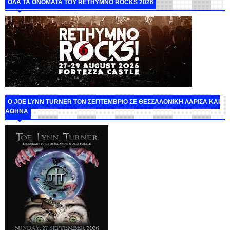
ΟΛΑ ΤΑ ΟΝΟΜΑΤΑ ΤΟΥ RETHYMNO ROCKS 2026
O JOE LYNN TURNER ΤΟΝ ΣΕΠΤΕΜΒΡΙΟ ΣΕ ΘΕΣΣΑΛΟΝΙΚΗ ΛΑΡΙΣΑ ΚΑΙ
ΑΘΗΝΑ