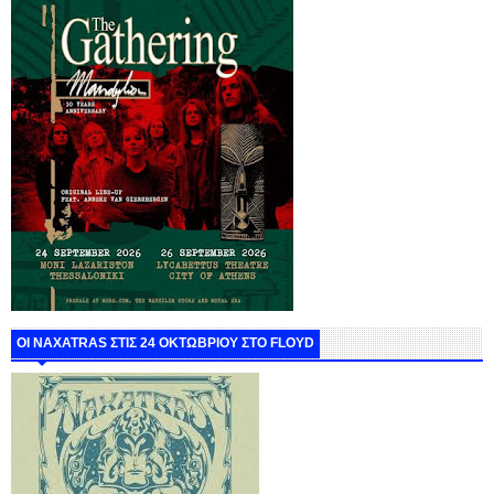
ΟΙ NAXATRAS ΣΤΙΣ 24 ΟΚΤΩΒΡΙΟΥ ΣΤΟ FLOYD