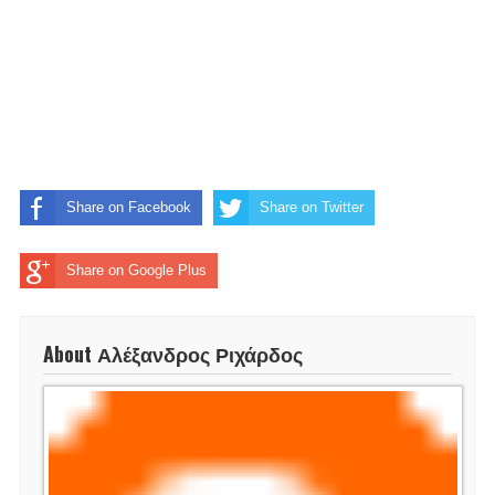
Share on Facebook
Share on Twitter
Share on Google Plus
About Αλέξανδρος Ριχάρδος