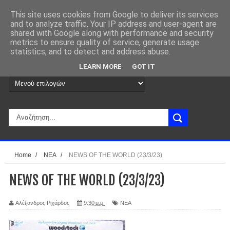
This site uses cookies from Google to deliver its services
and to analyze traffic. Your IP address and user-agent are
shared with Google along with performance and security
metrics to ensure quality of service, generate usage
statistics, and to detect and address abuse.
LEARN MORE
GOT IT
Home
/
ΝΕΑ
/
NEWS OF THE WORLD (23/3/23)
NEWS OF THE WORLD (23/3/23)
Αλέξανδρος Ριχάρδος
9:30 μ.μ.
ΝΕΑ