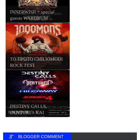
INNERWISH + special
guests WARDRUM ...
ΤΟ ΠΡΩΤΟ CHILIOMODI
ROCK FEST
DESTINY CALLS,
DENTURES ΚΑΙ
HIDEWAY...
BLOGGER COMMENT