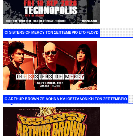
ΟΙ SISTERS OF MERCY ΤΟΝ ΣΕΠΤΕΜΒΡΙΟ ΣΤΟ FLOYD
O ARTHUR BROWN ΣΕ ΑΘΗΝΑ ΚΑΙ ΘΕΣΣΑΛΟΝΙΚΗ ΤΟΝ ΣΕΠΤΕΜΒΡΙΟ