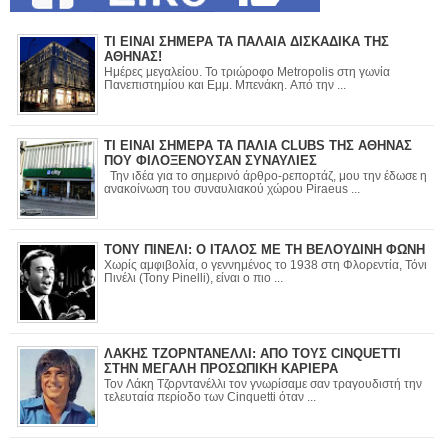
ΤΙ ΕΙΝΑΙ ΣΗΜΕΡΑ ΤΑ ΠΑΛΑΙΑ ΔΙΣΚΑΔΙΚΑ ΤΗΣ
ΑΘΗΝΑΣ!
Ημέρες μεγαλείου. Το τριώροφο Metropolis στη γωνία
Πανεπιστημίου και Εμμ. Μπενάκη. Από την ...
ΤΙ ΕΙΝΑΙ ΣΗΜΕΡΑ ΤΑ ΠΑΛΙΑ CLUBS ΤΗΣ ΑΘΗΝΑΣ
ΠΟΥ ΦΙΛΟΞΕΝΟΥΣΑΝ ΣΥΝΑΥΛΙΕΣ
Την ιδέα για το σημερινό άρθρο-ρεπορτάζ, μου την έδωσε η
ανακοίνωση του συναυλιακού χώρου Piraeus ...
ΤΟΝΥ ΠΙΝΕΛΙ: Ο ΙΤΑΛΟΣ ΜΕ ΤΗ ΒΕΛΟΥΔΙΝΗ ΦΩΝΗ
Χωρίς αμφιβολία, ο γεννημένος το 1938 στη Φλορεντία, Τόνι
Πινέλι (Tony Pinelli), είναι ο πιο ...
ΛΑΚΗΣ ΤΖΟΡΝΤΑΝΕΛΛΙ: ΑΠΟ ΤΟΥΣ CINQUETTI
ΣΤΗΝ ΜΕΓΑΛΗ ΠΡΟΣΩΠΙΚΗ ΚΑΡΙΕΡΑ
Τον Λάκη Τζορντανέλλι τον γνωρίσαμε σαν τραγουδιστή την
τελευταία περίοδο των Cinquetti όταν ...