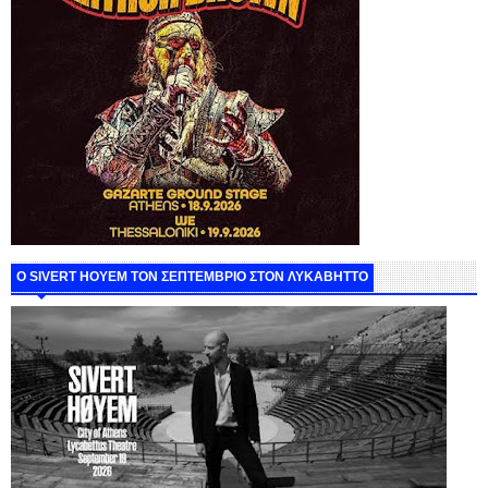
Ο SIVERT HOYEM ΤΟΝ ΣΕΠΤΕΜΒΡΙΟ ΣΤΟΝ ΛΥΚΑΒΗΤΤΟ