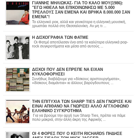
ΓΙΑΝΝΗΣ ΜΗΛΙΩΚΑΣ- ΓΙΑ ΤΟ ΚΑΛΟ ΜΟΥ(1986):
"ΕΓΩ ΗΘΕΛΑ ΝΑ ΕΠΙΚΟΙΝΩΝΗΣΩ ΜΕ 5.000
ΤΡΕΛΛΟΥΣ ΣΑΝ ΕΜΕΝΑ ΚΑΙ ΒΡΗΚΑ 8.000.000 ΣΑΝ
ΕΜΕΝΑ"!
Το ελληνικό ροκ, αλλά και γενικότερα η ελληνική μουσική,
χρωστάει πολλά στη Θεσσαλονίκη. Αν μη τι ...
Η ΔΙΣΚΟΓΡΑΦΙΑ ΤΩΝ ΦΑΤΜΕ
Οι Φατμέ αποτέλεσαν ένα από τα καλύτερα ελληνικά pop-
rock συγκροτήματα και μέσα από αυτούς ...
ΔΙΣΚΟΙ ΠΟΥ ΔΕΝ ΕΠΡΕΠΕ ΝΑ ΕΙΧΑΝ
ΚΥΚΛΟΦΟΡΗΣΕΙ
Συνήθως διαβάζουμε για «δίσκους αριστουργήματα»,
«δίσκους διαμάντια» κι άλλους βαρύγδουπους ...
ΤΗΝ ΕΠΙΤΥΧΙΑ ΤΩΝ SHARP TIES ΔΕΝ ΓΝΩΡΙΣΕ ΚΑΙ
ΕΙΝΑΙ ΑΠΙΘΑΝΟ ΝΑ ΓΝΩΡΙΣΕΙ ΑΛΛΟ ΑΓΓΛΟΦΩΝΟ
ΕΛΛΗΝΙΚΟ ΣΥΓΚΡΟΤΗΜΑ
Για να βρούμε την αρχή των Sharp Ties, πρέπει να πάμε
πολύ μακριά, στην άλλη άκρη της Αφρικής ...
ΟΙ 4 ΦΟΡΕΣ ΠΟΥ Ο KEITH RICHARDS ΠΗΔΗΣΕ