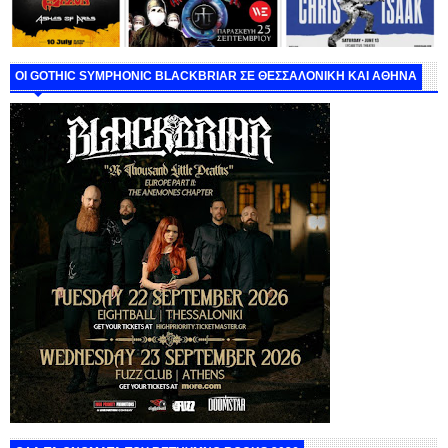
ΟΙ GOTHIC SYMPHONIC BLACKBRIAR ΣΕ ΘΕΣΣΑΛΟΝΙΚΗ ΚΑΙ ΑΘΗΝΑ