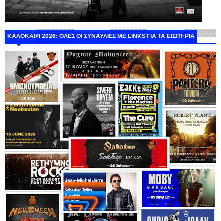
ΚΑΛΟΚΑΙΡΙ 2026: ΟΛΕΣ ΟΙ ΣΥΝΑΥΛΙΕΣ ΜΕ LINKS ΓΙΑ ΤΑ ΕΙΣΙΤΗΡΙΑ