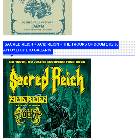
SACRED REICH + ACID REIGN + THE TROOPS OF DOOM ΣΤΙΣ 30
ΑΥΓΟΥΣΤΟΥ ΣΤΟ GAGARIN