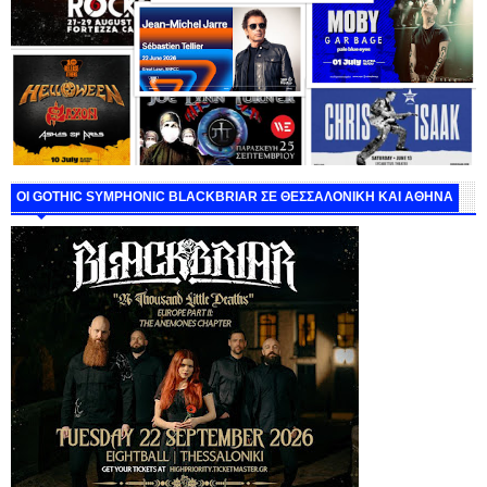
ΟΙ GOTHIC SYMPHONIC BLACKBRIAR ΣΕ ΘΕΣΣΑΛΟΝΙΚΗ ΚΑΙ ΑΘΗΝΑ