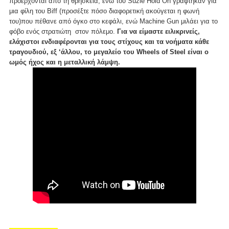
προέρχονται από τη θρησκεία, ενώ του Suzie Hold On γράφτηκαν για
μια φίλη του Biff (προσέξτε πόσο διαφορετική ακούγεται η φωνή
του)που πέθανε από όγκο στο κεφάλι, ενώ Machine Gun μιλάει για το
φόβο ενός στρατιώτη στον πόλεμο.
Για να είμαστε ειλικρινείς,
ελάχιστοι ενδιαφέρονται για τους στίχους και τα νοήματα κάθε
τραγουδιού, εξ ‘άλλου, το μεγαλείο του Wheels of Steel είναι ο
ωμός ήχος και η μεταλλική λάμψη.