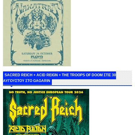
SACRED REICH + ACID REIGN + THE TROOPS OF DOOM ΣΤΙΣ 30
ΑΥΓΟΥΣΤΟΥ ΣΤΟ GAGARIN