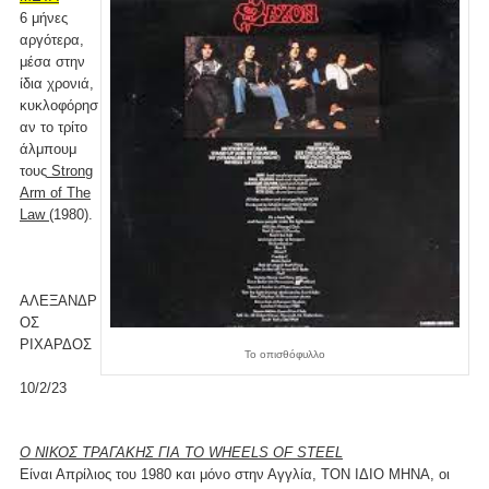
6 μήνες
αργότερα,
μέσα στην
ίδια χρονιά,
κυκλοφόρησ
αν το τρίτο
άλμπουμ
τους
Strong
Arm of The
Law
(1980).
ΑΛΕΞΑΝΔΡ
ΟΣ
ΡΙΧΑΡΔΟΣ
Το οπισθόφυλλο
10/2/23
Ο ΝΙΚΟΣ ΤΡΑΓΑΚΗΣ ΓΙΑ ΤΟ WHEELS OF STEEL
Είναι Απρίλιος του 1980 και μόνο στην Αγγλία, ΤΟΝ ΙΔΙΟ ΜΗΝΑ, οι