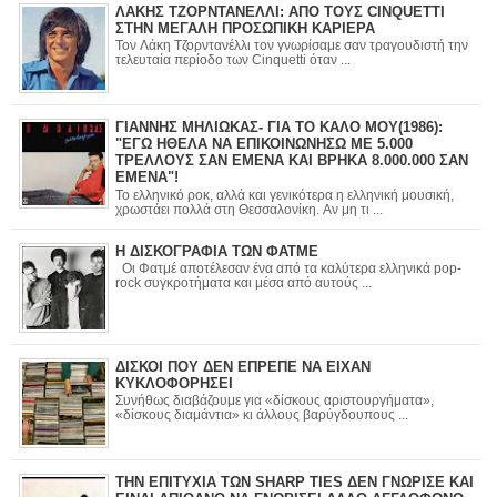
ΛΑΚΗΣ ΤΖΟΡΝΤΑΝΕΛΛΙ: ΑΠΟ ΤΟΥΣ CINQUETTI
ΣΤΗΝ ΜΕΓΑΛΗ ΠΡΟΣΩΠΙΚΗ ΚΑΡΙΕΡΑ
Τον Λάκη Τζορντανέλλι τον γνωρίσαμε σαν τραγουδιστή την
τελευταία περίοδο των Cinquetti όταν ...
ΓΙΑΝΝΗΣ ΜΗΛΙΩΚΑΣ- ΓΙΑ ΤΟ ΚΑΛΟ ΜΟΥ(1986):
"ΕΓΩ ΗΘΕΛΑ ΝΑ ΕΠΙΚΟΙΝΩΝΗΣΩ ΜΕ 5.000
ΤΡΕΛΛΟΥΣ ΣΑΝ ΕΜΕΝΑ ΚΑΙ ΒΡΗΚΑ 8.000.000 ΣΑΝ
ΕΜΕΝΑ"!
Το ελληνικό ροκ, αλλά και γενικότερα η ελληνική μουσική,
χρωστάει πολλά στη Θεσσαλονίκη. Αν μη τι ...
Η ΔΙΣΚΟΓΡΑΦΙΑ ΤΩΝ ΦΑΤΜΕ
Οι Φατμέ αποτέλεσαν ένα από τα καλύτερα ελληνικά pop-
rock συγκροτήματα και μέσα από αυτούς ...
ΔΙΣΚΟΙ ΠΟΥ ΔΕΝ ΕΠΡΕΠΕ ΝΑ ΕΙΧΑΝ
ΚΥΚΛΟΦΟΡΗΣΕΙ
Συνήθως διαβάζουμε για «δίσκους αριστουργήματα»,
«δίσκους διαμάντια» κι άλλους βαρύγδουπους ...
ΤΗΝ ΕΠΙΤΥΧΙΑ ΤΩΝ SHARP TIES ΔΕΝ ΓΝΩΡΙΣΕ ΚΑΙ