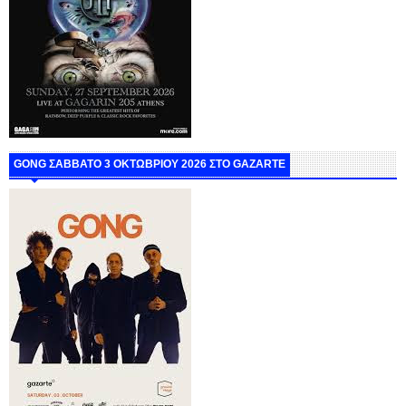
GONG ΣΑΒΒΑΤΟ 3 ΟΚΤΩΒΡΙΟΥ 2026 ΣΤΟ GAZARTE