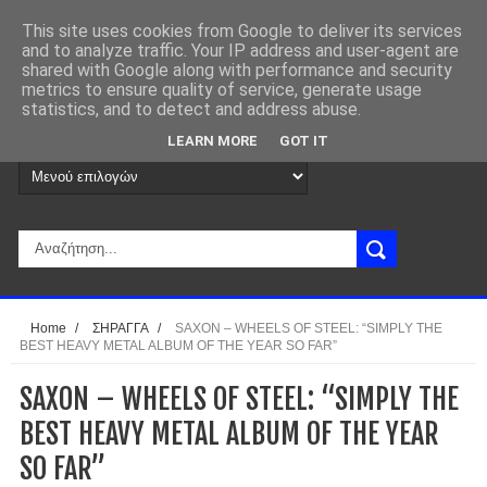
This site uses cookies from Google to deliver its services
and to analyze traffic. Your IP address and user-agent are
shared with Google along with performance and security
metrics to ensure quality of service, generate usage
statistics, and to detect and address abuse.
LEARN MORE
GOT IT
Home
/
ΣΗΡΑΓΓΑ
/
SAXON – WHEELS OF STEEL: “SIMPLY THE
BEST HEAVY METAL ALBUM OF THE YEAR SO FAR”
SAXON – WHEELS OF STEEL: “SIMPLY THE
BEST HEAVY METAL ALBUM OF THE YEAR
SO FAR”