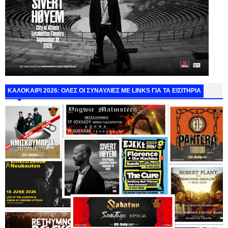
ΚΑΛΟΚΑΙΡΙ 2026: ΟΛΕΣ ΟΙ ΣΥΝΑΥΛΙΕΣ ΜΕ LINKS ΓΙΑ ΤΑ ΕΙΣΙΤΗΡΙΑ