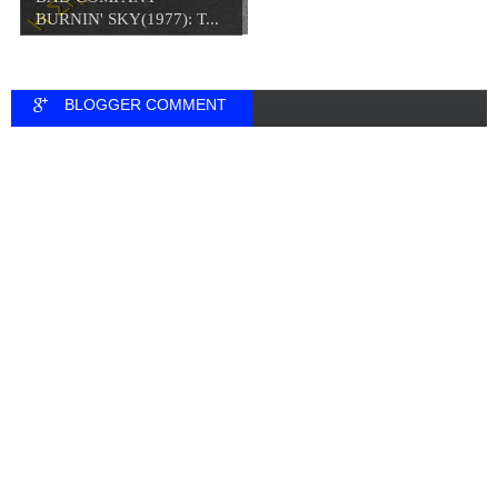
BURNIN' SKY(1977): Τ...
BLOGGER COMMENT