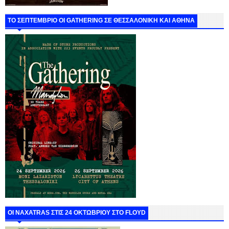
ΤΟ ΣΕΠΤΕΜΒΡΙΟ ΟΙ GATHERING ΣΕ ΘΕΣΣΑΛΟΝΙΚΗ ΚΑΙ ΑΘΗΝΑ
ΟΙ NAXATRAS ΣΤΙΣ 24 ΟΚΤΩΒΡΙΟΥ ΣΤΟ FLOYD