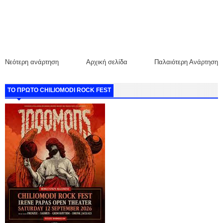
Νεότερη ανάρτηση
Αρχική σελίδα
Παλαιότερη Ανάρτηση
ΤΟ ΠΡΩΤΟ CHILIOMODI ROCK FEST