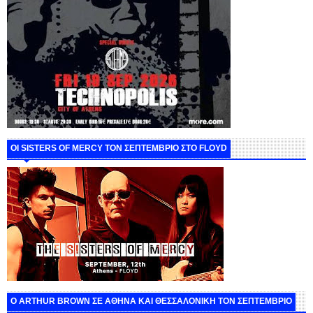
ΟΙ SISTERS OF MERCY ΤΟΝ ΣΕΠΤΕΜΒΡΙΟ ΣΤΟ FLOYD
O ARTHUR BROWN ΣΕ ΑΘΗΝΑ ΚΑΙ ΘΕΣΣΑΛΟΝΙΚΗ ΤΟΝ ΣΕΠΤΕΜΒΡΙΟ