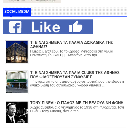
SOCIAL MEDIA
ΤΙ ΕΙΝΑΙ ΣΗΜΕΡΑ ΤΑ ΠΑΛΑΙΑ ΔΙΣΚΑΔΙΚΑ ΤΗΣ
ΑΘΗΝΑΣ!
Ημέρες μεγαλείου. Το τριώροφο Metropolis στη γωνία
Πανεπιστημίου και Εμμ. Μπενάκη. Από την ...
ΤΙ ΕΙΝΑΙ ΣΗΜΕΡΑ ΤΑ ΠΑΛΙΑ CLUBS ΤΗΣ ΑΘΗΝΑΣ
ΠΟΥ ΦΙΛΟΞΕΝΟΥΣΑΝ ΣΥΝΑΥΛΙΕΣ
Την ιδέα για το σημερινό άρθρο-ρεπορτάζ, μου την έδωσε η
ανακοίνωση του συναυλιακού χώρου Piraeus ...
ΤΟΝΥ ΠΙΝΕΛΙ: Ο ΙΤΑΛΟΣ ΜΕ ΤΗ ΒΕΛΟΥΔΙΝΗ ΦΩΝΗ
Χωρίς αμφιβολία, ο γεννημένος το 1938 στη Φλορεντία, Τόνι
Πινέλι (Tony Pinelli), είναι ο πιο ...