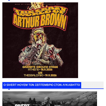
Ο SIVERT HOYEM ΤΟΝ ΣΕΠΤΕΜΒΡΙΟ ΣΤΟΝ ΛΥΚΑΒΗΤΤΟ