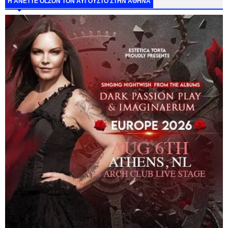
Η ANETTE OLZON ΤΟΝ ΑΥΓΟΥΣΤΟ ΣΤΗΝ ΑΘΗΝΑ