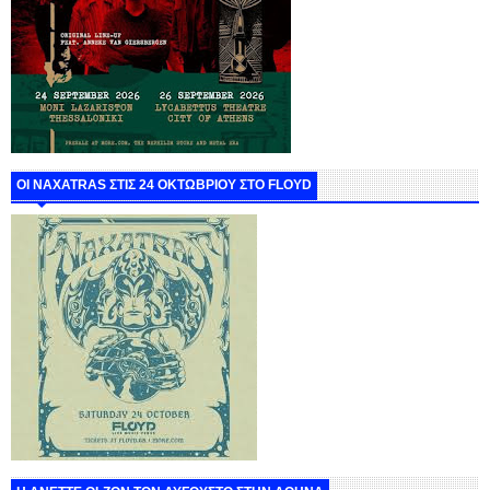
ΟΙ NAXATRAS ΣΤΙΣ 24 ΟΚΤΩΒΡΙΟΥ ΣΤΟ FLOYD