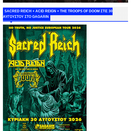
SACRED REICH + ACID REIGN + THE TROOPS OF DOOM ΣΤΙΣ 30
ΑΥΓΟΥΣΤΟΥ ΣΤΟ GAGARIN