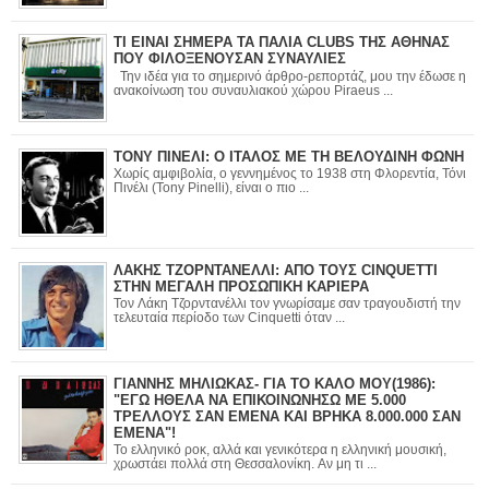
ΤΙ ΕΙΝΑΙ ΣΗΜΕΡΑ ΤΑ ΠΑΛΙΑ CLUBS ΤΗΣ ΑΘΗΝΑΣ
ΠΟΥ ΦΙΛΟΞΕΝΟΥΣΑΝ ΣΥΝΑΥΛΙΕΣ
Την ιδέα για το σημερινό άρθρο-ρεπορτάζ, μου την έδωσε η
ανακοίνωση του συναυλιακού χώρου Piraeus ...
ΤΟΝΥ ΠΙΝΕΛΙ: Ο ΙΤΑΛΟΣ ΜΕ ΤΗ ΒΕΛΟΥΔΙΝΗ ΦΩΝΗ
Χωρίς αμφιβολία, ο γεννημένος το 1938 στη Φλορεντία, Τόνι
Πινέλι (Tony Pinelli), είναι ο πιο ...
ΛΑΚΗΣ ΤΖΟΡΝΤΑΝΕΛΛΙ: ΑΠΟ ΤΟΥΣ CINQUETTI
ΣΤΗΝ ΜΕΓΑΛΗ ΠΡΟΣΩΠΙΚΗ ΚΑΡΙΕΡΑ
Τον Λάκη Τζορντανέλλι τον γνωρίσαμε σαν τραγουδιστή την
τελευταία περίοδο των Cinquetti όταν ...
ΓΙΑΝΝΗΣ ΜΗΛΙΩΚΑΣ- ΓΙΑ ΤΟ ΚΑΛΟ ΜΟΥ(1986):
"ΕΓΩ ΗΘΕΛΑ ΝΑ ΕΠΙΚΟΙΝΩΝΗΣΩ ΜΕ 5.000
ΤΡΕΛΛΟΥΣ ΣΑΝ ΕΜΕΝΑ ΚΑΙ ΒΡΗΚΑ 8.000.000 ΣΑΝ
ΕΜΕΝΑ"!
Το ελληνικό ροκ, αλλά και γενικότερα η ελληνική μουσική,
χρωστάει πολλά στη Θεσσαλονίκη. Αν μη τι ...