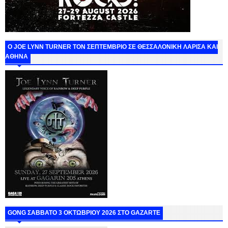
O JOE LYNN TURNER ΤΟΝ ΣΕΠΤΕΜΒΡΙΟ ΣΕ ΘΕΣΣΑΛΟΝΙΚΗ ΛΑΡΙΣΑ ΚΑΙ
ΑΘΗΝΑ
GONG ΣΑΒΒΑΤΟ 3 ΟΚΤΩΒΡΙΟΥ 2026 ΣΤΟ GAZARTE