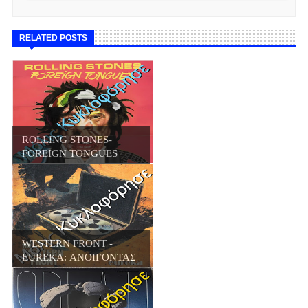
RELATED POSTS
ROLLING STONES-
FOREIGN TONGUES
(202...
WESTERN FRONT -
EUREKA: ΑΝΟΙΓΟΝΤΑΣ
...