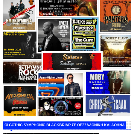
ΟΙ GOTHIC SYMPHONIC BLACKBRIAR ΣΕ ΘΕΣΣΑΛΟΝΙΚΗ ΚΑΙ ΑΘΗΝΑ