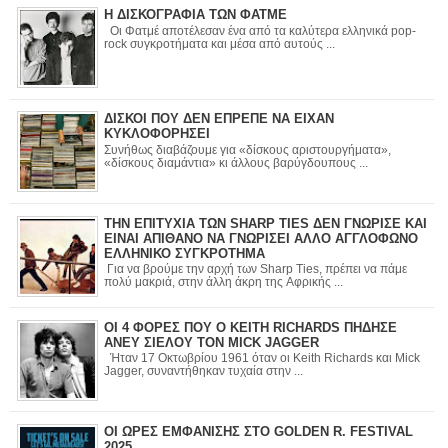
Η ΔΙΣΚΟΓΡΑΦΙΑ ΤΩΝ ΦΑΤΜΕ
Οι Φατμέ αποτέλεσαν ένα από τα καλύτερα ελληνικά pop-
rock συγκροτήματα και μέσα από αυτούς ...
ΔΙΣΚΟΙ ΠΟΥ ΔΕΝ ΕΠΡΕΠΕ ΝΑ ΕΙΧΑΝ
ΚΥΚΛΟΦΟΡΗΣΕΙ
Συνήθως διαβάζουμε για «δίσκους αριστουργήματα»,
«δίσκους διαμάντια» κι άλλους βαρύγδουπους ...
ΤΗΝ ΕΠΙΤΥΧΙΑ ΤΩΝ SHARP TIES ΔΕΝ ΓΝΩΡΙΣΕ ΚΑΙ
ΕΙΝΑΙ ΑΠΙΘΑΝΟ ΝΑ ΓΝΩΡΙΣΕΙ ΑΛΛΟ ΑΓΓΛΟΦΩΝΟ
ΕΛΛΗΝΙΚΟ ΣΥΓΚΡΟΤΗΜΑ
Για να βρούμε την αρχή των Sharp Ties, πρέπει να πάμε
πολύ μακριά, στην άλλη άκρη της Αφρικής ...
ΟΙ 4 ΦΟΡΕΣ ΠΟΥ Ο KEITH RICHARDS ΠΗΔΗΣΕ
ΑΝΕΥ ΣΙΕΛΟΥ ΤΟΝ MICK JAGGER
Ήταν 17 Οκτωβρίου 1961 όταν οι Keith Richards και Mick
Jagger, συναντήθηκαν τυχαία στην ...
ΟΙ ΩΡΕΣ ΕΜΦΑΝΙΣΗΣ ΣΤΟ GOLDEN R. FESTIVAL
2025