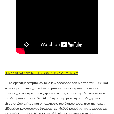
Η ΚΥΚΛΟΦΟΡΙΑ ΚΑΙ ΤΟ ΥΦΟΣ ΤΟΥ ΑΛΜΠΟΥΜ
Το ομώνυμο ντεμπούτο τους κυκλοφόρησε τον Μάρτιο του 1983 και
έκανε άμεση επιτυχία καθώς η μπάντα είχε ετοιμάσει το έδαφος
αρκετά χρόνια πριν, με τις εμφανίσεις της και το μεγάλο airplay που
απολάμβανε από τον WBAB. Δείγμα της μεγάλης αποδοχής που
είχαν οι Zebra ήταν και οι πωλήσεις του δίσκου τους, που την πρώτη
εβδομάδα κυκλοφορίας έφτασαν τις 75.000 κομμάτια, κατατάσσοντάς
τον ανάμεσα στους δίσκους της Atlantic με τις γρηγορότερες