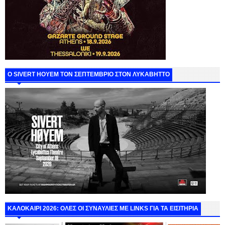
Ο SIVERT HOYEM ΤΟΝ ΣΕΠΤΕΜΒΡΙΟ ΣΤΟΝ ΛΥΚΑΒΗΤΤΟ
ΚΑΛΟΚΑΙΡΙ 2026: ΟΛΕΣ ΟΙ ΣΥΝΑΥΛΙΕΣ ΜΕ LINKS ΓΙΑ ΤΑ ΕΙΣΙΤΗΡΙΑ