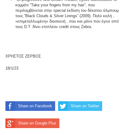
κομμάτι “Take your fingers from my hair”, που
περιλαμβάνεται στην special έκδοση του δέκατου άλμπουμ
τους “Black Clouds & Silver Linings” (2009). Πολύ καλή ,
«επιμεταλλωμένη» διασκευή , που και μόνο που έγινε από
τους D.T. δίνει επιπλέον credit στους Zebra.
ΧΡΗΣΤΟΣ ΖΕΡΒΟΣ
18/1/23
Share on Facebook
Share on Twitter
Share on Google Plus