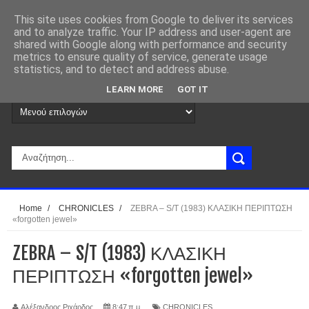
This site uses cookies from Google to deliver its services
and to analyze traffic. Your IP address and user-agent are
shared with Google along with performance and security
metrics to ensure quality of service, generate usage
statistics, and to detect and address abuse.
LEARN MORE
GOT IT
Home
/
CHRONICLES
/
ZEBRA – S/T (1983) ΚΛΑΣΙΚΗ ΠΕΡΙΠΤΩΣΗ
«forgotten jewel»
ZEBRA – S/T (1983) ΚΛΑΣΙΚΗ
ΠΕΡΙΠΤΩΣΗ «forgotten jewel»
Αλέξανδρος Ριχάρδος
8:47 π.μ.
CHRONICLES