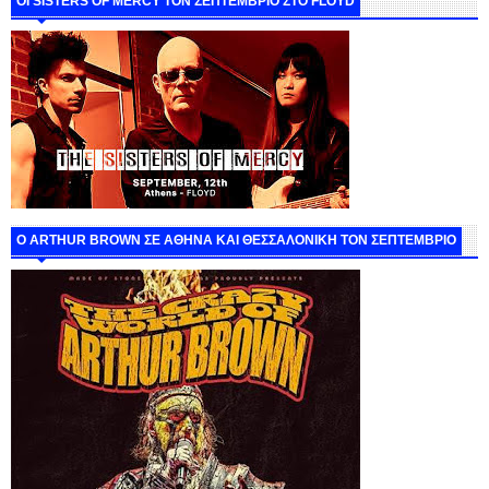
ΟΙ SISTERS OF MERCY ΤΟΝ ΣΕΠΤΕΜΒΡΙΟ ΣΤΟ FLOYD
O ARTHUR BROWN ΣΕ ΑΘΗΝΑ ΚΑΙ ΘΕΣΣΑΛΟΝΙΚΗ ΤΟΝ ΣΕΠΤΕΜΒΡΙΟ