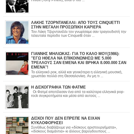
Πινέλι (Tony Pinelli), είναι ο πιο ...
ΛΑΚΗΣ ΤΖΟΡΝΤΑΝΕΛΛΙ: ΑΠΟ ΤΟΥΣ CINQUETTI
ΣΤΗΝ ΜΕΓΑΛΗ ΠΡΟΣΩΠΙΚΗ ΚΑΡΙΕΡΑ
Τον Λάκη Τζορντανέλλι τον γνωρίσαμε σαν τραγουδιστή την
τελευταία περίοδο των Cinquetti όταν ...
ΓΙΑΝΝΗΣ ΜΗΛΙΩΚΑΣ- ΓΙΑ ΤΟ ΚΑΛΟ ΜΟΥ(1986):
"ΕΓΩ ΗΘΕΛΑ ΝΑ ΕΠΙΚΟΙΝΩΝΗΣΩ ΜΕ 5.000
ΤΡΕΛΛΟΥΣ ΣΑΝ ΕΜΕΝΑ ΚΑΙ ΒΡΗΚΑ 8.000.000 ΣΑΝ
ΕΜΕΝΑ"!
Το ελληνικό ροκ, αλλά και γενικότερα η ελληνική μουσική,
χρωστάει πολλά στη Θεσσαλονίκη. Αν μη τι ...
Η ΔΙΣΚΟΓΡΑΦΙΑ ΤΩΝ ΦΑΤΜΕ
Οι Φατμέ αποτέλεσαν ένα από τα καλύτερα ελληνικά pop-
rock συγκροτήματα και μέσα από αυτούς ...
ΔΙΣΚΟΙ ΠΟΥ ΔΕΝ ΕΠΡΕΠΕ ΝΑ ΕΙΧΑΝ
ΚΥΚΛΟΦΟΡΗΣΕΙ
Συνήθως διαβάζουμε για «δίσκους αριστουργήματα»,
«δίσκους διαμάντια» κι άλλους βαρύγδουπους ...