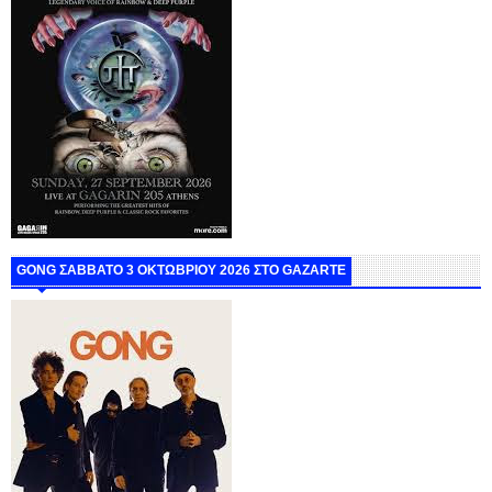
GONG ΣΑΒΒΑΤΟ 3 ΟΚΤΩΒΡΙΟΥ 2026 ΣΤΟ GAZARTE