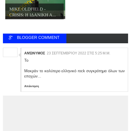
MIKE OLDFIELD -
CRISIS: Η ΙΔΑΝΙΚΗ Α...
BLOGGER COMMENT
ΑΝΏΝΥΜΟΣ
23 ΣΕΠΤΕΜΒΡΊΟΥ 2022 ΣΤΙΣ 5:25 Μ.Μ.
Το
Μακράν το καλύτερο ελληνικό rock συγκρότημα όλων των
εποχών...
Απάντηση