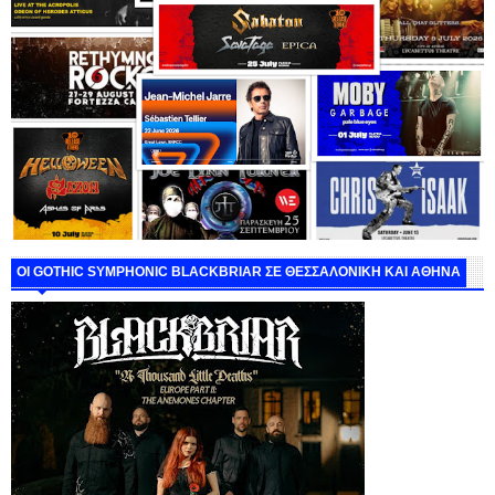
ΟΙ GOTHIC SYMPHONIC BLACKBRIAR ΣΕ ΘΕΣΣΑΛΟΝΙΚΗ ΚΑΙ ΑΘΗΝΑ