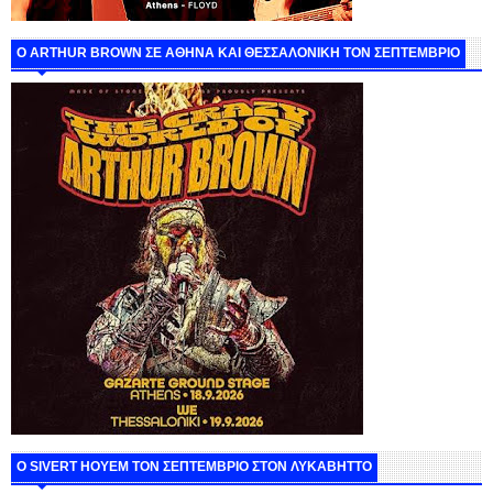
O ARTHUR BROWN ΣΕ ΑΘΗΝΑ ΚΑΙ ΘΕΣΣΑΛΟΝΙΚΗ ΤΟΝ ΣΕΠΤΕΜΒΡΙΟ
Ο SIVERT HOYEM ΤΟΝ ΣΕΠΤΕΜΒΡΙΟ ΣΤΟΝ ΛΥΚΑΒΗΤΤΟ