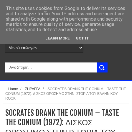
This site uses cookies from Google to deliver its services
and to analyze traffic. Your IP address and user-agent are
shared with Google along with performance and security
metrics to ensure quality of service, generate usage
statistics, and to detect and address abuse.
LEARN MORE
GOT IT
Home
/
ΣΗΡΑΓΓΑ
/
SOCRATES DRANK THE CONIUM – TASTE THE
CONIUM (1972): ΔΙΣΚΟΣ ΟΡΟΣΗΜΟ ΣΤΗΝ ΙΣΤΟΡΙΑ ΤΟΥ ΕΛΛΗΝΙΚΟΥ
ROCK
SOCRATES DRANK THE CONIUM – TASTE
THE CONIUM (1972): ΔΙΣΚΟΣ