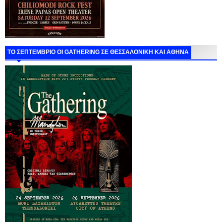
ΤΟ ΣΕΠΤΕΜΒΡΙΟ ΟΙ GATHERING ΣΕ ΘΕΣΣΑΛΟΝΙΚΗ ΚΑΙ ΑΘΗΝΑ