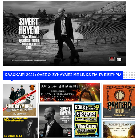
ΚΑΛΟΚΑΙΡΙ 2026: ΟΛΕΣ ΟΙ ΣΥΝΑΥΛΙΕΣ ΜΕ LINKS ΓΙΑ ΤΑ ΕΙΣΙΤΗΡΙΑ