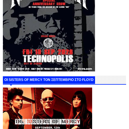
ΟΙ SISTERS OF MERCY ΤΟΝ ΣΕΠΤΕΜΒΡΙΟ ΣΤΟ FLOYD