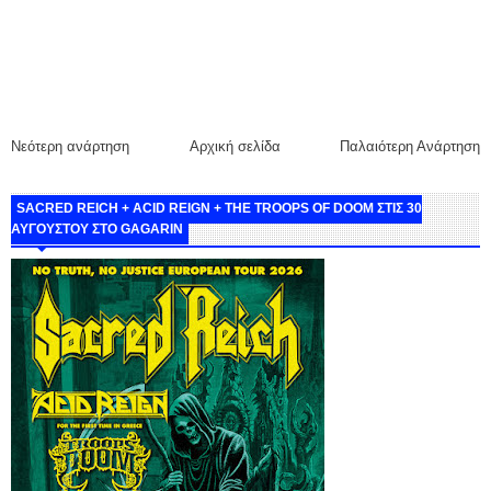
Νεότερη ανάρτηση
Αρχική σελίδα
Παλαιότερη Ανάρτηση
SACRED REICH + ACID REIGN + THE TROOPS OF DOOM ΣΤΙΣ 30
ΑΥΓΟΥΣΤΟΥ ΣΤΟ GAGARIN