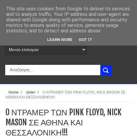
This site uses cookies from Google to deliver its services
and to analyze traffic. Your IP address and user-agent are
shared with Google along with performance and security
metrics to ensure quality of service, generate usage
statistics, and to detect and address abuse.
LEARN MORE
GOT IT
Home
/
slider
/
O ΝΤΡΑΜΕΡ ΤΩΝ PINK FLOYD, NICK MASON ΣΕ
ΑΘΗΝΑ ΚΑΙ ΘΕΣΣΑΛΟΝΙΚΗ!!!
O ΝΤΡΑΜΕΡ ΤΩΝ PINK FLOYD, NICK
MASON ΣΕ ΑΘΗΝΑ ΚΑΙ
ΘΕΣΣΑΛΟΝΙΚΗ!!!