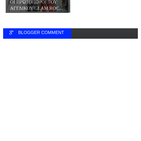
ΟΙ ΠΡΩΤΟΠΟΡΟΙ ΤΟΥ
ΑΓΓΛΙΚΟΥ GLAM ROC...
BLOGGER COMMENT