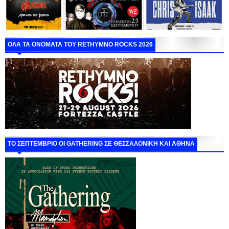
ΟΛΑ ΤΑ ΟΝΟΜΑΤΑ ΤΟΥ RETHYMNO ROCKS 2026
ΤΟ ΣΕΠΤΕΜΒΡΙΟ ΟΙ GATHERING ΣΕ ΘΕΣΣΑΛΟΝΙΚΗ ΚΑΙ ΑΘΗΝΑ