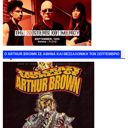
O ARTHUR BROWN ΣΕ ΑΘΗΝΑ ΚΑΙ ΘΕΣΣΑΛΟΝΙΚΗ ΤΟΝ ΣΕΠΤΕΜΒΡΙΟ