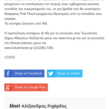
μπορέσουν να απολαύσουν επί σκηνής έναν εμβληματικό μουσικό,
συνοδεία του συγκροτήματός του, σε μια βραδιά που θα ανασύρουν
διάφορους Pink Floyd κρυμμένους θησαυρούς από τη σπουδαία τους
καριέρα.
Τα εισιτήρια ξεκινούν από 45€
H προπώληση εισιτήριων (€ 45) για τη συναυλία στην Τεχνόπολη
Δήμου Αθηναίων διεξάγεται μέσω του
www.viva.gr
και για τη συναυλία
στο Θέατρο Δάσους μέσω του
www.ticketmaster.gr
(2111981 535).
17/2/22
Share on Facebook
Share on Twitter
Share on Google Plus
About Αλέξανδρος Ριχάρδος