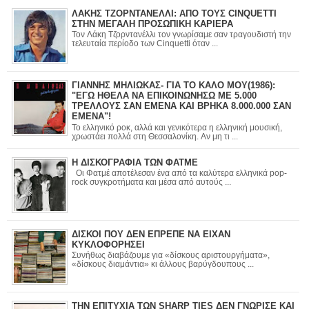
ΛΑΚΗΣ ΤΖΟΡΝΤΑΝΕΛΛΙ: ΑΠΟ ΤΟΥΣ CINQUETTI
ΣΤΗΝ ΜΕΓΑΛΗ ΠΡΟΣΩΠΙΚΗ ΚΑΡΙΕΡΑ
Τον Λάκη Τζορντανέλλι τον γνωρίσαμε σαν τραγουδιστή την
τελευταία περίοδο των Cinquetti όταν ...
ΓΙΑΝΝΗΣ ΜΗΛΙΩΚΑΣ- ΓΙΑ ΤΟ ΚΑΛΟ ΜΟΥ(1986):
"ΕΓΩ ΗΘΕΛΑ ΝΑ ΕΠΙΚΟΙΝΩΝΗΣΩ ΜΕ 5.000
ΤΡΕΛΛΟΥΣ ΣΑΝ ΕΜΕΝΑ ΚΑΙ ΒΡΗΚΑ 8.000.000 ΣΑΝ
ΕΜΕΝΑ"!
Το ελληνικό ροκ, αλλά και γενικότερα η ελληνική μουσική,
χρωστάει πολλά στη Θεσσαλονίκη. Αν μη τι ...
Η ΔΙΣΚΟΓΡΑΦΙΑ ΤΩΝ ΦΑΤΜΕ
Οι Φατμέ αποτέλεσαν ένα από τα καλύτερα ελληνικά pop-
rock συγκροτήματα και μέσα από αυτούς ...
ΔΙΣΚΟΙ ΠΟΥ ΔΕΝ ΕΠΡΕΠΕ ΝΑ ΕΙΧΑΝ
ΚΥΚΛΟΦΟΡΗΣΕΙ
Συνήθως διαβάζουμε για «δίσκους αριστουργήματα»,
«δίσκους διαμάντια» κι άλλους βαρύγδουπους ...
ΤΗΝ ΕΠΙΤΥΧΙΑ ΤΩΝ SHARP TIES ΔΕΝ ΓΝΩΡΙΣΕ ΚΑΙ