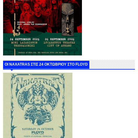
ΟΙ NAXATRAS ΣΤΙΣ 24 ΟΚΤΩΒΡΙΟΥ ΣΤΟ FLOYD