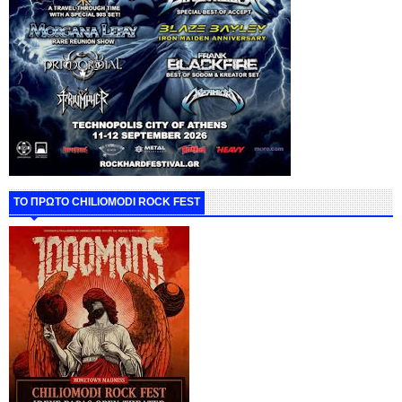
ΤΟ ΠΡΩΤΟ CHILIOMODI ROCK FEST