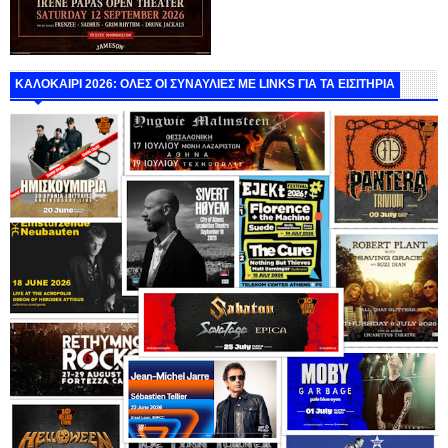
ΚΑΛΟΚΑΙΡΙ 2026: ΟΛΕΣ ΟΙ ΣΥΝΑΥΛΙΕΣ ΜΕ LINKS ΓΙΑ ΤΑ ΕΙΣΙΤΗΡΙΑ