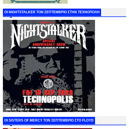
ΟΙ NIGHTSTALKER ΤΟΝ ΣΕΠΤΕΜΒΡΙΟ ΣΤΗΝ ΤΕΧΝΟΠΟΛΗ
ΟΙ SISTERS OF MERCY ΤΟΝ ΣΕΠΤΕΜΒΡΙΟ ΣΤΟ FLOYD