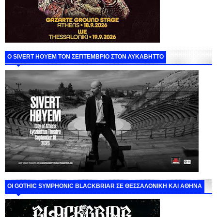
Ο SIVERT HOYEM ΤΟΝ ΣΕΠΤΕΜΒΡΙΟ ΣΤΟΝ ΛΥΚΑΒΗΤΤΟ
ΟΙ GOTHIC SYMPHONIC BLACKBRIAR ΣΕ ΘΕΣΣΑΛΟΝΙΚΗ ΚΑΙ ΑΘΗΝΑ