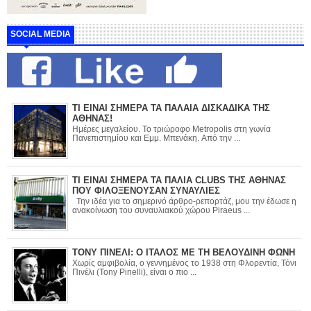
SOCIAL MEDIA
ΤΙ ΕΙΝΑΙ ΣΗΜΕΡΑ ΤΑ ΠΑΛΑΙΑ ΔΙΣΚΑΔΙΚΑ ΤΗΣ
ΑΘΗΝΑΣ!
Ημέρες μεγαλείου. Το τριώροφο Metropolis στη γωνία
Πανεπιστημίου και Εμμ. Μπενάκη. Από την ...
ΤΙ ΕΙΝΑΙ ΣΗΜΕΡΑ ΤΑ ΠΑΛΙΑ CLUBS ΤΗΣ ΑΘΗΝΑΣ
ΠΟΥ ΦΙΛΟΞΕΝΟΥΣΑΝ ΣΥΝΑΥΛΙΕΣ
Την ιδέα για το σημερινό άρθρο-ρεπορτάζ, μου την έδωσε η
ανακοίνωση του συναυλιακού χώρου Piraeus ...
ΤΟΝΥ ΠΙΝΕΛΙ: Ο ΙΤΑΛΟΣ ΜΕ ΤΗ ΒΕΛΟΥΔΙΝΗ ΦΩΝΗ
Χωρίς αμφιβολία, ο γεννημένος το 1938 στη Φλορεντία, Τόνι
Πινέλι (Tony Pinelli), είναι ο πιο ...