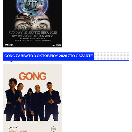
GONG ΣΑΒΒΑΤΟ 3 ΟΚΤΩΒΡΙΟΥ 2026 ΣΤΟ GAZARTE