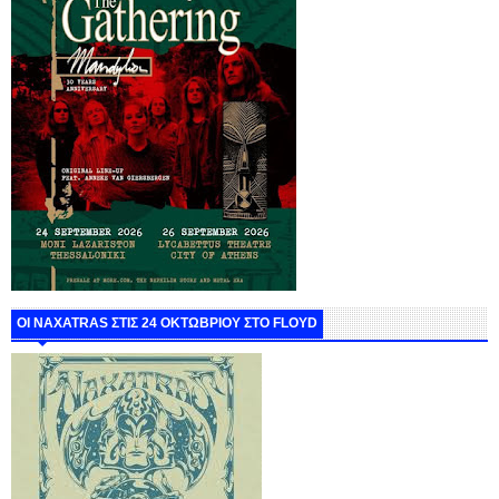
ΟΙ NAXATRAS ΣΤΙΣ 24 ΟΚΤΩΒΡΙΟΥ ΣΤΟ FLOYD