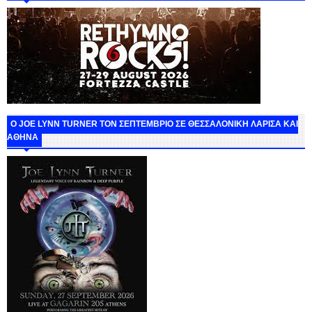
O JOE LYNN TURNER ΤΟΝ ΣΕΠΤΕΜΒΡΙΟ ΣΕ ΘΕΣΣΑΛΟΝΙΚΗ ΛΑΡΙΣΑ ΚΑΙ
ΑΘΗΝΑ