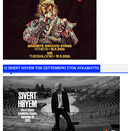
Ο SIVERT HOYEM ΤΟΝ ΣΕΠΤΕΜΒΡΙΟ ΣΤΟΝ ΛΥΚΑΒΗΤΤΟ