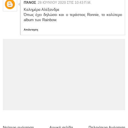
ΠΆΝΟΣ
28 ΙΟΥΝΊΟΥ 2020 ΣΤΙΣ 10:43 Π.Μ.
Καλημέρα Αλέξανδρε
Όπως έχει δηλώσει και ο τεράστιος Ronnie, το καλύτερο
album των Rainbow.
Απάντηση
Νεότερη ανάρτηση
Αρχική σελίδα
Παλαιότερη Ανάρτηση