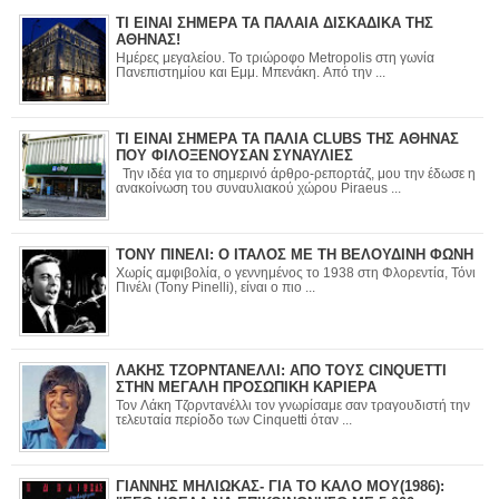
ΤΙ ΕΙΝΑΙ ΣΗΜΕΡΑ ΤΑ ΠΑΛΑΙΑ ΔΙΣΚΑΔΙΚΑ ΤΗΣ
ΑΘΗΝΑΣ!
Ημέρες μεγαλείου. Το τριώροφο Metropolis στη γωνία
Πανεπιστημίου και Εμμ. Μπενάκη. Από την ...
ΤΙ ΕΙΝΑΙ ΣΗΜΕΡΑ ΤΑ ΠΑΛΙΑ CLUBS ΤΗΣ ΑΘΗΝΑΣ
ΠΟΥ ΦΙΛΟΞΕΝΟΥΣΑΝ ΣΥΝΑΥΛΙΕΣ
Την ιδέα για το σημερινό άρθρο-ρεπορτάζ, μου την έδωσε η
ανακοίνωση του συναυλιακού χώρου Piraeus ...
ΤΟΝΥ ΠΙΝΕΛΙ: Ο ΙΤΑΛΟΣ ΜΕ ΤΗ ΒΕΛΟΥΔΙΝΗ ΦΩΝΗ
Χωρίς αμφιβολία, ο γεννημένος το 1938 στη Φλορεντία, Τόνι
Πινέλι (Tony Pinelli), είναι ο πιο ...
ΛΑΚΗΣ ΤΖΟΡΝΤΑΝΕΛΛΙ: ΑΠΟ ΤΟΥΣ CINQUETTI
ΣΤΗΝ ΜΕΓΑΛΗ ΠΡΟΣΩΠΙΚΗ ΚΑΡΙΕΡΑ
Τον Λάκη Τζορντανέλλι τον γνωρίσαμε σαν τραγουδιστή την
τελευταία περίοδο των Cinquetti όταν ...
ΓΙΑΝΝΗΣ ΜΗΛΙΩΚΑΣ- ΓΙΑ ΤΟ ΚΑΛΟ ΜΟΥ(1986):