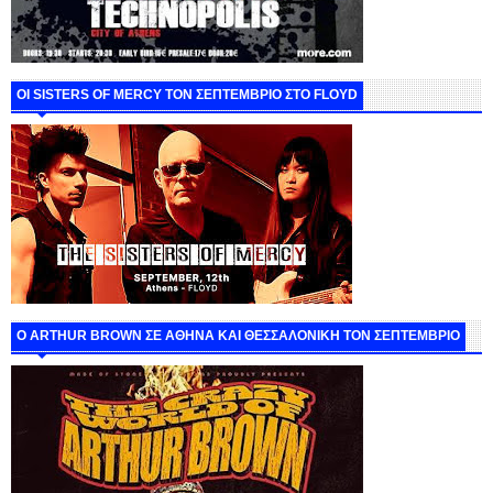
ΟΙ SISTERS OF MERCY ΤΟΝ ΣΕΠΤΕΜΒΡΙΟ ΣΤΟ FLOYD
O ARTHUR BROWN ΣΕ ΑΘΗΝΑ ΚΑΙ ΘΕΣΣΑΛΟΝΙΚΗ ΤΟΝ ΣΕΠΤΕΜΒΡΙΟ