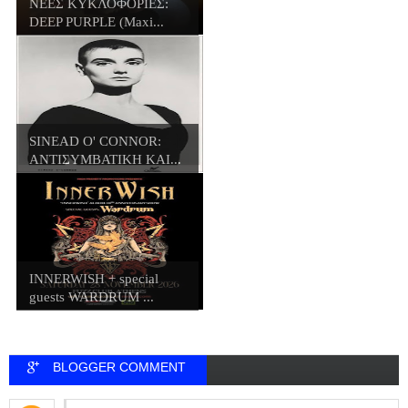
ΝΕΕΣ ΚΥΚΛΟΦΟΡΙΕΣ:
DEEP PURPLE (Maxi...
SINEAD O' CONNOR:
ΑΝΤΙΣΥΜΒΑΤΙΚΗ ΚΑΙ...
INNERWISH + special
guests WARDRUM ...
BLOGGER COMMENT