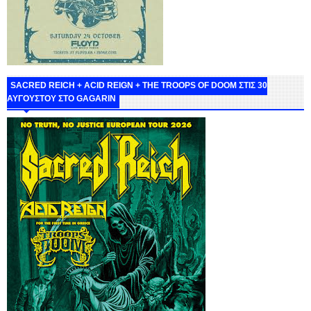
SACRED REICH + ACID REIGN + THE TROOPS OF DOOM ΣΤΙΣ 30
ΑΥΓΟΥΣΤΟΥ ΣΤΟ GAGARIN