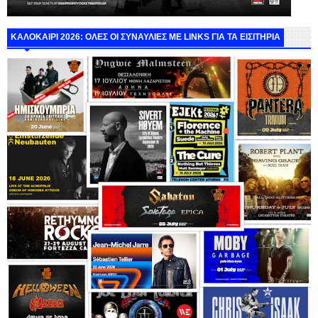
ΚΑΛΟΚΑΙΡΙ 2026: ΟΛΕΣ ΟΙ ΣΥΝΑΥΛΙΕΣ ΜΕ LINKS ΓΙΑ ΤΑ ΕΙΣΙΤΗΡΙΑ