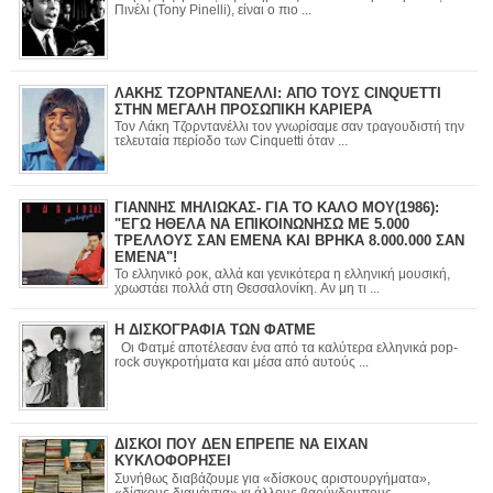
Πινέλι (Tony Pinelli), είναι ο πιο ...
ΛΑΚΗΣ ΤΖΟΡΝΤΑΝΕΛΛΙ: ΑΠΟ ΤΟΥΣ CINQUETTI
ΣΤΗΝ ΜΕΓΑΛΗ ΠΡΟΣΩΠΙΚΗ ΚΑΡΙΕΡΑ
Τον Λάκη Τζορντανέλλι τον γνωρίσαμε σαν τραγουδιστή την
τελευταία περίοδο των Cinquetti όταν ...
ΓΙΑΝΝΗΣ ΜΗΛΙΩΚΑΣ- ΓΙΑ ΤΟ ΚΑΛΟ ΜΟΥ(1986):
"ΕΓΩ ΗΘΕΛΑ ΝΑ ΕΠΙΚΟΙΝΩΝΗΣΩ ΜΕ 5.000
ΤΡΕΛΛΟΥΣ ΣΑΝ ΕΜΕΝΑ ΚΑΙ ΒΡΗΚΑ 8.000.000 ΣΑΝ
ΕΜΕΝΑ"!
Το ελληνικό ροκ, αλλά και γενικότερα η ελληνική μουσική,
χρωστάει πολλά στη Θεσσαλονίκη. Αν μη τι ...
Η ΔΙΣΚΟΓΡΑΦΙΑ ΤΩΝ ΦΑΤΜΕ
Οι Φατμέ αποτέλεσαν ένα από τα καλύτερα ελληνικά pop-
rock συγκροτήματα και μέσα από αυτούς ...
ΔΙΣΚΟΙ ΠΟΥ ΔΕΝ ΕΠΡΕΠΕ ΝΑ ΕΙΧΑΝ
ΚΥΚΛΟΦΟΡΗΣΕΙ
Συνήθως διαβάζουμε για «δίσκους αριστουργήματα»,