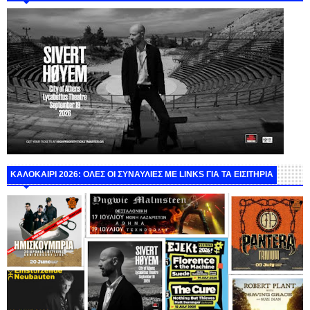
ΚΑΛΟΚΑΙΡΙ 2026: ΟΛΕΣ ΟΙ ΣΥΝΑΥΛΙΕΣ ΜΕ LINKS ΓΙΑ ΤΑ ΕΙΣΙΤΗΡΙΑ