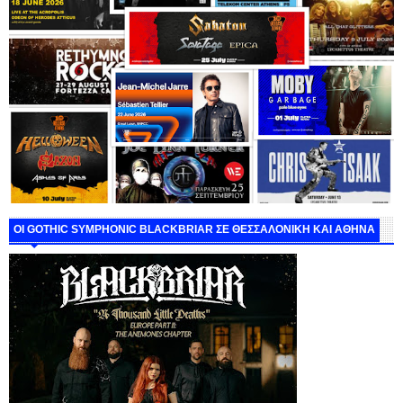
ΟΙ GOTHIC SYMPHONIC BLACKBRIAR ΣΕ ΘΕΣΣΑΛΟΝΙΚΗ ΚΑΙ ΑΘΗΝΑ