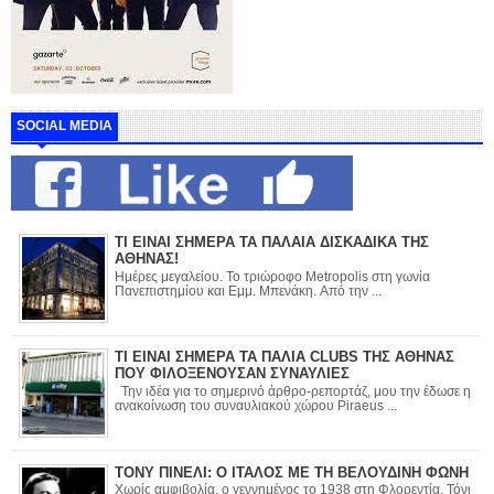
SOCIAL MEDIA
ΤΙ ΕΙΝΑΙ ΣΗΜΕΡΑ ΤΑ ΠΑΛΑΙΑ ΔΙΣΚΑΔΙΚΑ ΤΗΣ
ΑΘΗΝΑΣ!
Ημέρες μεγαλείου. Το τριώροφο Metropolis στη γωνία
Πανεπιστημίου και Εμμ. Μπενάκη. Από την ...
ΤΙ ΕΙΝΑΙ ΣΗΜΕΡΑ ΤΑ ΠΑΛΙΑ CLUBS ΤΗΣ ΑΘΗΝΑΣ
ΠΟΥ ΦΙΛΟΞΕΝΟΥΣΑΝ ΣΥΝΑΥΛΙΕΣ
Την ιδέα για το σημερινό άρθρο-ρεπορτάζ, μου την έδωσε η
ανακοίνωση του συναυλιακού χώρου Piraeus ...
ΤΟΝΥ ΠΙΝΕΛΙ: Ο ΙΤΑΛΟΣ ΜΕ ΤΗ ΒΕΛΟΥΔΙΝΗ ΦΩΝΗ
Χωρίς αμφιβολία, ο γεννημένος το 1938 στη Φλορεντία, Τόνι