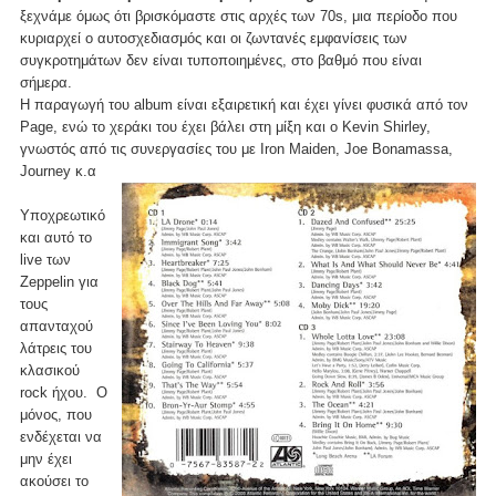
ξεχνάμε όμως ότι βρισκόμαστε στις αρχές των 70s, μια περίοδο που
κυριαρχεί ο αυτοσχεδιασμός και οι ζωντανές εμφανίσεις των
συγκροτημάτων δεν είναι τυποποιημένες, στο βαθμό που είναι
σήμερα.
Η παραγωγή του album είναι εξαιρετική και έχει γίνει φυσικά από τον
Page, ενώ το χεράκι του έχει βάλει στη μίξη και ο Kevin Shirley,
γνωστός από τις συνεργασίες του με Iron Maiden, Joe Bonamassa,
Journey κ.α
Υποχρεωτικό
και αυτό το
live των
Zeppelin για
τους
απανταχού
λάτρεις του
κλασικού
rock ήχου. Ο
μόνος, που
ενδέχεται να
μην έχει
ακούσει το