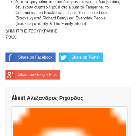
Από τα τραγούδια που ακούστηκαν εκείνες τις δύο βραδιές
δεν έχουν συμπεριληφθεί στο album τα Tangerine, το
Communication Breakdown, Thank You, Louie Louie
(διασκευή από Richard Berry) και Everyday People
(διασκευή από Sly & The Family Stone).
ΔΗΜΗΤΡΗΣ ΤΣΟΥΓΚΡΑΝΗΣ
7/3/20
Share on Facebook
Share on Twitter
Share on Google Plus
About Αλέξανδρος Ριχάρδος