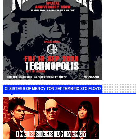
ΟΙ SISTERS OF MERCY ΤΟΝ ΣΕΠΤΕΜΒΡΙΟ ΣΤΟ FLOYD