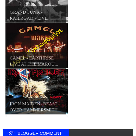
GRAND FUNK -
RAILROAD - LIVE
ALBUM (...
CAMEL - EARTHRISE
LIVE AT THE MARQU...
IRON MAIDEN- BEAST
OVER HAMMERSMITH...
BLOGGER COMMENT