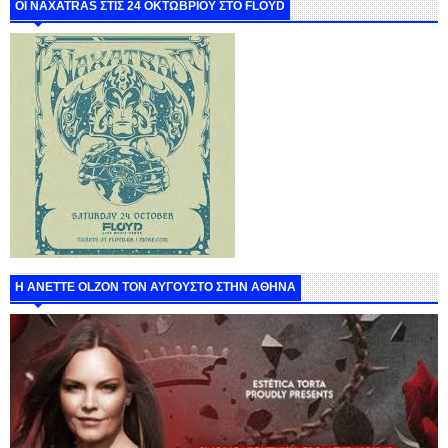
ΟΙ NAXATRAS ΣΤΙΣ 24 ΟΚΤΩΒΡΙΟΥ ΣΤΟ FLOYD
Η ANETTE OLZON ΤΟΝ ΑΥΓΟΥΣΤΟ ΣΤΗΝ ΑΘΗΝΑ