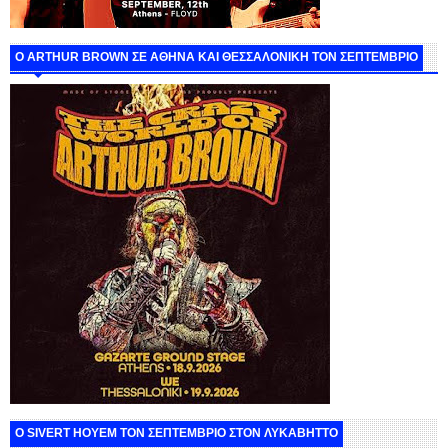
O ARTHUR BROWN ΣΕ ΑΘΗΝΑ ΚΑΙ ΘΕΣΣΑΛΟΝΙΚΗ ΤΟΝ ΣΕΠΤΕΜΒΡΙΟ
Ο SIVERT HOYEM ΤΟΝ ΣΕΠΤΕΜΒΡΙΟ ΣΤΟΝ ΛΥΚΑΒΗΤΤΟ