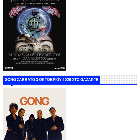
GONG ΣΑΒΒΑΤΟ 3 ΟΚΤΩΒΡΙΟΥ 2026 ΣΤΟ GAZARTE