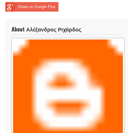
Share on Google Plus
About Αλέξανδρος Ριχάρδος