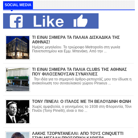
SOCIAL MEDIA
ΤΙ ΕΙΝΑΙ ΣΗΜΕΡΑ ΤΑ ΠΑΛΑΙΑ ΔΙΣΚΑΔΙΚΑ ΤΗΣ
ΑΘΗΝΑΣ!
Ημέρες μεγαλείου. Το τριώροφο Metropolis στη γωνία
Πανεπιστημίου και Εμμ. Μπενάκη. Από την ...
ΤΙ ΕΙΝΑΙ ΣΗΜΕΡΑ ΤΑ ΠΑΛΙΑ CLUBS ΤΗΣ ΑΘΗΝΑΣ
ΠΟΥ ΦΙΛΟΞΕΝΟΥΣΑΝ ΣΥΝΑΥΛΙΕΣ
Την ιδέα για το σημερινό άρθρο-ρεπορτάζ, μου την έδωσε η
ανακοίνωση του συναυλιακού χώρου Piraeus ...
ΤΟΝΥ ΠΙΝΕΛΙ: Ο ΙΤΑΛΟΣ ΜΕ ΤΗ ΒΕΛΟΥΔΙΝΗ ΦΩΝΗ
Χωρίς αμφιβολία, ο γεννημένος το 1938 στη Φλορεντία, Τόνι
Πινέλι (Tony Pinelli), είναι ο πιο ...
ΛΑΚΗΣ ΤΖΟΡΝΤΑΝΕΛΛΙ: ΑΠΟ ΤΟΥΣ CINQUETTI