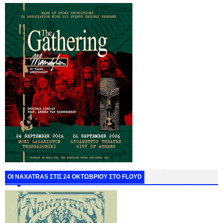
ΟΙ NAXATRAS ΣΤΙΣ 24 ΟΚΤΩΒΡΙΟΥ ΣΤΟ FLOYD