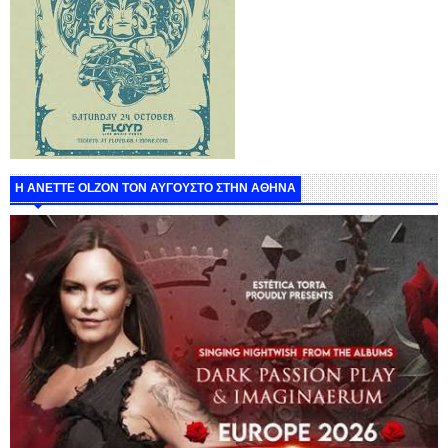
Η ANETTE OLZON ΤΟΝ ΑΥΓΟΥΣΤΟ ΣΤΗΝ ΑΘΗΝΑ