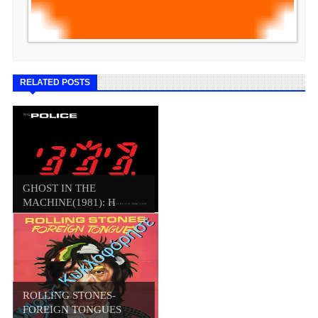
RELATED POSTS
GHOST IN THE
MACHINE(1981): Η
ΣΚΟΤ...
ROLLING STONES-
FOREIGN TONGUES