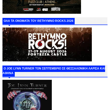
ΟΛΑ ΤΑ ΟΝΟΜΑΤΑ ΤΟΥ RETHYMNO ROCKS 2026
O JOE LYNN TURNER ΤΟΝ ΣΕΠΤΕΜΒΡΙΟ ΣΕ ΘΕΣΣΑΛΟΝΙΚΗ ΛΑΡΙΣΑ ΚΑΙ
ΑΘΗΝΑ