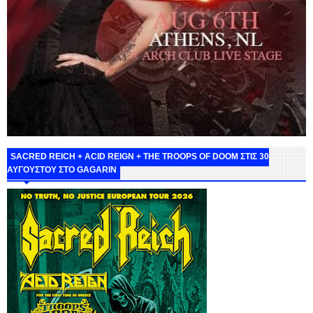
SACRED REICH + ACID REIGN + THE TROOPS OF DOOM ΣΤΙΣ 30
ΑΥΓΟΥΣΤΟΥ ΣΤΟ GAGARIN