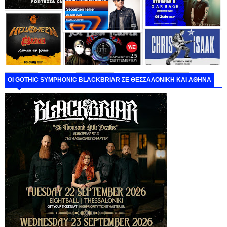
ΟΙ GOTHIC SYMPHONIC BLACKBRIAR ΣΕ ΘΕΣΣΑΛΟΝΙΚΗ ΚΑΙ ΑΘΗΝΑ