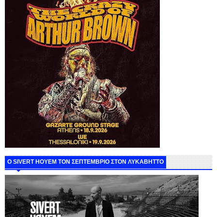
Ο SIVERT HOYEM ΤΟΝ ΣΕΠΤΕΜΒΡΙΟ ΣΤΟΝ ΛΥΚΑΒΗΤΤΟ