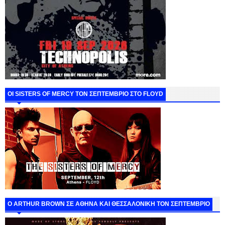
ΟΙ SISTERS OF MERCY ΤΟΝ ΣΕΠΤΕΜΒΡΙΟ ΣΤΟ FLOYD
O ARTHUR BROWN ΣΕ ΑΘΗΝΑ ΚΑΙ ΘΕΣΣΑΛΟΝΙΚΗ ΤΟΝ ΣΕΠΤΕΜΒΡΙΟ