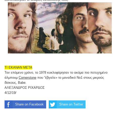
ΤΙ ΕΚΑΝΑΝ ΜΕΤΑ
Τον επόμενο χρόνο, το 1978 κυκλοφόρησαν το ακόμα πιο πετυχημένο
άλμπουμ
Cornerstone
που “έβγαλε» το μοναδικό Νο1 στους μικρούς
δίσκους, Babe.
ΑΛΕΞΑΝΔΡΟΣ ΡΙΧΑΡΔΟΣ
4/12/19/
Share on Facebook
Share on Twitter