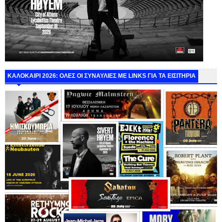
ΚΑΛΟΚΑΙΡΙ 2026: ΟΛΕΣ ΟΙ ΣΥΝΑΥΛΙΕΣ ΜΕ LINKS ΓΙΑ ΤΑ ΕΙΣΙΤΗΡΙΑ