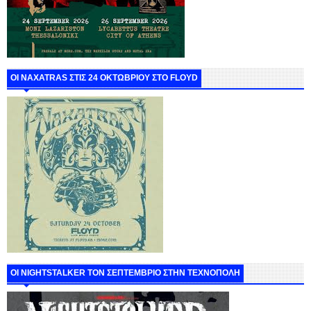
ΟΙ NAXATRAS ΣΤΙΣ 24 ΟΚΤΩΒΡΙΟΥ ΣΤΟ FLOYD
ΟΙ NIGHTSTALKER ΤΟΝ ΣΕΠΤΕΜΒΡΙΟ ΣΤΗΝ ΤΕΧΝΟΠΟΛΗ