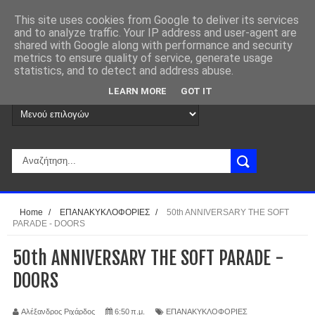
This site uses cookies from Google to deliver its services
and to analyze traffic. Your IP address and user-agent are
shared with Google along with performance and security
metrics to ensure quality of service, generate usage
statistics, and to detect and address abuse.
LEARN MORE
GOT IT
Home
/
ΕΠΑΝΑΚΥΚΛΟΦΟΡΙΕΣ
/
50th ANNIVERSARY THE SOFT
PARADE - DOORS
50th ANNIVERSARY THE SOFT PARADE -
DOORS
Αλέξανδρος Ριχάρδος
6:50 π.μ.
ΕΠΑΝΑΚΥΚΛΟΦΟΡΙΕΣ