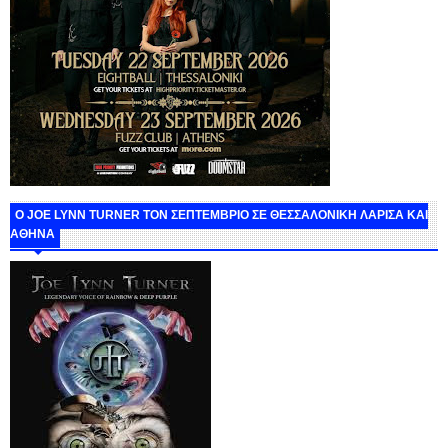
O JOE LYNN TURNER ΤΟΝ ΣΕΠΤΕΜΒΡΙΟ ΣΕ ΘΕΣΣΑΛΟΝΙΚΗ ΛΑΡΙΣΑ ΚΑΙ
ΑΘΗΝΑ