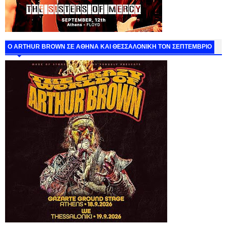
O ARTHUR BROWN ΣΕ ΑΘΗΝΑ ΚΑΙ ΘΕΣΣΑΛΟΝΙΚΗ ΤΟΝ ΣΕΠΤΕΜΒΡΙΟ