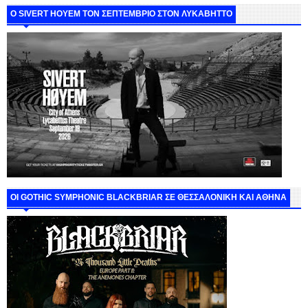
Ο SIVERT HOYEM ΤΟΝ ΣΕΠΤΕΜΒΡΙΟ ΣΤΟΝ ΛΥΚΑΒΗΤΤΟ
ΟΙ GOTHIC SYMPHONIC BLACKBRIAR ΣΕ ΘΕΣΣΑΛΟΝΙΚΗ ΚΑΙ ΑΘΗΝΑ