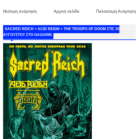
Νεότερη ανάρτηση
Αρχική σελίδα
Παλαιότερη Ανάρτηση
SACRED REICH + ACID REIGN + THE TROOPS OF DOOM ΣΤΙΣ 30
ΑΥΓΟΥΣΤΟΥ ΣΤΟ GAGARIN