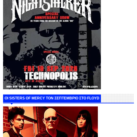
ΟΙ SISTERS OF MERCY ΤΟΝ ΣΕΠΤΕΜΒΡΙΟ ΣΤΟ FLOYD