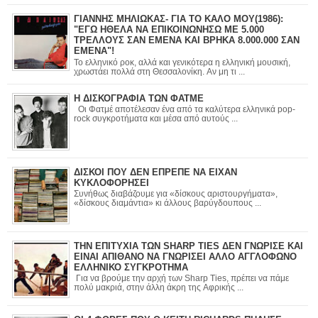
ΓΙΑΝΝΗΣ ΜΗΛΙΩΚΑΣ- ΓΙΑ ΤΟ ΚΑΛΟ ΜΟΥ(1986):
"ΕΓΩ ΗΘΕΛΑ ΝΑ ΕΠΙΚΟΙΝΩΝΗΣΩ ΜΕ 5.000
ΤΡΕΛΛΟΥΣ ΣΑΝ ΕΜΕΝΑ ΚΑΙ ΒΡΗΚΑ 8.000.000 ΣΑΝ
ΕΜΕΝΑ"!
Το ελληνικό ροκ, αλλά και γενικότερα η ελληνική μουσική,
χρωστάει πολλά στη Θεσσαλονίκη. Αν μη τι ...
Η ΔΙΣΚΟΓΡΑΦΙΑ ΤΩΝ ΦΑΤΜΕ
Οι Φατμέ αποτέλεσαν ένα από τα καλύτερα ελληνικά pop-
rock συγκροτήματα και μέσα από αυτούς ...
ΔΙΣΚΟΙ ΠΟΥ ΔΕΝ ΕΠΡΕΠΕ ΝΑ ΕΙΧΑΝ
ΚΥΚΛΟΦΟΡΗΣΕΙ
Συνήθως διαβάζουμε για «δίσκους αριστουργήματα»,
«δίσκους διαμάντια» κι άλλους βαρύγδουπους ...
ΤΗΝ ΕΠΙΤΥΧΙΑ ΤΩΝ SHARP TIES ΔΕΝ ΓΝΩΡΙΣΕ ΚΑΙ
ΕΙΝΑΙ ΑΠΙΘΑΝΟ ΝΑ ΓΝΩΡΙΣΕΙ ΑΛΛΟ ΑΓΓΛΟΦΩΝΟ
ΕΛΛΗΝΙΚΟ ΣΥΓΚΡΟΤΗΜΑ
Για να βρούμε την αρχή των Sharp Ties, πρέπει να πάμε
πολύ μακριά, στην άλλη άκρη της Αφρικής ...