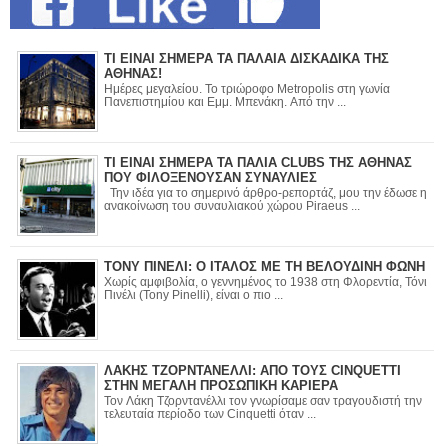
ΤΙ ΕΙΝΑΙ ΣΗΜΕΡΑ ΤΑ ΠΑΛΑΙΑ ΔΙΣΚΑΔΙΚΑ ΤΗΣ
ΑΘΗΝΑΣ!
Ημέρες μεγαλείου. Το τριώροφο Metropolis στη γωνία
Πανεπιστημίου και Εμμ. Μπενάκη. Από την ...
ΤΙ ΕΙΝΑΙ ΣΗΜΕΡΑ ΤΑ ΠΑΛΙΑ CLUBS ΤΗΣ ΑΘΗΝΑΣ
ΠΟΥ ΦΙΛΟΞΕΝΟΥΣΑΝ ΣΥΝΑΥΛΙΕΣ
Την ιδέα για το σημερινό άρθρο-ρεπορτάζ, μου την έδωσε η
ανακοίνωση του συναυλιακού χώρου Piraeus ...
ΤΟΝΥ ΠΙΝΕΛΙ: Ο ΙΤΑΛΟΣ ΜΕ ΤΗ ΒΕΛΟΥΔΙΝΗ ΦΩΝΗ
Χωρίς αμφιβολία, ο γεννημένος το 1938 στη Φλορεντία, Τόνι
Πινέλι (Tony Pinelli), είναι ο πιο ...
ΛΑΚΗΣ ΤΖΟΡΝΤΑΝΕΛΛΙ: ΑΠΟ ΤΟΥΣ CINQUETTI
ΣΤΗΝ ΜΕΓΑΛΗ ΠΡΟΣΩΠΙΚΗ ΚΑΡΙΕΡΑ
Τον Λάκη Τζορντανέλλι τον γνωρίσαμε σαν τραγουδιστή την
τελευταία περίοδο των Cinquetti όταν ...