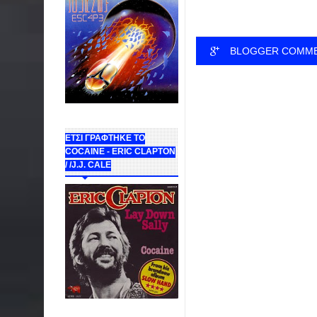
BLOGGER COMM
ΕΤΣΙ ΓΡΑΦΤΗΚΕ ΤΟ
COCAINE - ERIC CLAPTON
/ /J.J. CALE