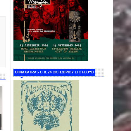
ΟΙ NAXATRAS ΣΤΙΣ 24 ΟΚΤΩΒΡΙΟΥ ΣΤΟ FLOYD