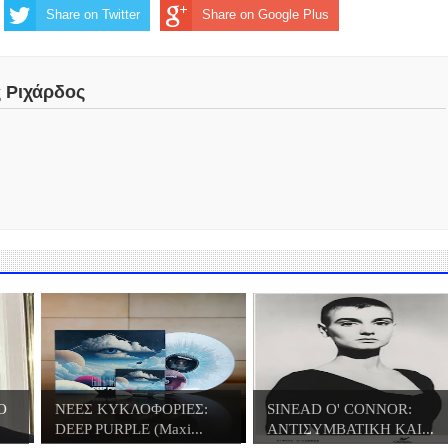
Share on Twitter
Share on Google Plus
ς Ριχάρδος
O
ΝΕΕΣ ΚΥΚΛΟΦΟΡΙΕΣ:
SINEAD O' CONNOR:
DEEP PURPLE (Maxi...
ΑΝΤΙΣΥΜΒΑΤΙΚΗ ΚΑΙ...