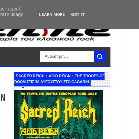
user-agent
erate usage
LEARN MORE
GOT IT
SACRED REICH + ACID REIGN + THE TROOPS OF
DOOM ΣΤΙΣ 30 ΑΥΓΟΥΣΤΟΥ ΣΤΟ GAGARIN
ON