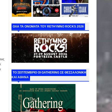
ΟΛΑ ΤΑ ΟΝΟΜΑΤΑ ΤΟΥ RETHYMNO ROCKS 2026
ους
α
ι
ΤΟ ΣΕΠΤΕΜΒΡΙΟ ΟΙ GATHERING ΣΕ ΘΕΣΣΑΛΟΝΙΚΗ
ΚΑΙ ΑΘΗΝΑ