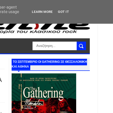
user-agent
erate usage
LEARN MORE
GOT IT
ΤΟ ΣΕΠΤΕΜΒΡΙΟ ΟΙ GATHERING ΣΕ ΘΕΣΣΑΛΟΝΙΚΗ
ΚΑΙ ΑΘΗΝΑ
Α