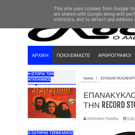
This site uses cookies from Google to 
are shared with Google along with per
statistics, and to detect and address 
ΑΡΧΙΚΗ
ΠΟΙΟΙ ΕΙΜΑΣΤΕ
ΑΡΘΡΟΓΡΑΦΟΙ
Η ΙΣΤΟΡΙΑ ΤΩΝ
Home
/
ΕΠΑΝΑΚΥΚΛΟΦΟΡΙ
ΑΓΑΠΑΝΘΟΣ
STORE DAY
ΕΠΑΝΑΚΥΚΛΟΦΟ
ΤΗΝ RECORD ST
Αλέξανδρος Ριχάρδος
5:26 
Ο ΣΩΤΗΡΗΣ ΤΖΕΒΕΛΕΚΟΣ