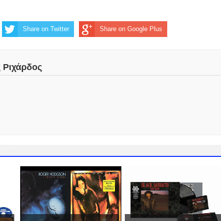
Share on Twitter
Share on Google Plus
ς Ριχάρδος