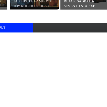
Ο
ΤΑ 2 ΠΡΩΤΑ ΑΛΜΠΟΥΜ
BLACK SABBATH-
ΤΟΥ ROGER HODGSO...
SEVENTH STAR ΣΕ
ΒΙΝΥΛ...
ENT