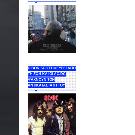
Ο BON SCOTT ΦΕΥΓΕΙ ΑΠΟ
ΤΗ ΖΩΗ ΚΑΙ ΟΙ AC/DC
ΨΑΧΝΟΥΝ ΤΟΝ
ΑΝΤΙΚΑΤΑΣΤΑΤΗ ΤΟΥ