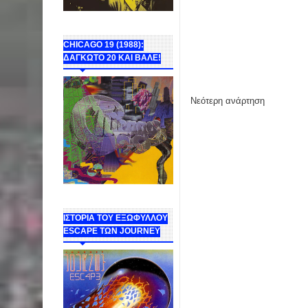
CHICAGO 19 (1988):
ΔΑΓΚΩΤΟ 20 ΚΑΙ ΒΑΛΕ!
Νεότερη ανάρτηση
ΙΣΤΟΡΙΑ ΤΟΥ ΕΞΩΦΥΛΛΟΥ
ESCAPE ΤΩΝ JOURNEY