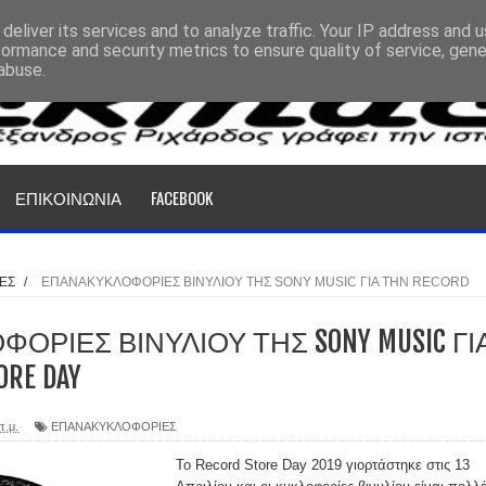
deliver its services and to analyze traffic. Your IP address and 
formance and security metrics to ensure quality of service, gen
abuse.
ΕΠΙΚΟΙΝΩΝΙΑ
FACEBOOK
ΕΣ
/
ΕΠΑΝΑΚΥΚΛΟΦΟΡΙΕΣ ΒΙΝΥΛΙΟΥ ΤΗΣ SONY MUSIC ΓΙΑ ΤΗΝ RECORD
ΡΙΕΣ ΒΙΝΥΛΙΟΥ ΤΗΣ SONY MUSIC ΓΙ
ORE DAY
π.μ.
ΕΠΑΝΑΚΥΚΛΟΦΟΡΙΕΣ
Το Record Store Day 2019 γιορτάστηκε στις 13