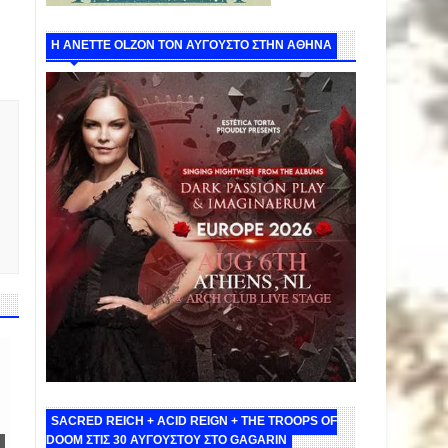
Η ANETTE OLZON ΤΟΝ ΑΥΓΟΥΣΤΟ ΣΤΗΝ ΑΘΗΝΑ
SACRED REICH + ACID REIGN + THE TROOPS OF
DOOM ΣΤΙΣ 30 ΑΥΓΟΥΣΤΟΥ ΣΤΟ GAGARIN