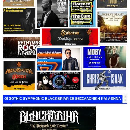
ΟΙ GOTHIC SYMPHONIC BLACKBRIAR ΣΕ ΘΕΣΣΑΛΟΝΙΚΗ ΚΑΙ ΑΘΗΝΑ