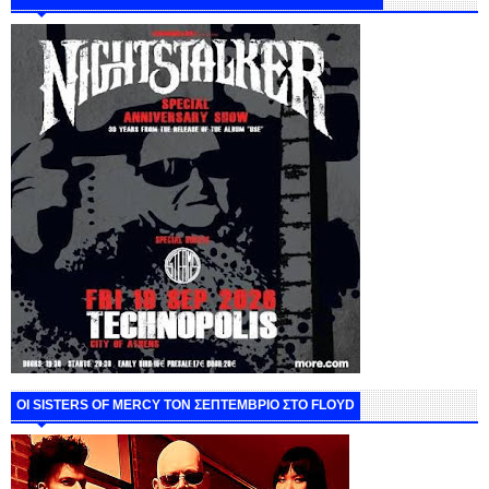
ΟΙ SISTERS OF MERCY ΤΟΝ ΣΕΠΤΕΜΒΡΙΟ ΣΤΟ FLOYD