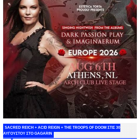
SACRED REICH + ACID REIGN + THE TROOPS OF DOOM ΣΤΙΣ 30
ΑΥΓΟΥΣΤΟΥ ΣΤΟ GAGARIN