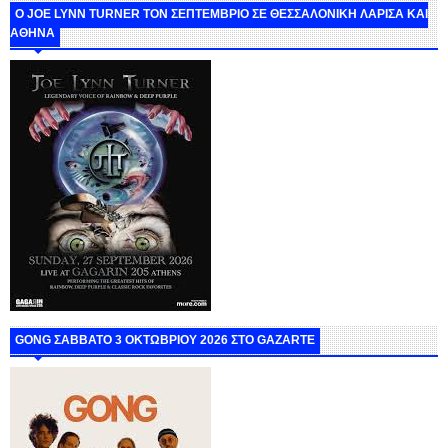
O JOE LYNN TURNER ΤΟΝ ΣΕΠΤΕΜΒΡΙΟ ΣΕ ΘΕΣΣΑΛΟΝΙΚΗ ΛΑΡΙΣΑ ΚΑΙ
ΑΘΗΝΑ
GONG ΣΑΒΒΑΤΟ 3 ΟΚΤΩΒΡΙΟΥ 2026 ΣΤΟ GAZARTE