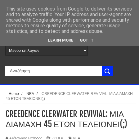
This site uses cookies from Google to deliver its services
and to analyze traffic. Your IP address and user-agent are
shared with Google along with performance and security
metrics to ensure quality of service, generate usage
statistics, and to detect and address abuse.
LEARN MORE
GOT IT
Home
/
ΝΕΑ
/
CREEDENCE CLERWATER REVIVIAL: ΜΙΑ ΔΙΑΜΑΧΗ
45 ΕΤΩΝ ΤΕΛΕΙΩΝΕΙ(;)
CREEDENCE CLERWATER REVIVIAL: ΜΙΑ
ΔΙΑΜΑΧΗ 45 ΕΤΩΝ ΤΕΛΕΙΩΝΕΙ(;)
Αλέξανδρος Ριχάρδος
5:21 π.μ.
ΝΕΑ