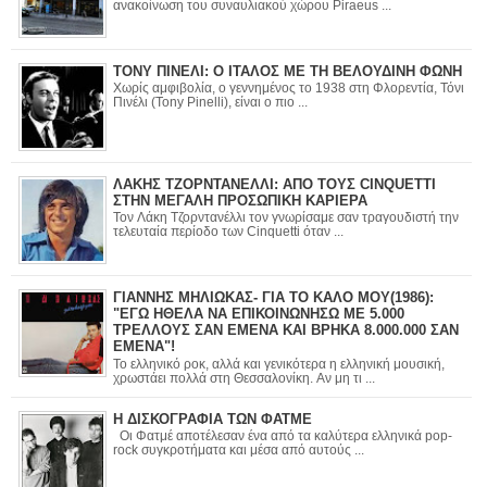
ανακοίνωση του συναυλιακού χώρου Piraeus ...
ΤΟΝΥ ΠΙΝΕΛΙ: Ο ΙΤΑΛΟΣ ΜΕ ΤΗ ΒΕΛΟΥΔΙΝΗ ΦΩΝΗ
Χωρίς αμφιβολία, ο γεννημένος το 1938 στη Φλορεντία, Τόνι
Πινέλι (Tony Pinelli), είναι ο πιο ...
ΛΑΚΗΣ ΤΖΟΡΝΤΑΝΕΛΛΙ: ΑΠΟ ΤΟΥΣ CINQUETTI
ΣΤΗΝ ΜΕΓΑΛΗ ΠΡΟΣΩΠΙΚΗ ΚΑΡΙΕΡΑ
Τον Λάκη Τζορντανέλλι τον γνωρίσαμε σαν τραγουδιστή την
τελευταία περίοδο των Cinquetti όταν ...
ΓΙΑΝΝΗΣ ΜΗΛΙΩΚΑΣ- ΓΙΑ ΤΟ ΚΑΛΟ ΜΟΥ(1986):
"ΕΓΩ ΗΘΕΛΑ ΝΑ ΕΠΙΚΟΙΝΩΝΗΣΩ ΜΕ 5.000
ΤΡΕΛΛΟΥΣ ΣΑΝ ΕΜΕΝΑ ΚΑΙ ΒΡΗΚΑ 8.000.000 ΣΑΝ
ΕΜΕΝΑ"!
Το ελληνικό ροκ, αλλά και γενικότερα η ελληνική μουσική,
χρωστάει πολλά στη Θεσσαλονίκη. Αν μη τι ...
Η ΔΙΣΚΟΓΡΑΦΙΑ ΤΩΝ ΦΑΤΜΕ
Οι Φατμέ αποτέλεσαν ένα από τα καλύτερα ελληνικά pop-
rock συγκροτήματα και μέσα από αυτούς ...