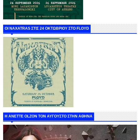
ΟΙ NAXATRAS ΣΤΙΣ 24 ΟΚΤΩΒΡΙΟΥ ΣΤΟ FLOYD
Η ANETTE OLZON ΤΟΝ ΑΥΓΟΥΣΤΟ ΣΤΗΝ ΑΘΗΝΑ