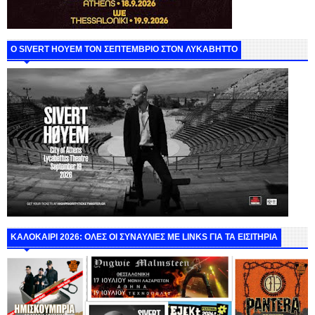
Ο SIVERT HOYEM ΤΟΝ ΣΕΠΤΕΜΒΡΙΟ ΣΤΟΝ ΛΥΚΑΒΗΤΤΟ
ΚΑΛΟΚΑΙΡΙ 2026: ΟΛΕΣ ΟΙ ΣΥΝΑΥΛΙΕΣ ΜΕ LINKS ΓΙΑ ΤΑ ΕΙΣΙΤΗΡΙΑ