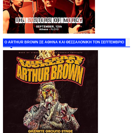
O ARTHUR BROWN ΣΕ ΑΘΗΝΑ ΚΑΙ ΘΕΣΣΑΛΟΝΙΚΗ ΤΟΝ ΣΕΠΤΕΜΒΡΙΟ