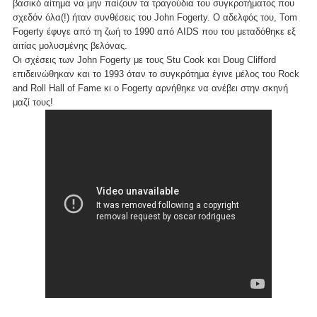
βασικό αίτημα να μην παίζουν τα τραγούδια του συγκροτήματος που
σχεδόν όλα(!) ήταν συνθέσεις του John Fogerty. Ο αδελφός του, Tom
Fogerty έφυγε από τη ζωή το 1990 από AIDS που του μεταδόθηκε εξ
αιτίας μολυσμένης βελόνας.
Οι σχέσεις των John Fogerty με τους Stu Cook και Doug Clifford
επιδεινώθηκαν και το 1993 όταν το συγκρότημα έγινε μέλος του Rock
and Roll Hall of Fame κι ο Fogerty αρνήθηκε να ανέβει στην σκηνή
μαζί τους!