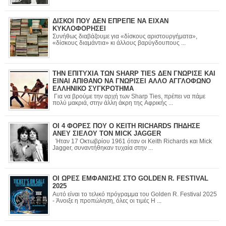
ΔΙΣΚΟΙ ΠΟΥ ΔΕΝ ΕΠΡΕΠΕ ΝΑ ΕΙΧΑΝ
ΚΥΚΛΟΦΟΡΗΣΕΙ
Συνήθως διαβάζουμε για «δίσκους αριστουργήματα»,
«δίσκους διαμάντια» κι άλλους βαρύγδουπους ...
ΤΗΝ ΕΠΙΤΥΧΙΑ ΤΩΝ SHARP TIES ΔΕΝ ΓΝΩΡΙΣΕ ΚΑΙ
ΕΙΝΑΙ ΑΠΙΘΑΝΟ ΝΑ ΓΝΩΡΙΣΕΙ ΑΛΛΟ ΑΓΓΛΟΦΩΝΟ
ΕΛΛΗΝΙΚΟ ΣΥΓΚΡΟΤΗΜΑ
Για να βρούμε την αρχή των Sharp Ties, πρέπει να πάμε
πολύ μακριά, στην άλλη άκρη της Αφρικής ...
ΟΙ 4 ΦΟΡΕΣ ΠΟΥ Ο KEITH RICHARDS ΠΗΔΗΣΕ
ΑΝΕΥ ΣΙΕΛΟΥ ΤΟΝ MICK JAGGER
Ήταν 17 Οκτωβρίου 1961 όταν οι Keith Richards και Mick
Jagger, συναντήθηκαν τυχαία στην ...
ΟΙ ΩΡΕΣ ΕΜΦΑΝΙΣΗΣ ΣΤΟ GOLDEN R. FESTIVAL
2025
Αυτό είναι το τελικό πρόγραμμα του Golden R. Festival 2025
- Άνοιξε η προπώληση, όλες οι τιμές Η ...