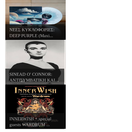
ΝΕΕΣ ΚΥΚΛΟΦΟΡΙΕΣ:
DEEP PURPLE (Maxi...
SINEAD O' CONNOR:
ΑΝΤΙΣΥΜΒΑΤΙΚΗ ΚΑΙ...
INNERWISH + special
guests WARDRUM ...