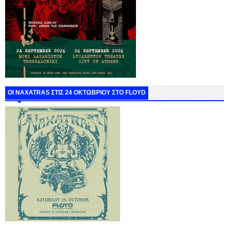
ΟΙ NAXATRAS ΣΤΙΣ 24 ΟΚΤΩΒΡΙΟΥ ΣΤΟ FLOYD