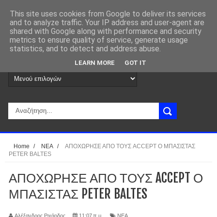
This site uses cookies from Google to deliver its services
and to analyze traffic. Your IP address and user-agent are
shared with Google along with performance and security
metrics to ensure quality of service, generate usage
statistics, and to detect and address abuse.
LEARN MORE
GOT IT
Home
/
ΝΕΑ
/
ΑΠΟΧΩΡΗΣΕ ΑΠΟ ΤΟΥΣ ACCEPT Ο ΜΠΑΣΙΣΤΑΣ
PETER BALTES
ΑΠΟΧΩΡΗΣΕ ΑΠΟ ΤΟΥΣ ACCEPT Ο
ΜΠΑΣΙΣΤΑΣ PETER BALTES
Αλέξανδρος Ριχάρδος
11:07 π.μ.
ΝΕΑ