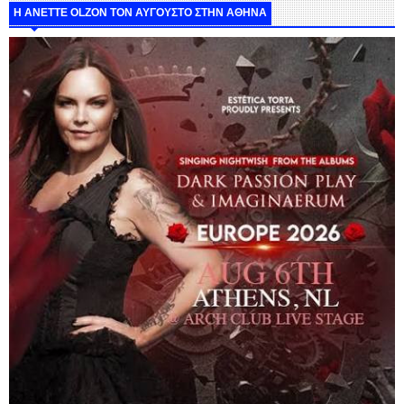
Η ANETTE OLZON ΤΟΝ ΑΥΓΟΥΣΤΟ ΣΤΗΝ ΑΘΗΝΑ