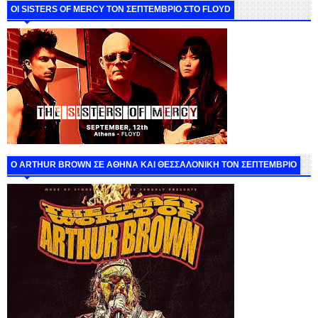
ΟΙ SISTERS OF MERCY ΤΟΝ ΣΕΠΤΕΜΒΡΙΟ ΣΤΟ FLOYD
O ARTHUR BROWN ΣΕ ΑΘΗΝΑ ΚΑΙ ΘΕΣΣΑΛΟΝΙΚΗ ΤΟΝ ΣΕΠΤΕΜΒΡΙΟ