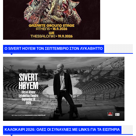
Ο SIVERT HOYEM ΤΟΝ ΣΕΠΤΕΜΒΡΙΟ ΣΤΟΝ ΛΥΚΑΒΗΤΤΟ
ΚΑΛΟΚΑΙΡΙ 2026: ΟΛΕΣ ΟΙ ΣΥΝΑΥΛΙΕΣ ΜΕ LINKS ΓΙΑ ΤΑ ΕΙΣΙΤΗΡΙΑ