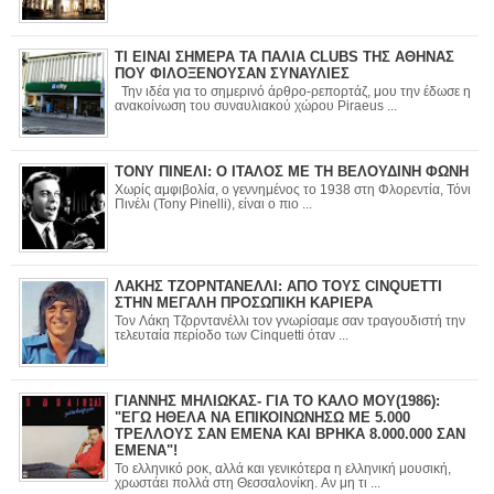
ΤΙ ΕΙΝΑΙ ΣΗΜΕΡΑ ΤΑ ΠΑΛΙΑ CLUBS ΤΗΣ ΑΘΗΝΑΣ
ΠΟΥ ΦΙΛΟΞΕΝΟΥΣΑΝ ΣΥΝΑΥΛΙΕΣ
Την ιδέα για το σημερινό άρθρο-ρεπορτάζ, μου την έδωσε η
ανακοίνωση του συναυλιακού χώρου Piraeus ...
ΤΟΝΥ ΠΙΝΕΛΙ: Ο ΙΤΑΛΟΣ ΜΕ ΤΗ ΒΕΛΟΥΔΙΝΗ ΦΩΝΗ
Χωρίς αμφιβολία, ο γεννημένος το 1938 στη Φλορεντία, Τόνι
Πινέλι (Tony Pinelli), είναι ο πιο ...
ΛΑΚΗΣ ΤΖΟΡΝΤΑΝΕΛΛΙ: ΑΠΟ ΤΟΥΣ CINQUETTI
ΣΤΗΝ ΜΕΓΑΛΗ ΠΡΟΣΩΠΙΚΗ ΚΑΡΙΕΡΑ
Τον Λάκη Τζορντανέλλι τον γνωρίσαμε σαν τραγουδιστή την
τελευταία περίοδο των Cinquetti όταν ...
ΓΙΑΝΝΗΣ ΜΗΛΙΩΚΑΣ- ΓΙΑ ΤΟ ΚΑΛΟ ΜΟΥ(1986):
"ΕΓΩ ΗΘΕΛΑ ΝΑ ΕΠΙΚΟΙΝΩΝΗΣΩ ΜΕ 5.000
ΤΡΕΛΛΟΥΣ ΣΑΝ ΕΜΕΝΑ ΚΑΙ ΒΡΗΚΑ 8.000.000 ΣΑΝ
ΕΜΕΝΑ"!
Το ελληνικό ροκ, αλλά και γενικότερα η ελληνική μουσική,
χρωστάει πολλά στη Θεσσαλονίκη. Αν μη τι ...