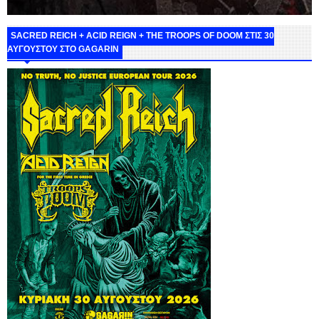
SACRED REICH + ACID REIGN + THE TROOPS OF DOOM ΣΤΙΣ 30
ΑΥΓΟΥΣΤΟΥ ΣΤΟ GAGARIN