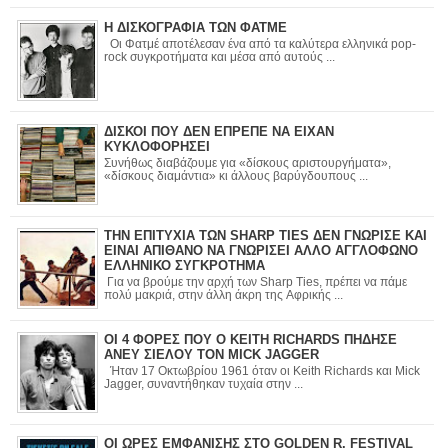
Η ΔΙΣΚΟΓΡΑΦΙΑ ΤΩΝ ΦΑΤΜΕ
Οι Φατμέ αποτέλεσαν ένα από τα καλύτερα ελληνικά pop-
rock συγκροτήματα και μέσα από αυτούς ...
ΔΙΣΚΟΙ ΠΟΥ ΔΕΝ ΕΠΡΕΠΕ ΝΑ ΕΙΧΑΝ
ΚΥΚΛΟΦΟΡΗΣΕΙ
Συνήθως διαβάζουμε για «δίσκους αριστουργήματα»,
«δίσκους διαμάντια» κι άλλους βαρύγδουπους ...
ΤΗΝ ΕΠΙΤΥΧΙΑ ΤΩΝ SHARP TIES ΔΕΝ ΓΝΩΡΙΣΕ ΚΑΙ
ΕΙΝΑΙ ΑΠΙΘΑΝΟ ΝΑ ΓΝΩΡΙΣΕΙ ΑΛΛΟ ΑΓΓΛΟΦΩΝΟ
ΕΛΛΗΝΙΚΟ ΣΥΓΚΡΟΤΗΜΑ
Για να βρούμε την αρχή των Sharp Ties, πρέπει να πάμε
πολύ μακριά, στην άλλη άκρη της Αφρικής ...
ΟΙ 4 ΦΟΡΕΣ ΠΟΥ Ο KEITH RICHARDS ΠΗΔΗΣΕ
ΑΝΕΥ ΣΙΕΛΟΥ ΤΟΝ MICK JAGGER
Ήταν 17 Οκτωβρίου 1961 όταν οι Keith Richards και Mick
Jagger, συναντήθηκαν τυχαία στην ...
ΟΙ ΩΡΕΣ ΕΜΦΑΝΙΣΗΣ ΣΤΟ GOLDEN R. FESTIVAL