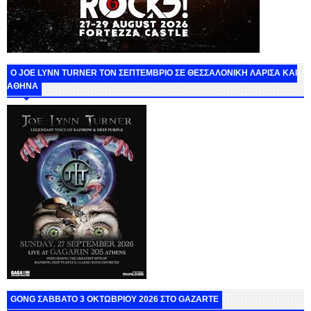
O JOE LYNN TURNER ΤΟΝ ΣΕΠΤΕΜΒΡΙΟ ΣΕ ΘΕΣΣΑΛΟΝΙΚΗ ΛΑΡΙΣΑ ΚΑΙ
ΑΘΗΝΑ
GONG ΣΑΒΒΑΤΟ 3 ΟΚΤΩΒΡΙΟΥ 2026 ΣΤΟ GAZARTE